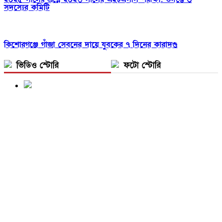
সদস্যের কমিটি
কিশোরগঞ্জে গাঁজা সেবনের দায়ে যুবকের ৭ দিনের কারাদণ্ড
ভিডিও স্টোরি
ফটো স্টোরি