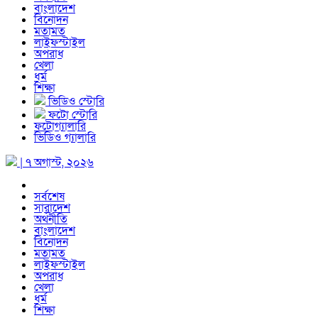
বাংলাদেশ
বিনোদন
মতামত
লাইফস্টাইল
অপরাধ
খেলা
ধর্ম
শিক্ষা
ভিডিও স্টোরি
ফটো স্টোরি
ফটোগ্যালারি
ভিডিও গ্যালারি
| ৭ অগাস্ট, ২০২৬
সর্বশেষ
সারাদেশ
অর্থনীতি
বাংলাদেশ
বিনোদন
মতামত
লাইফস্টাইল
অপরাধ
খেলা
ধর্ম
শিক্ষা