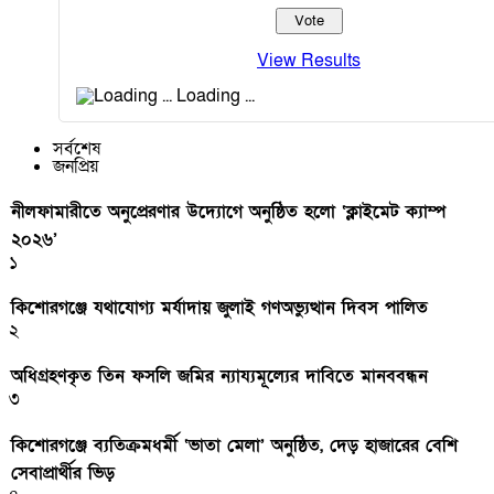
View Results
Loading ...
সর্বশেষ
জনপ্রিয়
নীলফামারীতে অনুপ্রেরণার উদ্যোগে অনুষ্ঠিত হলো ‘ক্লাইমেট ক্যাম্প
২০২৬’
১
কিশোরগঞ্জে যথাযোগ্য মর্যাদায় জুলাই গণঅভ্যুত্থান দিবস পালিত
২
অধিগ্রহণকৃত তিন ফসলি জমির ন্যায্যমূল্যের দাবিতে মানববন্ধন
৩
কিশোরগঞ্জে ব্যতিক্রমধর্মী ‘ভাতা মেলা’ অনুষ্ঠিত, দেড় হাজারের বেশি
সেবাপ্রার্থীর ভিড়