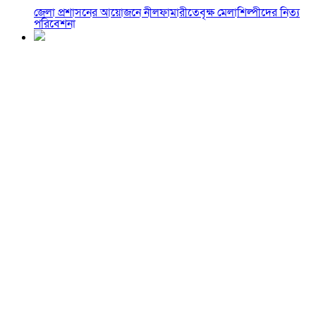
জেলা প্রশাসনের আয়োজনে নীলফামারীতেবৃক্ষ মেলাশিল্পীদের নিত্য
পরিবেশনা