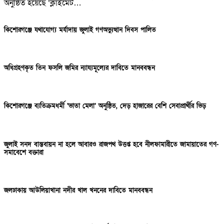
অনুষ্ঠিত হয়েছে ‘ক্লাইমেট…
কিশোরগঞ্জে যথাযোগ্য মর্যাদায় জুলাই গণঅভ্যুত্থান দিবস পালিত
অধিগ্রহণকৃত তিন ফসলি জমির ন্যায্যমূল্যের দাবিতে মানববন্ধন
কিশোরগঞ্জে ব্যতিক্রমধর্মী ‘ভাতা মেলা’ অনুষ্ঠিত, দেড় হাজারের বেশি সেবাপ্রার্থীর ভিড়
জুলাই সনদ বাস্তবায়ন না হলে আবারও রাজপথ উত্তপ্ত হবে নীলফামারীতে জামায়াতের গণ-
সমাবেশে বক্তারা
জলঢাকায় আউলিয়াখানা নদীর খাল খননের দাবিতে মানববন্ধন