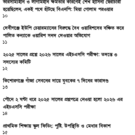
ভারসাম্যহীন ও লাগামহীন ক্ষমতার কারণেই শেখ হাসিনা স্বৈরাচারী
হয়েছিলেন, একই পথে হাঁটছে বিএনপি: মিয়া গোলাম পরওয়ার
১০
দেবীগঞ্জে ইউপি চেয়ারম্যানের বিরুদ্ধে বৈধ ওয়ারিশদের বঞ্চিত করে
পালিত কন্যাকে ওয়ারিশ সনদ দেওয়ার অভিযোগ
১১
২০২৫ সালের প্রশ্নে ২০২৬ সালের এইচএসসি পরীক্ষা: তদন্তে ৩
সদস্যের কমিটি
১২
কিশোরগঞ্জে গাঁজা সেবনের দায়ে যুবকের ৭ দিনের কারাদণ্ড
১৩
পৌনে ২ ঘন্টা ধরে ২০২৫ সালের প্রশ্নপত্রে নেওয়া হলো ২০২৬ এর
এইচএসসি পরীক্ষা
১৪
প্রাথমিক শিক্ষায় স্কুল ফিডিং: পুষ্টি, উপস্থিতি ও মেধার বিকাশ
১৫