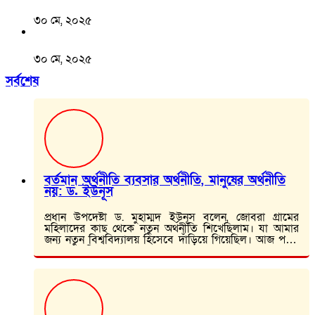
৩০ মে, ২০২৫
৩০ মে, ২০২৫
সর্বশেষ
বর্তমান অর্থনীতি ব্যবসার অর্থনীতি, মানুষের অর্থনীতি
নয়: ড. ইউনূস
প্রধান উপদেষ্টা ড. মুহাম্মদ ইউনূস বলেন, জোবরা গ্রামের
মহিলাদের কাছ থেকে নতুন অর্থনীতি শিখেছিলাম। যা আমার
জন্য নতুন বিশ্ববিদ্যালয় হিসেবে দাঁড়িয়ে গিয়েছিল। আজ পর্যন্ত
যা করে যাচ্ছি, তা জোবরা থেকে…