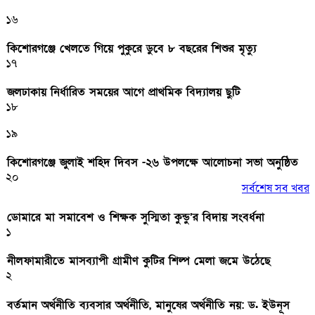
১৬
কিশোরগঞ্জে খেলতে গিয়ে পুকুরে ডুবে ৮ বছরের শিশুর মৃত্যু
১৭
জলঢাকায় নির্ধারিত সময়ের আগে প্রাথমিক বিদ্যালয় ছুটি
১৮
১৯
কিশোরগঞ্জে জুলাই শহিদ দিবস -২৬ উপলক্ষে আলোচনা সভা অনুষ্ঠিত
২০
সর্বশেষ সব খবর
ডোমারে মা সমাবেশ ও শিক্ষক সুস্মিতা কুন্ডু’র বিদায় সংবর্ধনা
১
নীলফামারীতে মাসব্যাপী গ্রামীণ কুটির শিল্প মেলা জমে উঠেছে
২
বর্তমান অর্থনীতি ব্যবসার অর্থনীতি, মানুষের অর্থনীতি নয়: ড. ইউনূস