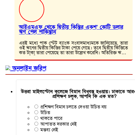
আইএমএফ থেকে দ্বিতীয় কিস্তির একশ’ কোটি ডলার
ঋণ পেল পাকিস্তান
এরই মধ্যে পাক স্টেট ব্যাংক সংবাদমাধ্যমকে জানিয়েছে, তারা
ওই ঋণের দ্বিতীয় কিস্তির টাকা পেয়ে গেছে। তবে দ্বিতীয় কিস্তিতে
কত টাকা তারা পেয়েছে তা তারা উল্লেখ করেনি। অতিরিক্ত ঋণের
প্রথম কিস্তির…
অনলাইন জরিপ
উত্তরা মাইলস্টোন কলেজে বিমান বিধ্বস্ত হওয়ায়। ঢাকাতে 
প্রশিক্ষণ চলুক, আপনি কি এক মত?
প্রশিক্ষণ বিমান চলতে দেওয়া উচিত নয়
উচিত
থাকতে পারে
আপাতত দরকার নেই
মন্তব্য নেই