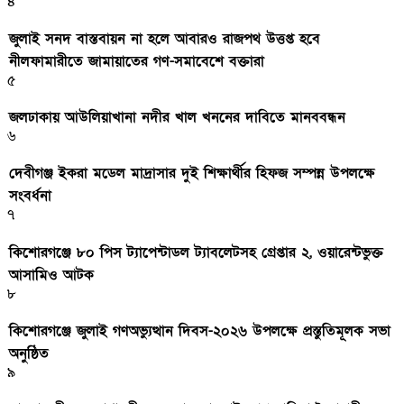
৪
জুলাই সনদ বাস্তবায়ন না হলে আবারও রাজপথ উত্তপ্ত হবে
নীলফামারীতে জামায়াতের গণ-সমাবেশে বক্তারা
৫
জলঢাকায় আউলিয়াখানা নদীর খাল খননের দাবিতে মানববন্ধন
৬
দেবীগঞ্জ ইকরা মডেল মাদ্রাসার দুই শিক্ষার্থীর হিফজ সম্পন্ন উপলক্ষে
সংবর্ধনা
৭
কিশোরগঞ্জে ৮০ পিস ট্যাপেন্টাডল ট্যাবলেটসহ গ্রেপ্তার ২, ওয়ারেন্টভুক্ত
আসামিও আটক
৮
কিশোরগঞ্জে জুলাই গণঅভ্যুত্থান দিবস-২০২৬ উপলক্ষে প্রস্তুতিমূলক সভা
অনুষ্ঠিত
৯