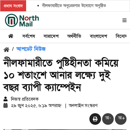
নীলফামারীতে অনুপ্রেরণার উদ্যোগে অনুষ্ঠিত হলো ‘ক্লাইমেট ক্
প্রধান সংবাদ
সর্বশেষ
সারাদেশ
অর্থনীতি
বাংলাদেশ
বিনোদ
/
আপডেট নিউজ
নীলফামারীতে পুষ্টিহীনতা কমিয়ে
১০ শতাংশে আনার লক্ষ্যে দুই
বছর ব্যাপী ক্যাম্পেইন
নিজস্ব প্রতিবেদক
২৯ জুন ২০২৫, ৬:১৯ অপরাহ্ন
|
অনলাইন সংস্করণ
অ-
অ+