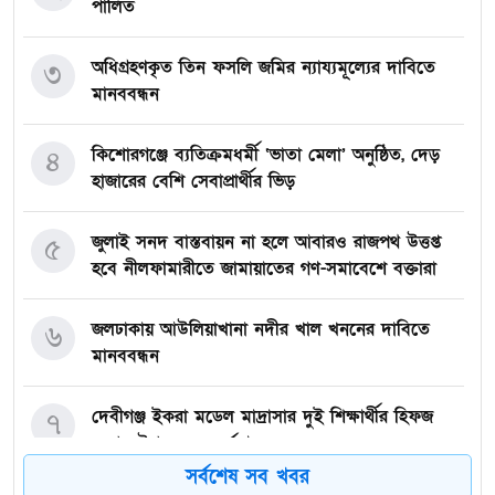
পালিত
অধিগ্রহণকৃত তিন ফসলি জমির ন্যায্যমূল্যের দাবিতে
৩
মানববন্ধন
কিশোরগঞ্জে ব্যতিক্রমধর্মী ‘ভাতা মেলা’ অনুষ্ঠিত, দেড়
৪
হাজারের বেশি সেবাপ্রার্থীর ভিড়
জুলাই সনদ বাস্তবায়ন না হলে আবারও রাজপথ উত্তপ্ত
৫
হবে নীলফামারীতে জামায়াতের গণ-সমাবেশে বক্তারা
জলঢাকায় আউলিয়াখানা নদীর খাল খননের দাবিতে
৬
মানববন্ধন
দেবীগঞ্জ ইকরা মডেল মাদ্রাসার দুই শিক্ষার্থীর হিফজ
৭
সম্পন্ন উপলক্ষে সংবর্ধনা
সর্বশেষ সব খবর