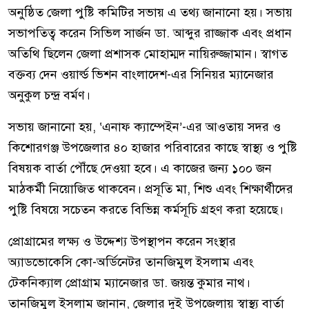
অনুষ্ঠিত জেলা পুষ্টি কমিটির সভায় এ তথ্য জানানো হয়। সভায়
সভাপতিত্ব করেন সিভিল সার্জন ডা. আব্দুর রাজ্জাক এবং প্রধান
অতিথি ছিলেন জেলা প্রশাসক মোহাম্মদ নায়িরুজ্জামান। স্বাগত
বক্তব্য দেন ওয়ার্ল্ড ভিশন বাংলাদেশ-এর সিনিয়র ম্যানেজার
অনুকুল চন্দ্র বর্মণ।
সভায় জানানো হয়, ‘এনাফ ক্যাম্পেইন’-এর আওতায় সদর ও
কিশোরগঞ্জ উপজেলার ৪০ হাজার পরিবারের কাছে স্বাস্থ্য ও পুষ্টি
বিষয়ক বার্তা পৌঁছে দেওয়া হবে। এ কাজের জন্য ১০০ জন
মাঠকর্মী নিয়োজিত থাকবেন। প্রসূতি মা, শিশু এবং শিক্ষার্থীদের
পুষ্টি বিষয়ে সচেতন করতে বিভিন্ন কর্মসূচি গ্রহণ করা হয়েছে।
প্রোগ্রামের লক্ষ্য ও উদ্দেশ্য উপস্থাপন করেন সংস্থার
অ্যাডভোকেসি কো-অর্ডিনেটর তানজিমুল ইসলাম এবং
টেকনিক্যাল প্রোগ্রাম ম্যানেজার ডা. জয়ন্ত কুমার নাথ।
তানজিমুল ইসলাম জানান, জেলার দুই উপজেলায় স্বাস্থ্য বার্তা