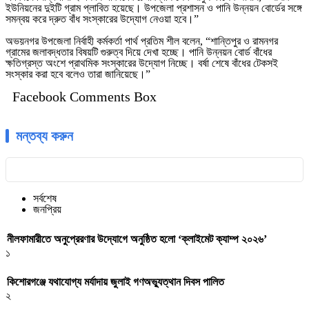
ইউনিয়নের দুইটি গ্রাম প্লাবিত হয়েছে। উপজেলা প্রশাসন ও পানি উন্নয়ন বোর্ডের সঙ্গে
সমন্বয় করে দ্রুত বাঁধ সংস্কারের উদ্যোগ নেওয়া হবে।”
অভয়নগর উপজেলা নির্বাহী কর্মকর্তা পার্থ প্রতিম শীল বলেন, “শান্তিপুর ও রামনগর
গ্রামের জলাবদ্ধতার বিষয়টি গুরুত্ব দিয়ে দেখা হচ্ছে। পানি উন্নয়ন বোর্ড বাঁধের
ক্ষতিগ্রস্ত অংশে প্রাথমিক সংস্কারের উদ্যোগ নিচ্ছে। বর্ষা শেষে বাঁধের টেকসই
সংস্কার করা হবে বলেও তারা জানিয়েছে।”
Facebook Comments Box
মন্তব্য করুন
সর্বশেষ
জনপ্রিয়
নীলফামারীতে অনুপ্রেরণার উদ্যোগে অনুষ্ঠিত হলো ‘ক্লাইমেট ক্যাম্প ২০২৬’
১
কিশোরগঞ্জে যথাযোগ্য মর্যাদায় জুলাই গণঅভ্যুত্থান দিবস পালিত
২