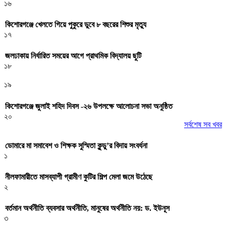
১৬
কিশোরগঞ্জে খেলতে গিয়ে পুকুরে ডুবে ৮ বছরের শিশুর মৃত্যু
১৭
জলঢাকায় নির্ধারিত সময়ের আগে প্রাথমিক বিদ্যালয় ছুটি
১৮
১৯
কিশোরগঞ্জে জুলাই শহিদ দিবস -২৬ উপলক্ষে আলোচনা সভা অনুষ্ঠিত
২০
সর্বশেষ সব খবর
ডোমারে মা সমাবেশ ও শিক্ষক সুস্মিতা কুন্ডু’র বিদায় সংবর্ধনা
১
নীলফামারীতে মাসব্যাপী গ্রামীণ কুটির শিল্প মেলা জমে উঠেছে
২
বর্তমান অর্থনীতি ব্যবসার অর্থনীতি, মানুষের অর্থনীতি নয়: ড. ইউনূস
৩