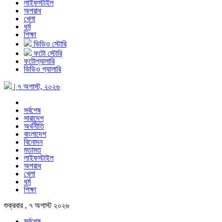
লাইফস্টাইল
অপরাধ
খেলা
ধর্ম
শিক্ষা
ভিডিও স্টোরি
ফটো স্টোরি
ফটোগ্যালারি
ভিডিও গ্যালারি
| ৭ অগাস্ট, ২০২৬
সর্বশেষ
সারাদেশ
অর্থনীতি
বাংলাদেশ
বিনোদন
মতামত
লাইফস্টাইল
অপরাধ
খেলা
ধর্ম
শিক্ষা
শুক্রবার , ৭ অগাস্ট ২০২৬
সর্বশেষ