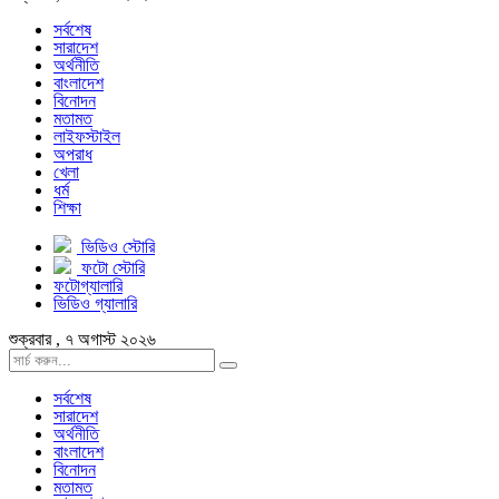
সর্বশেষ
সারাদেশ
অর্থনীতি
বাংলাদেশ
বিনোদন
মতামত
লাইফস্টাইল
অপরাধ
খেলা
ধর্ম
শিক্ষা
ভিডিও স্টোরি
ফটো স্টোরি
ফটোগ্যালারি
ভিডিও গ্যালারি
শুক্রবার , ৭ অগাস্ট ২০২৬
সর্বশেষ
সারাদেশ
অর্থনীতি
বাংলাদেশ
বিনোদন
মতামত