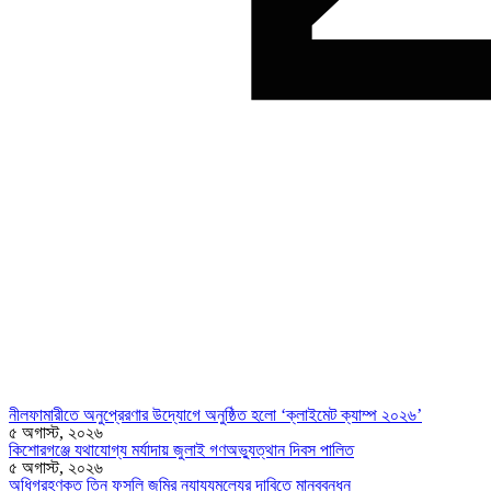
নীলফামারীতে অনুপ্রেরণার উদ্যোগে অনুষ্ঠিত হলো ‘ক্লাইমেট ক্যাম্প ২০২৬’
৫ অগাস্ট, ২০২৬
কিশোরগঞ্জে যথাযোগ্য মর্যাদায় জুলাই গণঅভ্যুত্থান দিবস পালিত
৫ অগাস্ট, ২০২৬
অধিগ্রহণকৃত তিন ফসলি জমির ন্যায্যমূল্যের দাবিতে মানববন্ধন