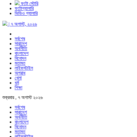
ফটো স্টোরি
ফটোগ্যালারি
ভিডিও গ্যালারি
| ৭ অগাস্ট, ২০২৬
সর্বশেষ
সারাদেশ
অর্থনীতি
বাংলাদেশ
বিনোদন
মতামত
লাইফস্টাইল
অপরাধ
খেলা
ধর্ম
শিক্ষা
শুক্রবার , ৭ অগাস্ট ২০২৬
সর্বশেষ
সারাদেশ
অর্থনীতি
বাংলাদেশ
বিনোদন
মতামত
লাইফস্টাইল