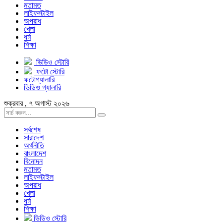
মতামত
লাইফস্টাইল
অপরাধ
খেলা
ধর্ম
শিক্ষা
ভিডিও স্টোরি
ফটো স্টোরি
ফটোগ্যালারি
ভিডিও গ্যালারি
শুক্রবার , ৭ অগাস্ট ২০২৬
সর্বশেষ
সারাদেশ
অর্থনীতি
বাংলাদেশ
বিনোদন
মতামত
লাইফস্টাইল
অপরাধ
খেলা
ধর্ম
শিক্ষা
ভিডিও স্টোরি