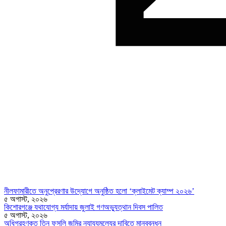
নীলফামারীতে অনুপ্রেরণার উদ্যোগে অনুষ্ঠিত হলো ‘ক্লাইমেট ক্যাম্প ২০২৬’
৫ অগাস্ট, ২০২৬
কিশোরগঞ্জে যথাযোগ্য মর্যাদায় জুলাই গণঅভ্যুত্থান দিবস পালিত
৫ অগাস্ট, ২০২৬
অধিগ্রহণকৃত তিন ফসলি জমির ন্যায্যমূল্যের দাবিতে মানববন্ধন