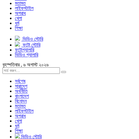
মতামত
লাইফস্টাইল
অপরাধ
খেলা
ধর্ম
শিক্ষা
ভিডিও স্টোরি
ফটো স্টোরি
ফটোগ্যালারি
ভিডিও গ্যালারি
বৃহস্পতিবার , ৬ অগাস্ট ২০২৬
সর্বশেষ
সারাদেশ
অর্থনীতি
বাংলাদেশ
বিনোদন
মতামত
লাইফস্টাইল
অপরাধ
খেলা
ধর্ম
শিক্ষা
ভিডিও স্টোরি