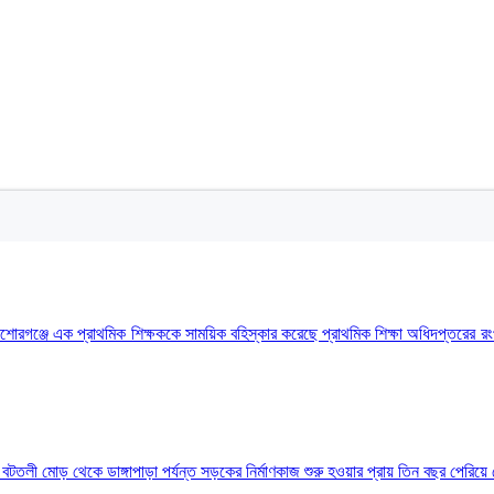
কিশোরগঞ্জে এক প্রাথমিক শিক্ষককে সাময়িক বহিস্কার করেছে প্রাথমিক শিক্ষা অধিদপ্তরের 
নিয়নের বটতলী মোড় থেকে ডাঙ্গাপাড়া পর্যন্ত সড়কের নির্মাণকাজ শুরু হওয়ার প্রায় তিন বছর 