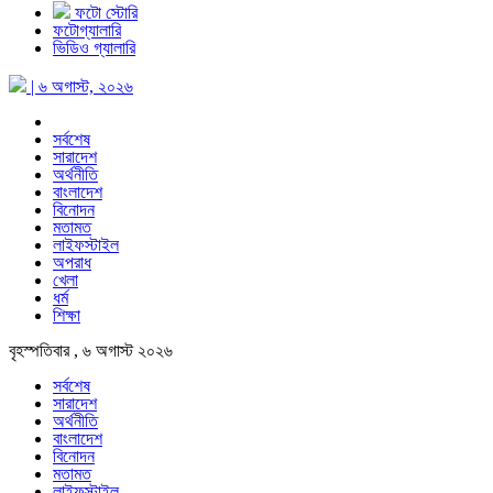
ফটো স্টোরি
ফটোগ্যালারি
ভিডিও গ্যালারি
| ৬ অগাস্ট, ২০২৬
সর্বশেষ
সারাদেশ
অর্থনীতি
বাংলাদেশ
বিনোদন
মতামত
লাইফস্টাইল
অপরাধ
খেলা
ধর্ম
শিক্ষা
বৃহস্পতিবার , ৬ অগাস্ট ২০২৬
সর্বশেষ
সারাদেশ
অর্থনীতি
বাংলাদেশ
বিনোদন
মতামত
লাইফস্টাইল