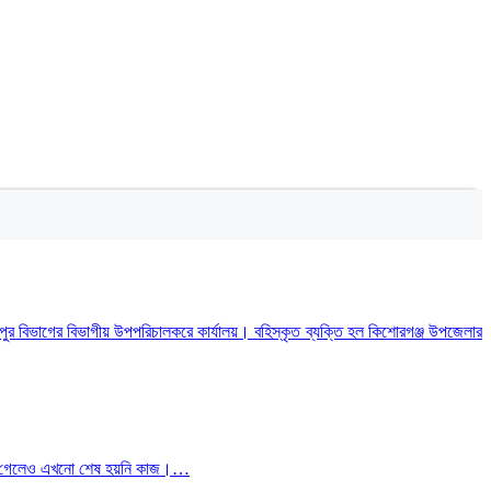
রংপুর বিভাগের বিভাগীয় উপপরিচালকরে কার্যালয়। বহিস্কৃত ব্যক্তি হল কিশোরগঞ্জ উপজেলার
পেরিয়ে গেলেও এখনো শেষ হয়নি কাজ।…