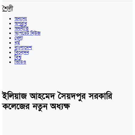
শৈলী
অন্যান্য
অপরাধ
অর্থনীতি
আপডেট নিউজ
খেলা
ধর্ম
বাংলাদেশ
বিনোদন
বিশ্ব
ভিডিও
ইলিয়াজ আহমেদ সৈয়দপুর সরকারি
কলেজের নতুন অধ্যক্ষ