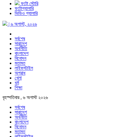
ফটো স্টোরি
ফটোগ্যালারি
ভিডিও গ্যালারি
| ৬ অগাস্ট, ২০২৬
সর্বশেষ
সারাদেশ
অর্থনীতি
বাংলাদেশ
বিনোদন
মতামত
লাইফস্টাইল
অপরাধ
খেলা
ধর্ম
শিক্ষা
বৃহস্পতিবার , ৬ অগাস্ট ২০২৬
সর্বশেষ
সারাদেশ
অর্থনীতি
বাংলাদেশ
বিনোদন
মতামত
লাইফস্টাইল