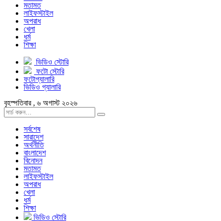
মতামত
লাইফস্টাইল
অপরাধ
খেলা
ধর্ম
শিক্ষা
ভিডিও স্টোরি
ফটো স্টোরি
ফটোগ্যালারি
ভিডিও গ্যালারি
বৃহস্পতিবার , ৬ অগাস্ট ২০২৬
সর্বশেষ
সারাদেশ
অর্থনীতি
বাংলাদেশ
বিনোদন
মতামত
লাইফস্টাইল
অপরাধ
খেলা
ধর্ম
শিক্ষা
ভিডিও স্টোরি