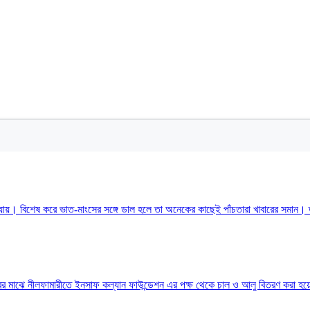
য়ে যায়। বিশেষ করে ভাত-মাংসের সঙ্গে ডাল হলে তা অনেকের কাছেই পাঁচতারা খাবারের সমা
বারের মাঝে নীলফামারীতে ইনসাফ কল্যান ফাউন্ডেশন এর পক্ষ থেকে চাল ও আলু বিতরণ করা হ