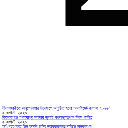
নীলফামারীতে অনুপ্রেরণার উদ্যোগে অনুষ্ঠিত হলো ‘ক্লাইমেট ক্যাম্প ২০২৬’
৫ অগাস্ট, ২০২৬
কিশোরগঞ্জে যথাযোগ্য মর্যাদায় জুলাই গণঅভ্যুত্থান দিবস পালিত
৫ অগাস্ট, ২০২৬
অধিগ্রহণকৃত তিন ফসলি জমির ন্যায্যমূল্যের দাবিতে মানববন্ধন