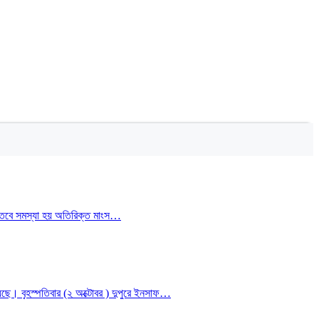
ন। তবে সমস্যা হয় অতিরিক্ত মাংস…
য়েছে। বৃহস্পতিবার (২ অক্টোবর ) দুপুরে ইনসাফ…