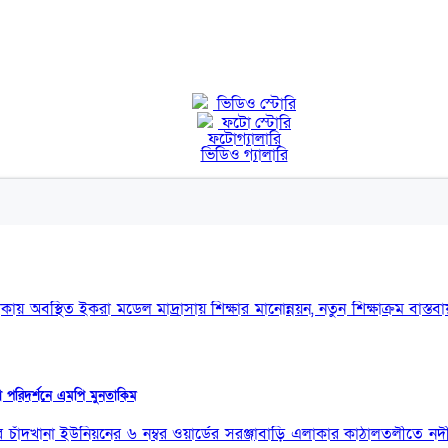
ভিডিও স্টোরি
ফটো স্টোরি
ফটোগ্যালারি
ভিডিও গ্যালারি
এলাকায় অবস্থিত ইকরা মডেল মাদ্রাসায় শিক্ষার মানোন্নয়ন, নতুন শিক্ষাক্রম ব
কা পরিদর্শনে এমপি মুনতাকিম
র চাঁদখানা ইউনিয়নের ৬ নম্বর ওয়ার্ডের সরঞ্জাবাড়ি এলাকার কাঠালতলীতে ন