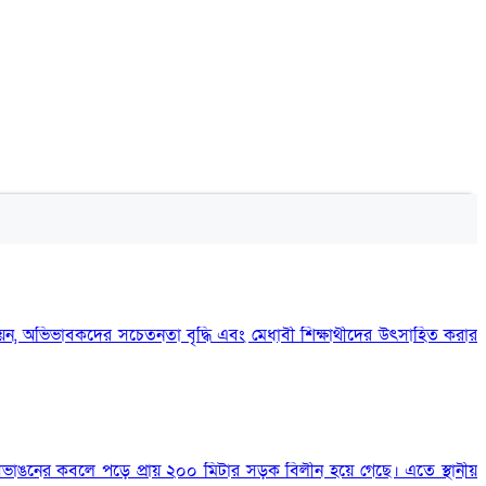
াস্তবায়ন, অভিভাবকদের সচেতনতা বৃদ্ধি এবং মেধাবী শিক্ষার্থীদের উৎসাহিত করার
দীভাঙনের কবলে পড়ে প্রায় ২০০ মিটার সড়ক বিলীন হয়ে গেছে। এতে স্থানীয়