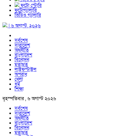
ফটো স্টোরি
ফটোগ্যালারি
ভিডিও গ্যালারি
| ৬ অগাস্ট, ২০২৬
সর্বশেষ
সারাদেশ
অর্থনীতি
বাংলাদেশ
বিনোদন
মতামত
লাইফস্টাইল
অপরাধ
খেলা
ধর্ম
শিক্ষা
বৃহস্পতিবার , ৬ অগাস্ট ২০২৬
সর্বশেষ
সারাদেশ
অর্থনীতি
বাংলাদেশ
বিনোদন
মতামত