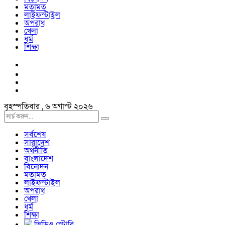
মতামত
লাইফস্টাইল
অপরাধ
খেলা
ধর্ম
শিক্ষা
বৃহস্পতিবার , ৬ অগাস্ট ২০২৬
সর্বশেষ
সারাদেশ
অর্থনীতি
বাংলাদেশ
বিনোদন
মতামত
লাইফস্টাইল
অপরাধ
খেলা
ধর্ম
শিক্ষা
ভিডিও স্টোরি