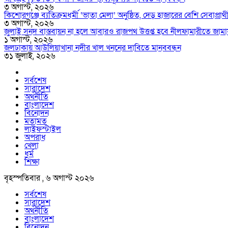
৩ অগাস্ট, ২০২৬
কিশোরগঞ্জে ব্যতিক্রমধর্মী ‘ভাতা মেলা’ অনুষ্ঠিত, দেড় হাজারের বেশি সেবাপ্রার্
৩ অগাস্ট, ২০২৬
জুলাই সনদ বাস্তবায়ন না হলে আবারও রাজপথ উত্তপ্ত হবে নীলফামারীতে জামা
১ অগাস্ট, ২০২৬
জলঢাকায় আউলিয়াখানা নদীর খাল খননের দাবিতে মানববন্ধন
৩১ জুলাই, ২০২৬
সর্বশেষ
সারাদেশ
অর্থনীতি
বাংলাদেশ
বিনোদন
মতামত
লাইফস্টাইল
অপরাধ
খেলা
ধর্ম
শিক্ষা
বৃহস্পতিবার , ৬ অগাস্ট ২০২৬
সর্বশেষ
সারাদেশ
অর্থনীতি
বাংলাদেশ
বিনোদন