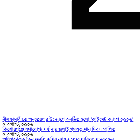
নীলফামারীতে অনুপ্রেরণার উদ্যোগে অনুষ্ঠিত হলো ‘ক্লাইমেট ক্যাম্প ২০২৬’
৫ অগাস্ট, ২০২৬
কিশোরগঞ্জে যথাযোগ্য মর্যাদায় জুলাই গণঅভ্যুত্থান দিবস পালিত
৫ অগাস্ট, ২০২৬
অধিগ্রহণকৃত তিন ফসলি জমির ন্যায্যমূল্যের দাবিতে মানববন্ধন