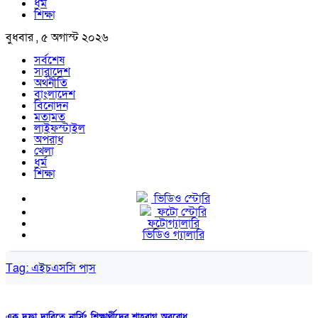
ধর্ম
শিক্ষা
বুধবার , ৫ অগাস্ট ২০২৬
সর্বশেষ
সারাদেশ
অর্থনীতি
বাংলাদেশ
বিনোদন
মতামত
লাইফস্টাইল
অপরাধ
খেলা
ধর্ম
শিক্ষা
ভিডিও স্টোরি
ফটো স্টোরি
ফটোগ্যালারি
ভিডিও গ্যালারি
Tag:
এইচএসসি পাস
এক দফা দাবিতে নার্সিং শিক্ষার্থীদের শাহবাগ অবরোধ