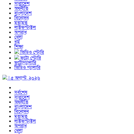
সারাদেশ
অর্থনীতি
বাংলাদেশ
বিনোদন
মতামত
লাইফস্টাইল
অপরাধ
খেলা
ধর্ম
শিক্ষা
ভিডিও স্টোরি
ফটো স্টোরি
ফটোগ্যালারি
ভিডিও গ্যালারি
| ৫ অগাস্ট, ২০২৬
সর্বশেষ
সারাদেশ
অর্থনীতি
বাংলাদেশ
বিনোদন
মতামত
লাইফস্টাইল
অপরাধ
খেলা