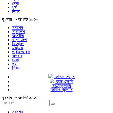
খেলা
ধর্ম
শিক্ষা
বুধবার , ৫ অগাস্ট ২০২৬
সর্বশেষ
সারাদেশ
অর্থনীতি
বাংলাদেশ
বিনোদন
মতামত
লাইফস্টাইল
অপরাধ
খেলা
ধর্ম
শিক্ষা
ভিডিও স্টোরি
ফটো স্টোরি
ফটোগ্যালারি
ভিডিও গ্যালারি
বুধবার , ৫ অগাস্ট ২০২৬
সর্বশেষ