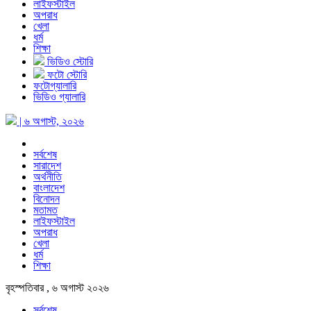
লাইফস্টাইল
অপরাধ
খেলা
ধর্ম
শিক্ষা
ভিডিও স্টোরি
ফটো স্টোরি
ফটোগ্যালারি
ভিডিও গ্যালারি
| ৬ অগাস্ট, ২০২৬
সর্বশেষ
সারাদেশ
অর্থনীতি
বাংলাদেশ
বিনোদন
মতামত
লাইফস্টাইল
অপরাধ
খেলা
ধর্ম
শিক্ষা
বৃহস্পতিবার , ৬ অগাস্ট ২০২৬
সর্বশেষ