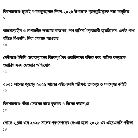
কিশোরগঞ্জে জুলাই গণঅভ্যুত্থান দিবস-২০২৬ উপলক্ষে প্রস্তুতিমূলক সভা অনুষ্ঠিত
৯
ভারসাম্যহীন ও লাগামহীন ক্ষমতার কারণেই শেখ হাসিনা স্বৈরাচারী হয়েছিলেন, একই পথে
হাঁটছে বিএনপি: মিয়া গোলাম পরওয়ার
১০
দেবীগঞ্জে ইউপি চেয়ারম্যানের বিরুদ্ধে বৈধ ওয়ারিশদের বঞ্চিত করে পালিত কন্যাকে
ওয়ারিশ সনদ দেওয়ার অভিযোগ
১১
২০২৫ সালের প্রশ্নে ২০২৬ সালের এইচএসসি পরীক্ষা: তদন্তে ৩ সদস্যের কমিটি
১২
কিশোরগঞ্জে গাঁজা সেবনের দায়ে যুবকের ৭ দিনের কারাদণ্ড
১৩
পৌনে ২ ঘন্টা ধরে ২০২৫ সালের প্রশ্নপত্রে নেওয়া হলো ২০২৬ এর এইচএসসি পরীক্ষা
১৪