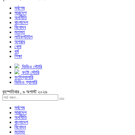
সর্বশেষ
সারাদেশ
অর্থনীতি
বাংলাদেশ
বিনোদন
মতামত
লাইফস্টাইল
অপরাধ
খেলা
ধর্ম
শিক্ষা
ভিডিও স্টোরি
ফটো স্টোরি
ফটোগ্যালারি
ভিডিও গ্যালারি
বৃহস্পতিবার , ৬ অগাস্ট ২০২৬
সর্বশেষ
সারাদেশ
অর্থনীতি
বাংলাদেশ
বিনোদন
মতামত