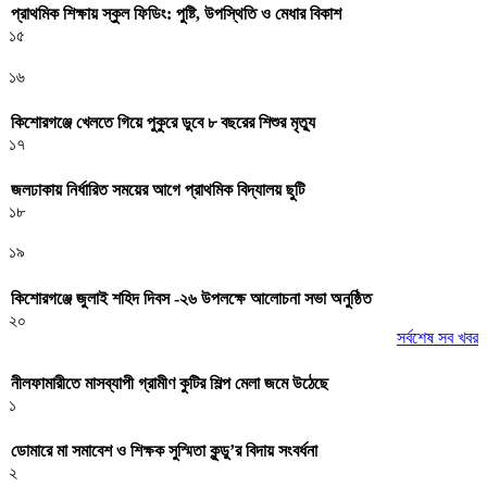
প্রাথমিক শিক্ষায় স্কুল ফিডিং: পুষ্টি, উপস্থিতি ও মেধার বিকাশ
১৫
১৬
কিশোরগঞ্জে খেলতে গিয়ে পুকুরে ডুবে ৮ বছরের শিশুর মৃত্যু
১৭
জলঢাকায় নির্ধারিত সময়ের আগে প্রাথমিক বিদ্যালয় ছুটি
১৮
১৯
কিশোরগঞ্জে জুলাই শহিদ দিবস -২৬ উপলক্ষে আলোচনা সভা অনুষ্ঠিত
২০
সর্বশেষ সব খবর
নীলফামারীতে মাসব্যাপী গ্রামীণ কুটির শিল্প মেলা জমে উঠেছে
১
ডোমারে মা সমাবেশ ও শিক্ষক সুস্মিতা কুন্ডু’র বিদায় সংবর্ধনা
২