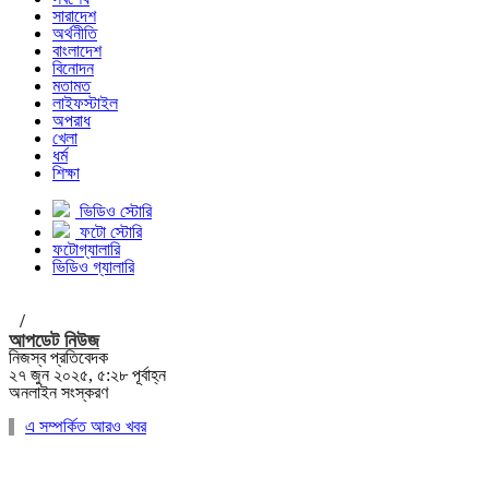
সারাদেশ
অর্থনীতি
বাংলাদেশ
বিনোদন
মতামত
লাইফস্টাইল
অপরাধ
খেলা
ধর্ম
শিক্ষা
ভিডিও স্টোরি
ফটো স্টোরি
ফটোগ্যালারি
ভিডিও গ্যালারি
/
আপডেট নিউজ
নিজস্ব প্রতিবেদক
২৭ জুন ২০২৫, ৫:২৮ পূর্বাহ্ন
অনলাইন সংস্করণ
এ সম্পর্কিত আরও খবর