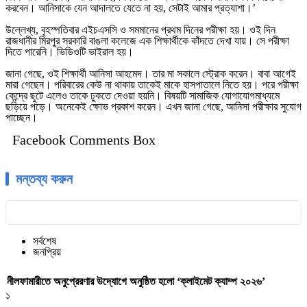
করবেন। আনিসাকে যেন আদালতে যেতে না হয়, সেটাই আমার প্রত্যাশা।’
উল্লেখ্য, বৃহস্পতিবার এইচএসসি ও সমমানের প্রথম দিনের পরীক্ষা হয়। ওই দিন
রাজধানীর মিরপুর সরকারি বাঙলা কলেজে এক শিক্ষার্থীকে কাঁদতে দেখা যায়। সে পরীক্ষা
দিতে পারেনি। ভিডিওটি ভাইরাল হয়।
জানা গেছে, ওই শিক্ষার্থী আনিসা আহমেদ। তার মা সকালে স্ট্রোক করেন। বাবা আগেই
মারা গেছেন। পরিবারের কেউ না থাকায় তাকেই মাকে হাসপাতালে নিতে হয়। পরে পরীক্ষা
কেন্দ্রে ছুটে এলেও তাকে ঢুকতে দেওয়া হয়নি। বিষয়টি সামাজিক যোগাযোগমাধ্যমে
ছড়িয়ে পড়ে। অনেকেই ক্ষোভ প্রকাশ করেন। এখন জানা গেছে, আনিসা পরীক্ষার সুযোগ
পাচ্ছেন।
Facebook Comments Box
মন্তব্য করুন
সর্বশেষ
জনপ্রিয়
নীলফামারীতে অনুপ্রেরণার উদ্যোগে অনুষ্ঠিত হলো ‘ক্লাইমেট ক্যাম্প ২০২৬’
১