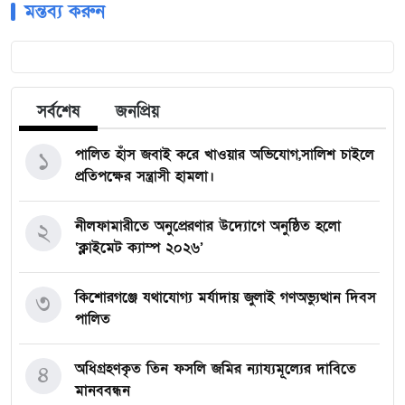
মন্তব্য করুন
সর্বশেষ
জনপ্রিয়
পালিত হাঁস জবাই করে খাওয়ার অভিযোগ,সালিশ চাইলে
১
প্রতিপক্ষের সন্ত্রাসী হামলা।
নীলফামারীতে অনুপ্রেরণার উদ্যোগে অনুষ্ঠিত হলো
২
‘ক্লাইমেট ক্যাম্প ২০২৬’
কিশোরগঞ্জে যথাযোগ্য মর্যাদায় জুলাই গণঅভ্যুত্থান দিবস
৩
পালিত
অধিগ্রহণকৃত তিন ফসলি জমির ন্যায্যমূল্যের দাবিতে
৪
মানববন্ধন