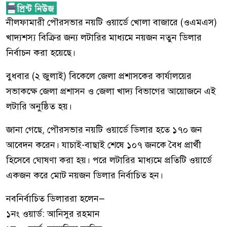
নীলফামারী পৌরসভার নয়টি ওয়ার্ডে খোলা বাজারে (ওএমএস)
খাদ্যশস্য বিক্রির জন্য লটারির মাধ্যমে নয়জন নতুন ডিলার
নির্বাচন করা হয়েছে।
বুধবার (২ জুলাই) বিকেলে জেলা প্রশাসকের কার্যালয়ের
সভাকক্ষে জেলা প্রশাসন ও জেলা খাদ্য বিভাগের আয়োজনে এই
লটারি অনুষ্ঠিত হয়।
জানা গেছে, পৌরসভার নয়টি ওয়ার্ডে ডিলার হতে ১৭০ জন
আবেদন করেন। যাচাই-বাছাই শেষে ১০৭ জনকে বৈধ প্রার্থী
হিসেবে ঘোষণা করা হয়। পরে লটারির মাধ্যমে প্রতিটি ওয়ার্ডে
একজন করে মোট নয়জন ডিলার নির্বাচিত হন।
নবনির্বাচিত ডিলাররা হলেন—
১নং ওয়ার্ড: আনিসুর রহমান