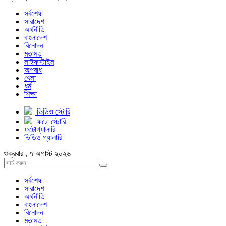
সর্বশেষ
সারাদেশ
অর্থনীতি
বাংলাদেশ
বিনোদন
মতামত
লাইফস্টাইল
অপরাধ
খেলা
ধর্ম
শিক্ষা
ভিডিও স্টোরি
ফটো স্টোরি
ফটোগ্যালারি
ভিডিও গ্যালারি
শুক্রবার , ৭ অগাস্ট ২০২৬
সর্বশেষ
সারাদেশ
অর্থনীতি
বাংলাদেশ
বিনোদন
মতামত