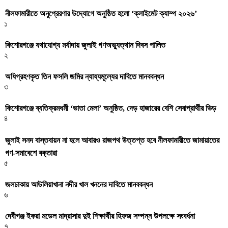
নীলফামারীতে অনুপ্রেরণার উদ্যোগে অনুষ্ঠিত হলো ‘ক্লাইমেট ক্যাম্প ২০২৬’
১
কিশোরগঞ্জে যথাযোগ্য মর্যাদায় জুলাই গণঅভ্যুত্থান দিবস পালিত
২
অধিগ্রহণকৃত তিন ফসলি জমির ন্যায্যমূল্যের দাবিতে মানববন্ধন
৩
কিশোরগঞ্জে ব্যতিক্রমধর্মী ‘ভাতা মেলা’ অনুষ্ঠিত, দেড় হাজারের বেশি সেবাপ্রার্থীর ভিড়
৪
জুলাই সনদ বাস্তবায়ন না হলে আবারও রাজপথ উত্তপ্ত হবে নীলফামারীতে জামায়াতের
গণ-সমাবেশে বক্তারা
৫
জলঢাকায় আউলিয়াখানা নদীর খাল খননের দাবিতে মানববন্ধন
৬
দেবীগঞ্জ ইকরা মডেল মাদ্রাসার দুই শিক্ষার্থীর হিফজ সম্পন্ন উপলক্ষে সংবর্ধনা
৭