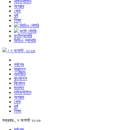
লাইফস্টাইল
অপরাধ
খেলা
ধর্ম
শিক্ষা
ভিডিও স্টোরি
ফটো স্টোরি
ফটোগ্যালারি
ভিডিও গ্যালারি
| ৭ অগাস্ট, ২০২৬
সর্বশেষ
সারাদেশ
অর্থনীতি
বাংলাদেশ
বিনোদন
মতামত
লাইফস্টাইল
অপরাধ
খেলা
ধর্ম
শিক্ষা
শুক্রবার , ৭ অগাস্ট ২০২৬
সর্বশেষ