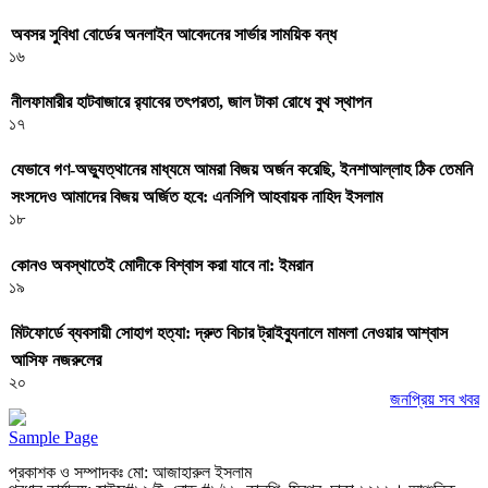
অবসর সুবিধা বোর্ডের অনলাইন আবেদনের সার্ভার সাময়িক বন্ধ
১৬
নীলফামারীর হাটবাজারে র‌্যাবের তৎপরতা, জাল টাকা রোধে বুথ স্থাপন
১৭
যেভাবে গণ-অভ্যুত্থানের মাধ্যমে আমরা বিজয় অর্জন করেছি, ইনশাআল্লাহ ঠিক তেমনি
সংসদেও আমাদের বিজয় অর্জিত হবে: এনসিপি আহবায়ক নাহিদ ইসলাম
১৮
কোনও অবস্থাতেই মোদীকে বিশ্বাস করা যাবে না: ইমরান
১৯
মিটফোর্ডে ব্যবসায়ী সোহাগ হত্যা: দ্রুত বিচার ট্রাইব্যুনালে মামলা নেওয়ার আশ্বাস
আসিফ নজরুলের
২০
জনপ্রিয় সব খবর
Sample Page
প্রকাশক ও সম্পাদকঃ মো: আজাহারুল ইসলাম