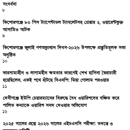
সংবর্ধনা
৮
কিশোরগঞ্জে ৮০ পিস ট্যাপেন্টাডল ট্যাবলেটসহ গ্রেপ্তার ২, ওয়ারেন্টভুক্ত
আসামিও আটক
৯
কিশোরগঞ্জে জুলাই গণঅভ্যুত্থান দিবস-২০২৬ উপলক্ষে প্রস্তুতিমূলক সভা
অনুষ্ঠিত
১০
ভারসাম্যহীন ও লাগামহীন ক্ষমতার কারণেই শেখ হাসিনা স্বৈরাচারী
হয়েছিলেন, একই পথে হাঁটছে বিএনপি: মিয়া গোলাম পরওয়ার
১১
দেবীগঞ্জে ইউপি চেয়ারম্যানের বিরুদ্ধে বৈধ ওয়ারিশদের বঞ্চিত করে
পালিত কন্যাকে ওয়ারিশ সনদ দেওয়ার অভিযোগ
১২
২০২৫ সালের প্রশ্নে ২০২৬ সালের এইচএসসি পরীক্ষা: তদন্তে ৩