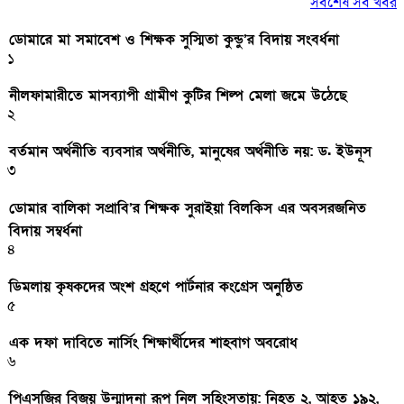
সর্বশেষ সব খবর
ডোমারে মা সমাবেশ ও শিক্ষক সুস্মিতা কুন্ডু’র বিদায় সংবর্ধনা
১
নীলফামারীতে মাসব্যাপী গ্রামীণ কুটির শিল্প মেলা জমে উঠেছে
২
বর্তমান অর্থনীতি ব্যবসার অর্থনীতি, মানুষের অর্থনীতি নয়: ড. ইউনূস
৩
ডোমার বালিকা সপ্রাবি’র শিক্ষক সুরাইয়া বিলকিস এর অবসরজনিত
বিদায় সম্বর্ধনা
৪
ডিমলায় কৃষকদের অংশ গ্রহণে পার্টনার কংগ্রেস অনুষ্ঠিত
৫
এক দফা দাবিতে নার্সিং শিক্ষার্থীদের শাহবাগ অবরোধ
৬
পিএসজির বিজয় উন্মাদনা রূপ নিল সহিংসতায়: নিহত ২, আহত ১৯২,