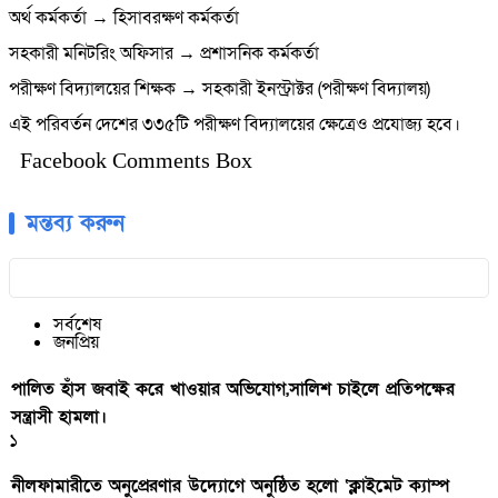
অর্থ কর্মকর্তা → হিসাবরক্ষণ কর্মকর্তা
সহকারী মনিটরিং অফিসার → প্রশাসনিক কর্মকর্তা
পরীক্ষণ বিদ্যালয়ের শিক্ষক → সহকারী ইনস্ট্রাক্টর (পরীক্ষণ বিদ্যালয়)
এই পরিবর্তন দেশের ৩৩৫টি পরীক্ষণ বিদ্যালয়ের ক্ষেত্রেও প্রযোজ্য হবে।
Facebook Comments Box
মন্তব্য করুন
সর্বশেষ
জনপ্রিয়
পালিত হাঁস জবাই করে খাওয়ার অভিযোগ,সালিশ চাইলে প্রতিপক্ষের
সন্ত্রাসী হামলা।
১
নীলফামারীতে অনুপ্রেরণার উদ্যোগে অনুষ্ঠিত হলো ‘ক্লাইমেট ক্যাম্প