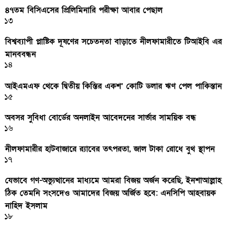
৪৭তম বিসিএসের প্রিলিমিনারি পরীক্ষা আবার পেছাল
১৩
বিশ্বব্যাপী প্লাষ্টিক দূষণের সচেতনতা বাড়াতে নীলফামারীতে টিআইবি এর
মানববন্ধন
১৪
আইএমএফ থেকে দ্বিতীয় কিস্তির একশ’ কোটি ডলার ঋণ পেল পাকিস্তান
১৫
অবসর সুবিধা বোর্ডের অনলাইন আবেদনের সার্ভার সাময়িক বন্ধ
১৬
নীলফামারীর হাটবাজারে র‌্যাবের তৎপরতা, জাল টাকা রোধে বুথ স্থাপন
১৭
যেভাবে গণ-অভ্যুত্থানের মাধ্যমে আমরা বিজয় অর্জন করেছি, ইনশাআল্লাহ
ঠিক তেমনি সংসদেও আমাদের বিজয় অর্জিত হবে: এনসিপি আহবায়ক
নাহিদ ইসলাম
১৮