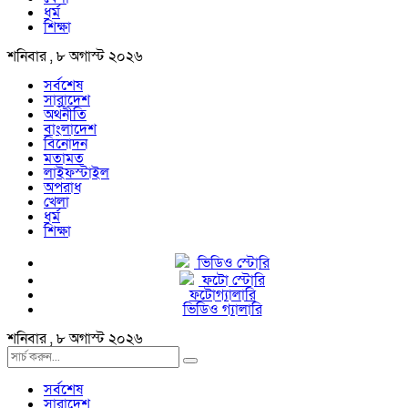
ধর্ম
শিক্ষা
শনিবার , ৮ অগাস্ট ২০২৬
সর্বশেষ
সারাদেশ
অর্থনীতি
বাংলাদেশ
বিনোদন
মতামত
লাইফস্টাইল
অপরাধ
খেলা
ধর্ম
শিক্ষা
ভিডিও স্টোরি
ফটো স্টোরি
ফটোগ্যালারি
ভিডিও গ্যালারি
শনিবার , ৮ অগাস্ট ২০২৬
সর্বশেষ
সারাদেশ