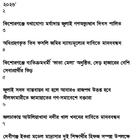
২০২৬’
২
কিশোরগঞ্জে যথাযোগ্য মর্যাদায় জুলাই গণঅভ্যুত্থান দিবস পালিত
৩
অধিগ্রহণকৃত তিন ফসলি জমির ন্যায্যমূল্যের দাবিতে মানববন্ধন
৪
কিশোরগঞ্জে ব্যতিক্রমধর্মী ‘ভাতা মেলা’ অনুষ্ঠিত, দেড় হাজারের বেশি
সেবাপ্রার্থীর ভিড়
৫
জুলাই সনদ বাস্তবায়ন না হলে আবারও রাজপথ উত্তপ্ত হবে
নীলফামারীতে জামায়াতের গণ-সমাবেশে বক্তারা
৬
জলঢাকায় আউলিয়াখানা নদীর খাল খননের দাবিতে মানববন্ধন
৭
দেবীগঞ্জ ইকরা মডেল মাদ্রাসার দুই শিক্ষার্থীর হিফজ সম্পন্ন উপলক্ষে