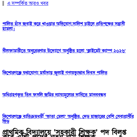
এ সম্পর্কিত আরও খবর
পালিত হাঁস জবাই করে খাওয়ার অভিযোগ,সালিশ চাইলে প্রতিপক্ষের সন্ত্রাসী
হামলা।
নীলফামারীতে অনুপ্রেরণার উদ্যোগে অনুষ্ঠিত হলো ‘ক্লাইমেট ক্যাম্প ২০২৬’
কিশোরগঞ্জে যথাযোগ্য মর্যাদায় জুলাই গণঅভ্যুত্থান দিবস পালিত
অধিগ্রহণকৃত তিন ফসলি জমির ন্যায্যমূল্যের দাবিতে মানববন্ধন
কিশোরগঞ্জে ব্যতিক্রমধর্মী ‘ভাতা মেলা’ অনুষ্ঠিত, দেড় হাজারের বেশি সেবাপ্রার্থীর
ভিড়
প্রাথমিক বিদ্যালয়ে ‘সহকারী শিক্ষক’ পদ বিলুপ্ত