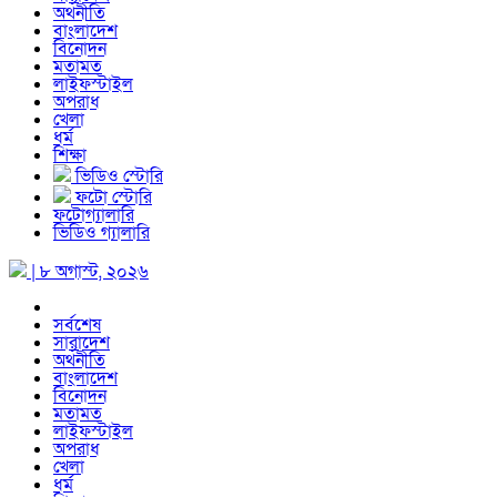
অর্থনীতি
বাংলাদেশ
বিনোদন
মতামত
লাইফস্টাইল
অপরাধ
খেলা
ধর্ম
শিক্ষা
ভিডিও স্টোরি
ফটো স্টোরি
ফটোগ্যালারি
ভিডিও গ্যালারি
| ৮ অগাস্ট, ২০২৬
সর্বশেষ
সারাদেশ
অর্থনীতি
বাংলাদেশ
বিনোদন
মতামত
লাইফস্টাইল
অপরাধ
খেলা
ধর্ম