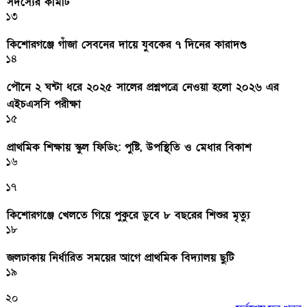
সদস্যের কমিটি
১৩
কিশোরগঞ্জে গাঁজা সেবনের দায়ে যুবকের ৭ দিনের কারাদণ্ড
১৪
পৌনে ২ ঘন্টা ধরে ২০২৫ সালের প্রশ্নপত্রে নেওয়া হলো ২০২৬ এর
এইচএসসি পরীক্ষা
১৫
প্রাথমিক শিক্ষায় স্কুল ফিডিং: পুষ্টি, উপস্থিতি ও মেধার বিকাশ
১৬
১৭
কিশোরগঞ্জে খেলতে গিয়ে পুকুরে ডুবে ৮ বছরের শিশুর মৃত্যু
১৮
জলঢাকায় নির্ধারিত সময়ের আগে প্রাথমিক বিদ্যালয় ছুটি
১৯
২০