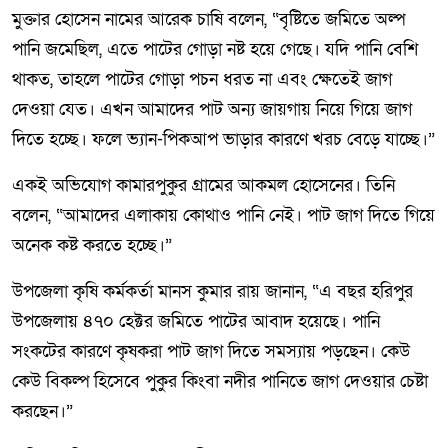
মুক্তার হোসেন নামের আরেক চাষি বলেন, “বৃষ্টিতে জমিতে অল্প
পানি জমেছিল, এতে পাটের গোড়া নষ্ট হয়ে গেছে। যদি পানি বেশি
থাকত, তাহলে পাটের গোড়া পচন ধরত না এবং ক্ষেতেই জাগ
দেওয়া যেত। এখন আমাদের পাট অন্য জায়গায় নিয়ে গিয়ে জাগ
দিতে হচ্ছে। ফলে ভ্যান-পিকআপ ভাড়ার কারণে খরচ বেড়ে যাচ্ছে।”
একই অভিযোগ কামারপুকুর গ্রামের আকমল হোসেনের। তিনি
বলেন, “আমাদের এলাকায় কোথাও পানি নেই। পাট জাগ দিতে গিয়ে
অনেক কষ্ট করতে হচ্ছে।”
উপজেলা কৃষি কর্মকর্তা মানস কুমার রায় জানান, “এ বছর হরিপুর
উপজেলায় ৪৭০ হেক্টর জমিতে পাটের আবাদ হয়েছে। পানি
সংকটের কারণে কৃষকরা পাট জাগ দিতে সমস্যায় পড়ছেন। কেউ
কেউ বিকল্প হিসেবে পুকুর কিংবা নদীর পানিতে জাগ দেওয়ার চেষ্টা
করছেন।”