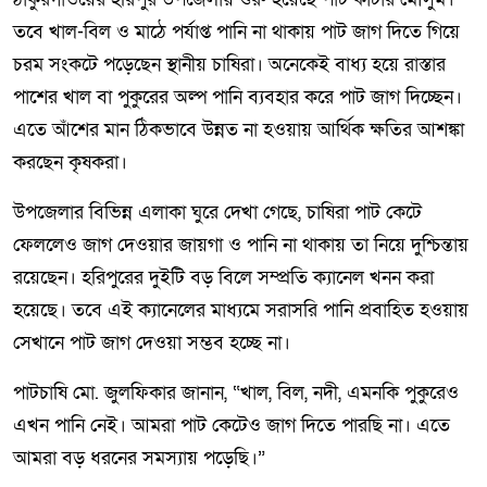
তবে খাল-বিল ও মাঠে পর্যাপ্ত পানি না থাকায় পাট জাগ দিতে গিয়ে
চরম সংকটে পড়েছেন স্থানীয় চাষিরা। অনেকেই বাধ্য হয়ে রাস্তার
পাশের খাল বা পুকুরের অল্প পানি ব্যবহার করে পাট জাগ দিচ্ছেন।
এতে আঁশের মান ঠিকভাবে উন্নত না হওয়ায় আর্থিক ক্ষতির আশঙ্কা
করছেন কৃষকরা।
উপজেলার বিভিন্ন এলাকা ঘুরে দেখা গেছে, চাষিরা পাট কেটে
ফেললেও জাগ দেওয়ার জায়গা ও পানি না থাকায় তা নিয়ে দুশ্চিন্তায়
রয়েছেন। হরিপুরের দুইটি বড় বিলে সম্প্রতি ক্যানেল খনন করা
হয়েছে। তবে এই ক্যানেলের মাধ্যমে সরাসরি পানি প্রবাহিত হওয়ায়
সেখানে পাট জাগ দেওয়া সম্ভব হচ্ছে না।
পাটচাষি মো. জুলফিকার জানান, “খাল, বিল, নদী, এমনকি পুকুরেও
এখন পানি নেই। আমরা পাট কেটেও জাগ দিতে পারছি না। এতে
আমরা বড় ধরনের সমস্যায় পড়েছি।”