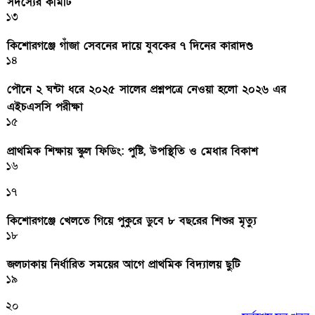
সদস্যের কমিটি
১৩
কিশোরগঞ্জে গাঁজা সেবনের দায়ে যুবকের ৭ দিনের কারাদণ্ড
১৪
পৌনে ২ ঘন্টা ধরে ২০২৫ সালের প্রশ্নপত্রে নেওয়া হলো ২০২৬ এর
এইচএসসি পরীক্ষা
১৫
প্রাথমিক শিক্ষায় স্কুল ফিডিং: পুষ্টি, উপস্থিতি ও মেধার বিকাশ
১৬
১৭
কিশোরগঞ্জে খেলতে গিয়ে পুকুরে ডুবে ৮ বছরের শিশুর মৃত্যু
১৮
জলঢাকায় নির্ধারিত সময়ের আগে প্রাথমিক বিদ্যালয় ছুটি
১৯
২০