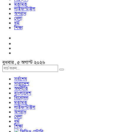
মতামত
লাইফস্টাইল
অপরাধ
খেলা
ধর্ম
শিক্ষা
বুধবার , ৫ অগাস্ট ২০২৬
সর্বশেষ
সারাদেশ
অর্থনীতি
বাংলাদেশ
বিনোদন
মতামত
লাইফস্টাইল
অপরাধ
খেলা
ধর্ম
শিক্ষা
ভিডিও স্টোরি