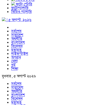
ফটো স্টোরি
ফটোগ্যালারি
ভিডিও গ্যালারি
| ৫ অগাস্ট, ২০২৬
সর্বশেষ
সারাদেশ
অর্থনীতি
বাংলাদেশ
বিনোদন
মতামত
লাইফস্টাইল
অপরাধ
খেলা
ধর্ম
শিক্ষা
বুধবার , ৫ অগাস্ট ২০২৬
সর্বশেষ
সারাদেশ
অর্থনীতি
বাংলাদেশ
বিনোদন
মতামত