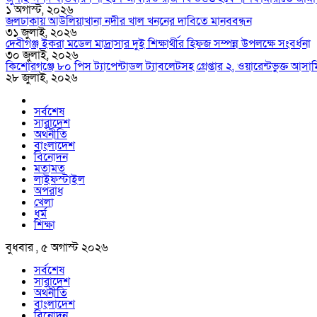
১ অগাস্ট, ২০২৬
জলঢাকায় আউলিয়াখানা নদীর খাল খননের দাবিতে মানববন্ধন
৩১ জুলাই, ২০২৬
দেবীগঞ্জ ইকরা মডেল মাদ্রাসার দুই শিক্ষার্থীর হিফজ সম্পন্ন উপলক্ষে সংবর্ধনা
৩০ জুলাই, ২০২৬
কিশোরগঞ্জে ৮০ পিস ট্যাপেন্টাডল ট্যাবলেটসহ গ্রেপ্তার ২, ওয়ারেন্টভুক্ত আ
২৮ জুলাই, ২০২৬
সর্বশেষ
সারাদেশ
অর্থনীতি
বাংলাদেশ
বিনোদন
মতামত
লাইফস্টাইল
অপরাধ
খেলা
ধর্ম
শিক্ষা
বুধবার , ৫ অগাস্ট ২০২৬
সর্বশেষ
সারাদেশ
অর্থনীতি
বাংলাদেশ
বিনোদন