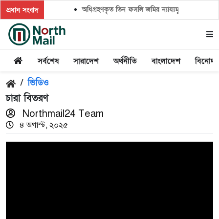
অধিগ্রহণকৃত তিন ফসলি জমির ন্যায্যমূল্যের দাবিতে মান
প্রধান সংবাদ
সর্বশেষ
সারাদেশ
অর্থনীতি
বাংলাদেশ
বিনোদ
/
ভিডিও
চারা বিতরণ
Northmail24 Team
৪ অগাস্ট, ২০২৫