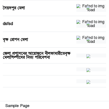
সৈয়দপুর মেলা
dsfsd
বৃক্ষ রোপন মেলা
জেলা প্রশাসনের আয়োজনে নীলফামারীতেবৃক্ষ
মেলাশিল্পীদের নিত্য পরিবেশনা
Sample Page