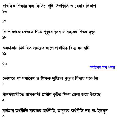
প্রাথমিক শিক্ষায় স্কুল ফিডিং: পুষ্টি, উপস্থিতি ও মেধার বিকাশ
১৬
১৭
কিশোরগঞ্জে খেলতে গিয়ে পুকুরে ডুবে ৮ বছরের শিশুর মৃত্যু
১৮
জলঢাকায় নির্ধারিত সময়ের আগে প্রাথমিক বিদ্যালয় ছুটি
১৯
২০
সর্বশেষ সব খবর
ডোমারে মা সমাবেশ ও শিক্ষক সুস্মিতা কুন্ডু’র বিদায় সংবর্ধনা
১
নীলফামারীতে মাসব্যাপী গ্রামীণ কুটির শিল্প মেলা জমে উঠেছে
২
বর্তমান অর্থনীতি ব্যবসার অর্থনীতি, মানুষের অর্থনীতি নয়: ড. ইউনূস
৩