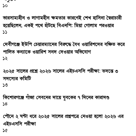
১০
ভারসাম্যহীন ও লাগামহীন ক্ষমতার কারণেই শেখ হাসিনা স্বৈরাচারী
হয়েছিলেন, একই পথে হাঁটছে বিএনপি: মিয়া গোলাম পরওয়ার
১১
দেবীগঞ্জে ইউপি চেয়ারম্যানের বিরুদ্ধে বৈধ ওয়ারিশদের বঞ্চিত করে
পালিত কন্যাকে ওয়ারিশ সনদ দেওয়ার অভিযোগ
১২
২০২৫ সালের প্রশ্নে ২০২৬ সালের এইচএসসি পরীক্ষা: তদন্তে ৩
সদস্যের কমিটি
১৩
কিশোরগঞ্জে গাঁজা সেবনের দায়ে যুবকের ৭ দিনের কারাদণ্ড
১৪
পৌনে ২ ঘন্টা ধরে ২০২৫ সালের প্রশ্নপত্রে নেওয়া হলো ২০২৬ এর
এইচএসসি পরীক্ষা
১৫