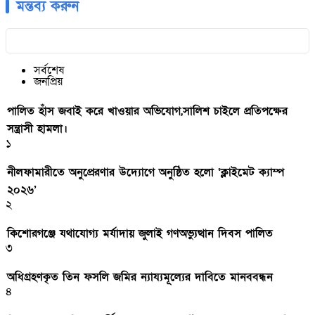
মন্তব্য করুন
সর্বশেষ
জনপ্রিয়
পালিত হাঁস জবাই করে খাওয়ার অভিযোগ,সালিশ চাইলে প্রতিপক্ষের
সন্ত্রাসী হামলা।
১
নীলফামারীতে অনুপ্রেরণার উদ্যোগে অনুষ্ঠিত হলো ‘ক্লাইমেট ক্যাম্প
২০২৬’
২
কিশোরগঞ্জে যথাযোগ্য মর্যাদায় জুলাই গণঅভ্যুত্থান দিবস পালিত
৩
অধিগ্রহণকৃত তিন ফসলি জমির ন্যায্যমূল্যের দাবিতে মানববন্ধন
৪