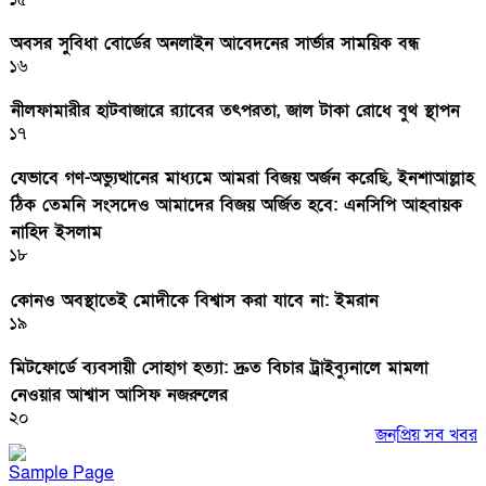
অবসর সুবিধা বোর্ডের অনলাইন আবেদনের সার্ভার সাময়িক বন্ধ
১৬
নীলফামারীর হাটবাজারে র‌্যাবের তৎপরতা, জাল টাকা রোধে বুথ স্থাপন
১৭
যেভাবে গণ-অভ্যুত্থানের মাধ্যমে আমরা বিজয় অর্জন করেছি, ইনশাআল্লাহ
ঠিক তেমনি সংসদেও আমাদের বিজয় অর্জিত হবে: এনসিপি আহবায়ক
নাহিদ ইসলাম
১৮
কোনও অবস্থাতেই মোদীকে বিশ্বাস করা যাবে না: ইমরান
১৯
মিটফোর্ডে ব্যবসায়ী সোহাগ হত্যা: দ্রুত বিচার ট্রাইব্যুনালে মামলা
নেওয়ার আশ্বাস আসিফ নজরুলের
২০
জনপ্রিয় সব খবর
Sample Page