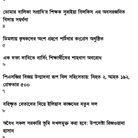
ডোমার বালিকা সপ্রাবি’র শিক্ষক সুরাইয়া বিলকিস এর অবসরজনিত
বিদায় সম্বর্ধনা
৪
ডিমলায় কৃষকদের অংশ গ্রহণে পার্টনার কংগ্রেস অনুষ্ঠিত
৫
এক দফা দাবিতে নার্সিং শিক্ষার্থীদের শাহবাগ অবরোধ
৬
পিএসজির বিজয় উন্মাদনা রূপ নিল সহিংসতায়: নিহত ২, আহত ১৯২,
গ্রেফতার ৫০০
৭
বহিষ্কৃত নেতাদের নিয়ে ইলিয়াস কাঞ্চনের নতুন দল
৮
অবৈধ সকল সরকারি ভূমি দখলমুক্ত করা হবে: উপদেষ্টা রিজওয়ানা
হাসান
৯