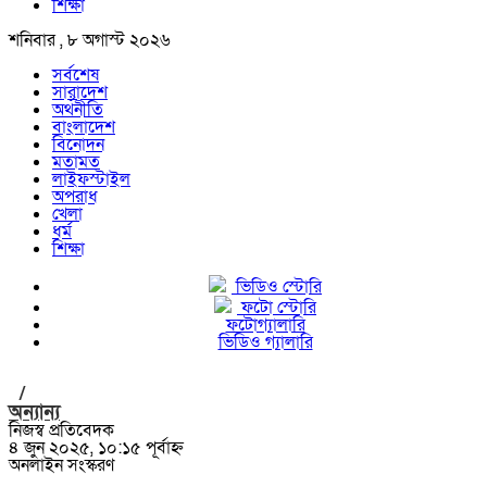
শিক্ষা
শনিবার , ৮ অগাস্ট ২০২৬
সর্বশেষ
সারাদেশ
অর্থনীতি
বাংলাদেশ
বিনোদন
মতামত
লাইফস্টাইল
অপরাধ
খেলা
ধর্ম
শিক্ষা
ভিডিও স্টোরি
ফটো স্টোরি
ফটোগ্যালারি
ভিডিও গ্যালারি
/
অন্যান্য
নিজস্ব প্রতিবেদক
৪ জুন ২০২৫, ১০:১৫ পূর্বাহ্ন
অনলাইন সংস্করণ