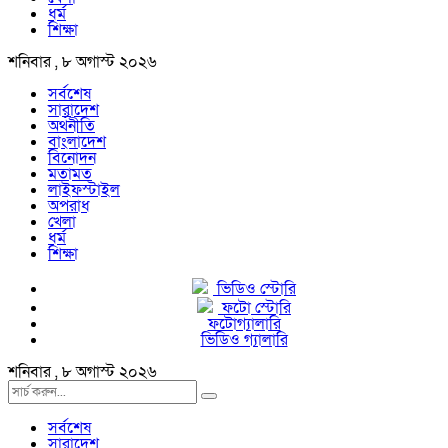
ধর্ম
শিক্ষা
শনিবার , ৮ অগাস্ট ২০২৬
সর্বশেষ
সারাদেশ
অর্থনীতি
বাংলাদেশ
বিনোদন
মতামত
লাইফস্টাইল
অপরাধ
খেলা
ধর্ম
শিক্ষা
ভিডিও স্টোরি
ফটো স্টোরি
ফটোগ্যালারি
ভিডিও গ্যালারি
শনিবার , ৮ অগাস্ট ২০২৬
সর্বশেষ
সারাদেশ