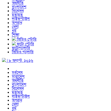
অর্থনীতি
বাংলাদেশ
বিনোদন
মতামত
লাইফস্টাইল
অপরাধ
খেলা
ধর্ম
শিক্ষা
ভিডিও স্টোরি
ফটো স্টোরি
ফটোগ্যালারি
ভিডিও গ্যালারি
| ৮ অগাস্ট, ২০২৬
সর্বশেষ
সারাদেশ
অর্থনীতি
বাংলাদেশ
বিনোদন
মতামত
লাইফস্টাইল
অপরাধ
খেলা
ধর্ম