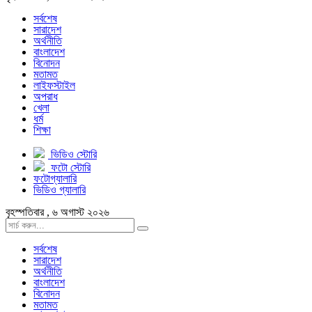
সর্বশেষ
সারাদেশ
অর্থনীতি
বাংলাদেশ
বিনোদন
মতামত
লাইফস্টাইল
অপরাধ
খেলা
ধর্ম
শিক্ষা
ভিডিও স্টোরি
ফটো স্টোরি
ফটোগ্যালারি
ভিডিও গ্যালারি
বৃহস্পতিবার , ৬ অগাস্ট ২০২৬
সর্বশেষ
সারাদেশ
অর্থনীতি
বাংলাদেশ
বিনোদন
মতামত