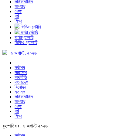
লাইফস্টাইল
অপরাধ
খেলা
ধর্ম
শিক্ষা
ভিডিও স্টোরি
ফটো স্টোরি
ফটোগ্যালারি
ভিডিও গ্যালারি
| ৬ অগাস্ট, ২০২৬
সর্বশেষ
সারাদেশ
অর্থনীতি
বাংলাদেশ
বিনোদন
মতামত
লাইফস্টাইল
অপরাধ
খেলা
ধর্ম
শিক্ষা
বৃহস্পতিবার , ৬ অগাস্ট ২০২৬
সর্বশেষ