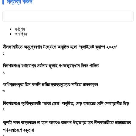
মন্তব্য করুন
সর্বশেষ
জনপ্রিয়
নীলফামারীতে অনুপ্রেরণার উদ্যোগে অনুষ্ঠিত হলো ‘ক্লাইমেট ক্যাম্প ২০২৬’
১
কিশোরগঞ্জে যথাযোগ্য মর্যাদায় জুলাই গণঅভ্যুত্থান দিবস পালিত
২
অধিগ্রহণকৃত তিন ফসলি জমির ন্যায্যমূল্যের দাবিতে মানববন্ধন
৩
কিশোরগঞ্জে ব্যতিক্রমধর্মী ‘ভাতা মেলা’ অনুষ্ঠিত, দেড় হাজারের বেশি সেবাপ্রার্থীর ভিড়
৪
জুলাই সনদ বাস্তবায়ন না হলে আবারও রাজপথ উত্তপ্ত হবে নীলফামারীতে জামায়াতের
গণ-সমাবেশে বক্তারা