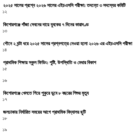
২০২৫ সালের প্রশ্নে ২০২৬ সালের এইচএসসি পরীক্ষা: তদন্তে ৩ সদস্যের কমিটি
১২
কিশোরগঞ্জে গাঁজা সেবনের দায়ে যুবকের ৭ দিনের কারাদণ্ড
১৩
পৌনে ২ ঘন্টা ধরে ২০২৫ সালের প্রশ্নপত্রে নেওয়া হলো ২০২৬ এর এইচএসসি পরীক্ষা
১৪
প্রাথমিক শিক্ষায় স্কুল ফিডিং: পুষ্টি, উপস্থিতি ও মেধার বিকাশ
১৫
১৬
কিশোরগঞ্জে খেলতে গিয়ে পুকুরে ডুবে ৮ বছরের শিশুর মৃত্যু
১৭
জলঢাকায় নির্ধারিত সময়ের আগে প্রাথমিক বিদ্যালয় ছুটি
১৮
১৯