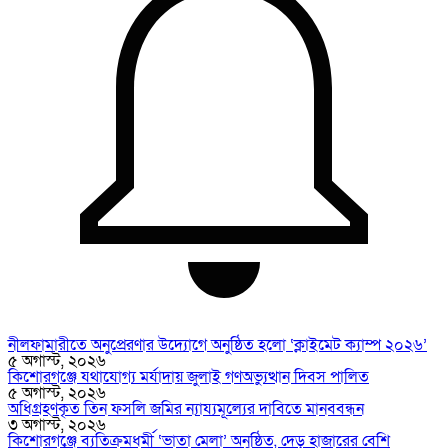
নীলফামারীতে অনুপ্রেরণার উদ্যোগে অনুষ্ঠিত হলো ‘ক্লাইমেট ক্যাম্প ২০২৬’
৫ অগাস্ট, ২০২৬
কিশোরগঞ্জে যথাযোগ্য মর্যাদায় জুলাই গণঅভ্যুত্থান দিবস পালিত
৫ অগাস্ট, ২০২৬
অধিগ্রহণকৃত তিন ফসলি জমির ন্যায্যমূল্যের দাবিতে মানববন্ধন
৩ অগাস্ট, ২০২৬
কিশোরগঞ্জে ব্যতিক্রমধর্মী ‘ভাতা মেলা’ অনুষ্ঠিত, দেড় হাজারের বেশি