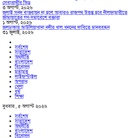
সেবাপ্রার্থীর ভিড়
৩ অগাস্ট, ২০২৬
জুলাই সনদ বাস্তবায়ন না হলে আবারও রাজপথ উত্তপ্ত হবে নীলফামারীতে
জামায়াতের গণ-সমাবেশে বক্তারা
১ অগাস্ট, ২০২৬
জলঢাকায় আউলিয়াখানা নদীর খাল খননের দাবিতে মানববন্ধন
৩১ জুলাই, ২০২৬
সর্বশেষ
সারাদেশ
অর্থনীতি
বাংলাদেশ
বিনোদন
মতামত
লাইফস্টাইল
অপরাধ
খেলা
ধর্ম
শিক্ষা
বুধবার , ৫ অগাস্ট ২০২৬
সর্বশেষ
সারাদেশ
অর্থনীতি
বাংলাদেশ
বিনোদন