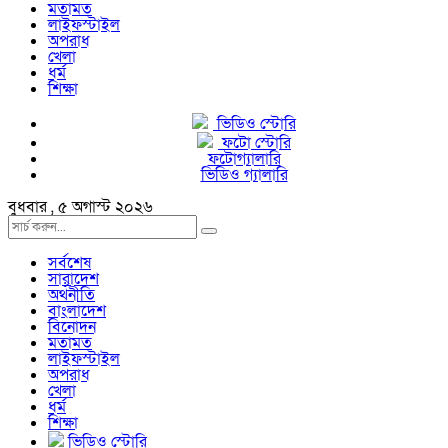
মতামত
লাইফস্টাইল
অপরাধ
খেলা
ধর্ম
শিক্ষা
ভিডিও স্টোরি
ফটো স্টোরি
ফটোগ্যালারি
ভিডিও গ্যালারি
বুধবার , ৫ অগাস্ট ২০২৬
সর্বশেষ
সারাদেশ
অর্থনীতি
বাংলাদেশ
বিনোদন
মতামত
লাইফস্টাইল
অপরাধ
খেলা
ধর্ম
শিক্ষা
ভিডিও স্টোরি