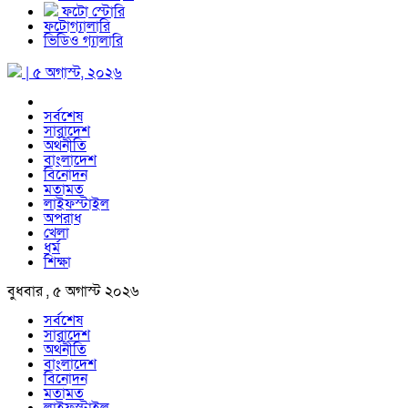
ফটো স্টোরি
ফটোগ্যালারি
ভিডিও গ্যালারি
| ৫ অগাস্ট, ২০২৬
সর্বশেষ
সারাদেশ
অর্থনীতি
বাংলাদেশ
বিনোদন
মতামত
লাইফস্টাইল
অপরাধ
খেলা
ধর্ম
শিক্ষা
বুধবার , ৫ অগাস্ট ২০২৬
সর্বশেষ
সারাদেশ
অর্থনীতি
বাংলাদেশ
বিনোদন
মতামত