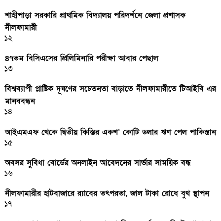
শাহীপাড়া সরকারি প্রাথমিক বিদ্যালয় পরিদর্শনে জেলা প্রশাসক
নীলফামারী
১২
৪৭তম বিসিএসের প্রিলিমিনারি পরীক্ষা আবার পেছাল
১৩
বিশ্বব্যাপী প্লাষ্টিক দূষণের সচেতনতা বাড়াতে নীলফামারীতে টিআইবি এর
মানববন্ধন
১৪
আইএমএফ থেকে দ্বিতীয় কিস্তির একশ’ কোটি ডলার ঋণ পেল পাকিস্তান
১৫
অবসর সুবিধা বোর্ডের অনলাইন আবেদনের সার্ভার সাময়িক বন্ধ
১৬
নীলফামারীর হাটবাজারে র‌্যাবের তৎপরতা, জাল টাকা রোধে বুথ স্থাপন
১৭