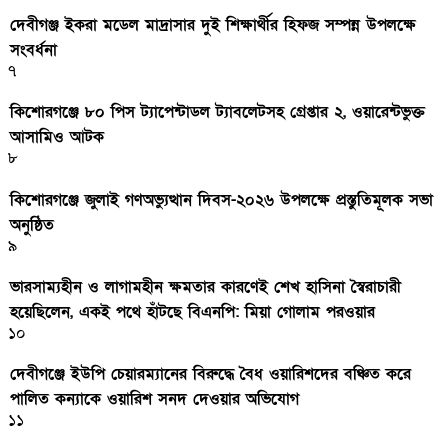
দেবীগঞ্জ ইকরা মডেল মাদ্রাসার দুই শিক্ষার্থীর হিফজ সম্পন্ন উপলক্ষে
সংবর্ধনা
৭
কিশোরগঞ্জে ৮০ পিস ট্যাপেন্টাডল ট্যাবলেটসহ গ্রেপ্তার ২, ওয়ারেন্টভুক্ত
আসামিও আটক
৮
কিশোরগঞ্জে জুলাই গণঅভ্যুত্থান দিবস-২০২৬ উপলক্ষে প্রস্তুতিমূলক সভা
অনুষ্ঠিত
৯
ভারসাম্যহীন ও লাগামহীন ক্ষমতার কারণেই শেখ হাসিনা স্বৈরাচারী
হয়েছিলেন, একই পথে হাঁটছে বিএনপি: মিয়া গোলাম পরওয়ার
১০
দেবীগঞ্জে ইউপি চেয়ারম্যানের বিরুদ্ধে বৈধ ওয়ারিশদের বঞ্চিত করে
পালিত কন্যাকে ওয়ারিশ সনদ দেওয়ার অভিযোগ
১১