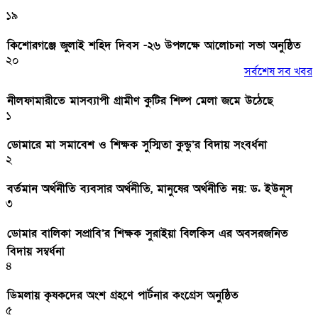
১৯
কিশোরগঞ্জে জুলাই শহিদ দিবস -২৬ উপলক্ষে আলোচনা সভা অনুষ্ঠিত
২০
সর্বশেষ সব খবর
নীলফামারীতে মাসব্যাপী গ্রামীণ কুটির শিল্প মেলা জমে উঠেছে
১
ডোমারে মা সমাবেশ ও শিক্ষক সুস্মিতা কুন্ডু’র বিদায় সংবর্ধনা
২
বর্তমান অর্থনীতি ব্যবসার অর্থনীতি, মানুষের অর্থনীতি নয়: ড. ইউনূস
৩
ডোমার বালিকা সপ্রাবি’র শিক্ষক সুরাইয়া বিলকিস এর অবসরজনিত
বিদায় সম্বর্ধনা
৪
ডিমলায় কৃষকদের অংশ গ্রহণে পার্টনার কংগ্রেস অনুষ্ঠিত
৫