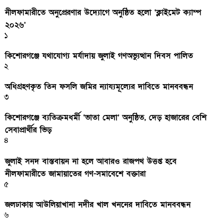
নীলফামারীতে অনুপ্রেরণার উদ্যোগে অনুষ্ঠিত হলো ‘ক্লাইমেট ক্যাম্প
২০২৬’
১
কিশোরগঞ্জে যথাযোগ্য মর্যাদায় জুলাই গণঅভ্যুত্থান দিবস পালিত
২
অধিগ্রহণকৃত তিন ফসলি জমির ন্যায্যমূল্যের দাবিতে মানববন্ধন
৩
কিশোরগঞ্জে ব্যতিক্রমধর্মী ‘ভাতা মেলা’ অনুষ্ঠিত, দেড় হাজারের বেশি
সেবাপ্রার্থীর ভিড়
৪
জুলাই সনদ বাস্তবায়ন না হলে আবারও রাজপথ উত্তপ্ত হবে
নীলফামারীতে জামায়াতের গণ-সমাবেশে বক্তারা
৫
জলঢাকায় আউলিয়াখানা নদীর খাল খননের দাবিতে মানববন্ধন
৬