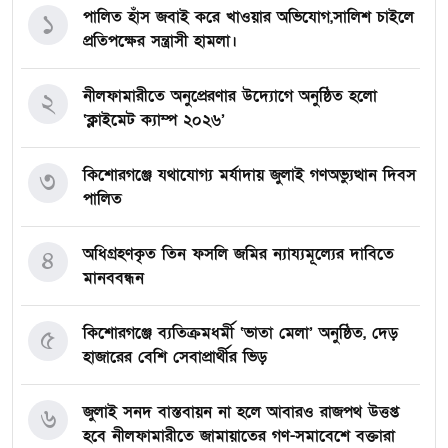
পালিত হাঁস জবাই করে খাওয়ার অভিযোগ,সালিশ চাইলে
১
প্রতিপক্ষের সন্ত্রাসী হামলা।
নীলফামারীতে অনুপ্রেরণার উদ্যোগে অনুষ্ঠিত হলো
২
‘ক্লাইমেট ক্যাম্প ২০২৬’
কিশোরগঞ্জে যথাযোগ্য মর্যাদায় জুলাই গণঅভ্যুত্থান দিবস
৩
পালিত
অধিগ্রহণকৃত তিন ফসলি জমির ন্যায্যমূল্যের দাবিতে
৪
মানববন্ধন
কিশোরগঞ্জে ব্যতিক্রমধর্মী ‘ভাতা মেলা’ অনুষ্ঠিত, দেড়
৫
হাজারের বেশি সেবাপ্রার্থীর ভিড়
জুলাই সনদ বাস্তবায়ন না হলে আবারও রাজপথ উত্তপ্ত
৬
হবে নীলফামারীতে জামায়াতের গণ-সমাবেশে বক্তারা