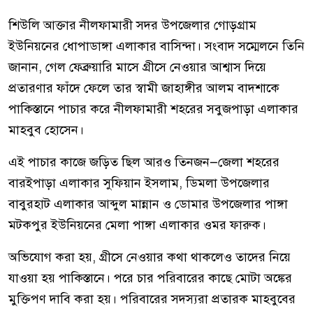
শিউলি আক্তার নীলফামারী সদর উপজেলার গোড়গ্রাম
ইউনিয়নের ধোপাডাঙ্গা এলাকার বাসিন্দা। সংবাদ সম্মেলনে তিনি
জানান, গেল ফেব্রুয়ারি মাসে গ্রীসে নেওয়ার আশ্বাস দিয়ে
প্রতারণার ফাঁদে ফেলে তার স্বামী জাহাঙ্গীর আলম বাদশাকে
পাকিস্তানে পাচার করে নীলফামারী শহরের সবুজপাড়া এলাকার
মাহবুব হোসেন।
এই পাচার কাজে জড়িত ছিল আরও তিনজন—জেলা শহরের
বারইপাড়া এলাকার সুফিয়ান ইসলাম, ডিমলা উপজেলার
বাবুরহাট এলাকার আব্দুল মান্নান ও ডোমার উপজেলার পাঙ্গা
মটকপুর ইউনিয়নের মেলা পাঙ্গা এলাকার ওমর ফারুক।
অভিযোগ করা হয়, গ্রীসে নেওয়ার কথা থাকলেও তাদের নিয়ে
যাওয়া হয় পাকিস্তানে। পরে চার পরিবারের কাছে মোটা অঙ্কের
মুক্তিপণ দাবি করা হয়। পরিবারের সদস্যরা প্রতারক মাহবুবের