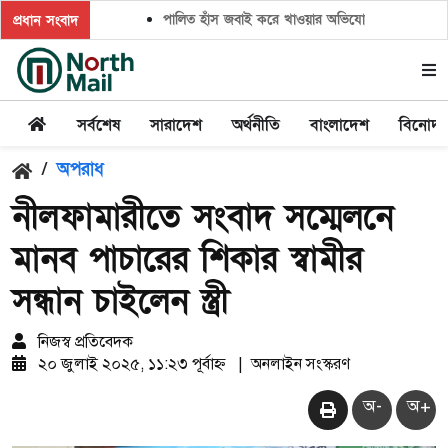
পালিত হাঁস জবাই করে খাওয়ার অভিযোগ,সালিশ চাইলে প্রতিপক
প্রধান সংবাদ
সর্বশেষ
সারাদেশ
অর্থনীতি
বাংলাদেশ
বিনোদ
/
অপরাধ
নীলফামারীতে সংবাদ সম্মেলনে
মানব পাচারের শিকার স্বামীর
সন্ধান চাইলেন স্ত্রী
নিজস্ব প্রতিবেদক
২০ জুলাই ২০২৫, ১১:২৩ পূর্বাহ্ন
|
অনলাইন সংস্করণ
অ-
অ+