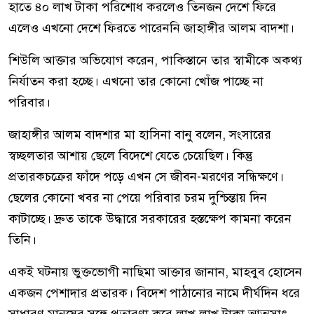
হাতে ৪০ লাখ টাকা পরিশোধ করলেও তিনজন দেশে ফিরে
এলেও এখনো দেশে ফিরতে পারেননি জাহাঙ্গীর আলম বাদশা।
শিউলি আক্তার অভিযোগ করেন, পাকিস্তানে তার স্বামীকে অকথ্য
নির্যাতন করা হচ্ছে। এখনো তার কোনো খোঁজ পাচ্ছে না
পরিবার।
জাহাঙ্গীর আলম বাদশার মা হাসিনা বানু বলেন, সংসারের
স্বচ্ছলতার আশায় ছেলে বিদেশে যেতে চেয়েছিল। কিন্তু
প্রতারকচক্রের ফাঁদে পড়ে এখন সে জীবন-মরণের সন্ধিক্ষণে।
ছেলের কোনো খবর না পেয়ে পরিবার চরম দুশ্চিন্তায় দিন
কাটাচ্ছে। দ্রুত তাকে উদ্ধারে সরকারের হস্তক্ষেপ কামনা করেন
তিনি।
একই ঘটনায় ভুক্তভোগী নাছিমা আক্তার জানান, মাহবুব হোসেন
একজন পেশাদার প্রতারক। বিদেশ পাঠানোর নামে দীর্ঘদিন ধরে
সাধারণ মানুষের সঙ্গে প্রতারণা করে লাখ লাখ টাকা আত্মসাৎ