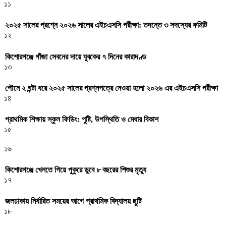
১১
২০২৫ সালের প্রশ্নে ২০২৬ সালের এইচএসসি পরীক্ষা: তদন্তে ৩ সদস্যের কমিটি
১২
কিশোরগঞ্জে গাঁজা সেবনের দায়ে যুবকের ৭ দিনের কারাদণ্ড
১৩
পৌনে ২ ঘন্টা ধরে ২০২৫ সালের প্রশ্নপত্রে নেওয়া হলো ২০২৬ এর এইচএসসি পরীক্ষা
১৪
প্রাথমিক শিক্ষায় স্কুল ফিডিং: পুষ্টি, উপস্থিতি ও মেধার বিকাশ
১৫
১৬
কিশোরগঞ্জে খেলতে গিয়ে পুকুরে ডুবে ৮ বছরের শিশুর মৃত্যু
১৭
জলঢাকায় নির্ধারিত সময়ের আগে প্রাথমিক বিদ্যালয় ছুটি
১৮