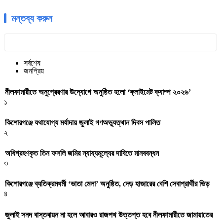
মন্তব্য করুন
সর্বশেষ
জনপ্রিয়
নীলফামারীতে অনুপ্রেরণার উদ্যোগে অনুষ্ঠিত হলো ‘ক্লাইমেট ক্যাম্প ২০২৬’
১
কিশোরগঞ্জে যথাযোগ্য মর্যাদায় জুলাই গণঅভ্যুত্থান দিবস পালিত
২
অধিগ্রহণকৃত তিন ফসলি জমির ন্যায্যমূল্যের দাবিতে মানববন্ধন
৩
কিশোরগঞ্জে ব্যতিক্রমধর্মী ‘ভাতা মেলা’ অনুষ্ঠিত, দেড় হাজারের বেশি সেবাপ্রার্থীর ভিড়
৪
জুলাই সনদ বাস্তবায়ন না হলে আবারও রাজপথ উত্তপ্ত হবে নীলফামারীতে জামায়াতের