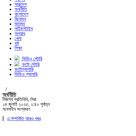
সারাদেশ
অর্থনীতি
বাংলাদেশ
বিনোদন
মতামত
লাইফস্টাইল
অপরাধ
খেলা
ধর্ম
শিক্ষা
ভিডিও স্টোরি
ফটো স্টোরি
ফটোগ্যালারি
ভিডিও গ্যালারি
/
অর্থনীতি
নিজস্ব প্রতিনিধি, নিরা
২৪ জুলাই ২০২৫, ২:৪০ পূর্বাহ্ন
অনলাইন সংস্করণ
এ সম্পর্কিত আরও খবর