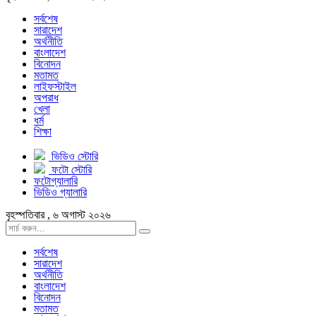
সর্বশেষ
সারাদেশ
অর্থনীতি
বাংলাদেশ
বিনোদন
মতামত
লাইফস্টাইল
অপরাধ
খেলা
ধর্ম
শিক্ষা
ভিডিও স্টোরি
ফটো স্টোরি
ফটোগ্যালারি
ভিডিও গ্যালারি
বৃহস্পতিবার , ৬ অগাস্ট ২০২৬
সর্বশেষ
সারাদেশ
অর্থনীতি
বাংলাদেশ
বিনোদন
মতামত