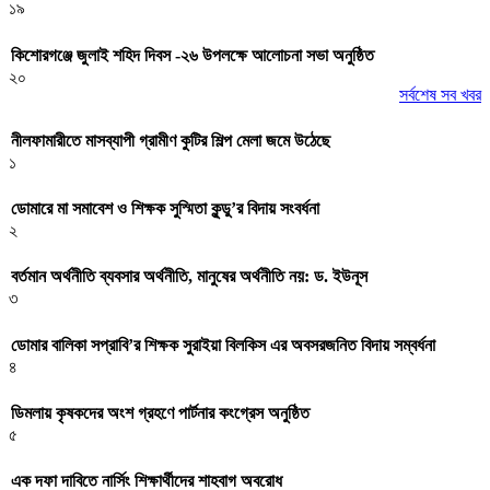
১৯
কিশোরগঞ্জে জুলাই শহিদ দিবস -২৬ উপলক্ষে আলোচনা সভা অনুষ্ঠিত
২০
সর্বশেষ সব খবর
নীলফামারীতে মাসব্যাপী গ্রামীণ কুটির শিল্প মেলা জমে উঠেছে
১
ডোমারে মা সমাবেশ ও শিক্ষক সুস্মিতা কুন্ডু’র বিদায় সংবর্ধনা
২
বর্তমান অর্থনীতি ব্যবসার অর্থনীতি, মানুষের অর্থনীতি নয়: ড. ইউনূস
৩
ডোমার বালিকা সপ্রাবি’র শিক্ষক সুরাইয়া বিলকিস এর অবসরজনিত বিদায় সম্বর্ধনা
৪
ডিমলায় কৃষকদের অংশ গ্রহণে পার্টনার কংগ্রেস অনুষ্ঠিত
৫
এক দফা দাবিতে নার্সিং শিক্ষার্থীদের শাহবাগ অবরোধ