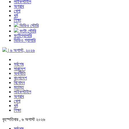
লাইফস্টাইল
অপরাধ
খেলা
ধর্ম
শিক্ষা
ভিডিও স্টোরি
ফটো স্টোরি
ফটোগ্যালারি
ভিডিও গ্যালারি
| ৬ অগাস্ট, ২০২৬
সর্বশেষ
সারাদেশ
অর্থনীতি
বাংলাদেশ
বিনোদন
মতামত
লাইফস্টাইল
অপরাধ
খেলা
ধর্ম
শিক্ষা
বৃহস্পতিবার , ৬ অগাস্ট ২০২৬
সর্বশেষ