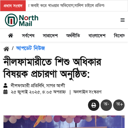
পালিত হাঁস জবাই করে খাওয়ার অভিযোগ,সালিশ চাইলে প্রতিপক্ষের সন্ত্রাসী হামলা
প্রধান সংবাদ
সর্বশেষ
সারাদেশ
অর্থনীতি
বাংলাদেশ
বিনোদ
/
আপডেট নিউজ
নীলফামারীতে শিশু অধিকার
বিষয়ক প্রচারণা অনুষ্ঠিত:
নীলফামারী প্রতিনিধি, সাগর আলী
২৫ জুলাই ২০২৫, ৪:০৫ অপরাহ্ন
|
অনলাইন সংস্করণ
অ-
অ+