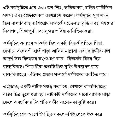
এই কর্মসূচিতে প্রায় ৩০০ জন শিশু, অভিভাবক, চাইল্ড কাউন্সিল
সদস্য এবং স্বেচ্ছাসেবক অংশগ্রহণ করেন। কর্মসূচির মূল লক্ষ্য
ছিল বাল্যবিবাহ ও শিশুশ্রম সম্পর্কে সচেতনতা বৃদ্ধি এবং শিশুদের
নিরাপদ, শিক্ষাপূর্ণ এবং সুন্দর ভবিষ্যত নিশ্চিত করা।
কর্মসূচির অন্যতম আকর্ষণ ছিল একটি বিতর্ক প্রতিযোগিতা,
যেখানে সংগলশী হাজীপাড়া আলিম মাদ্রাসা এবং বারুনীরডাঙ্গা
আদর্শ উচ্চ বিদ্যালয় অংশগ্রহণ করে। বিতর্কের বিষয় ছিল
বাল্যবিবাহ। শিক্ষার্থীরা তথ্যভিত্তিক যুক্তি উপস্থাপন করে
বাল্যবিবাহের ক্ষতিকর প্রভাব সম্পর্কে দর্শকদের অবহিত করে।
এছাড়াও, একটি নাটক মঞ্চস্থ করা হয়, যেখানে বাল্যবিবাহের
বাস্তব চিত্র তুলে ধরা হয়। নাটকটি দর্শকদের মাঝে ব্যাপক সাড়া
ফেলে এবং বিষয়টির প্রতি গভীর সচেতনতা সৃষ্টি করে।
কর্মসূচির শেষ অংশে উপস্থিত সকলে—শিশু থেকে শুরু করে