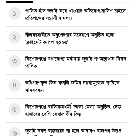
পালিত হাঁস জবাই করে খাওয়ার অভিযোগ,সালিশ চাইলে
১
প্রতিপক্ষের সন্ত্রাসী হামলা।
নীলফামারীতে অনুপ্রেরণার উদ্যোগে অনুষ্ঠিত হলো
২
‘ক্লাইমেট ক্যাম্প ২০২৬’
কিশোরগঞ্জে যথাযোগ্য মর্যাদায় জুলাই গণঅভ্যুত্থান দিবস
৩
পালিত
অধিগ্রহণকৃত তিন ফসলি জমির ন্যায্যমূল্যের দাবিতে
৪
মানববন্ধন
কিশোরগঞ্জে ব্যতিক্রমধর্মী ‘ভাতা মেলা’ অনুষ্ঠিত, দেড়
৫
হাজারের বেশি সেবাপ্রার্থীর ভিড়
জুলাই সনদ বাস্তবায়ন না হলে আবারও রাজপথ উত্তপ্ত
৬