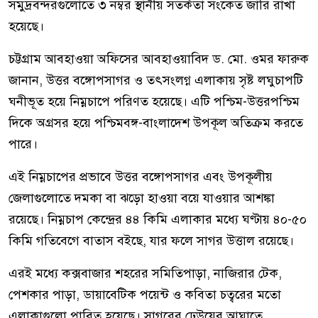
সমুদ্রবন্দরগুলোতে ৩ নম্বর স্থানীয় সতর্কতা সংকেত জারি রাখা
হয়েছে।
চট্টগ্রাম আবহাওয়া অফিসের আবহাওয়াবিদ ড. মো. ওমর ফারুক
জানান, উত্তর বঙ্গোপসাগর ও তৎসংলগ্ন এলাকায় সৃষ্ট লঘুচাপটি
ঘনীভূত হয়ে নিম্নচাপে পরিণত হয়েছে। এটি পশ্চিম-উত্তরপশ্চিম
দিকে অগ্রসর হয়ে পশ্চিমবঙ্গ-বাংলাদেশ উপকূল অতিক্রম করতে
পারে।
এই নিম্নচাপের প্রভাবে উত্তর বঙ্গোপসাগর এবং উপকূলীয়
জেলাগুলোতে দমকা বা ঝড়ো হাওয়া বয়ে যাওয়ার আশঙ্কা
রয়েছে। নিম্নচাপ কেন্দ্রের ৪৪ কিমি এলাকার মধ্যে ঘণ্টায় ৪০-৫০
কিমি গতিবেগে বাতাস বইছে, যার ফলে সাগর উত্তাল রয়েছে।
এরই মধ্যে কক্সবাজার শহরের সমিতিপাড়া, নাজিরার টেক,
পেশকার পাড়া, ডায়াবেটিক পয়েন্ট ও কবিতা চত্বরের মতো
এলাকাগুলো প্লাবিত হয়েছে। সাগরের ঢেউয়ের আঘাতে