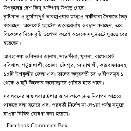
উপকূলের বেশ কিছু ঝাউগাছ উপড়ে গেছে।
বৃষ্টিপাত ও দুর্যোগপূর্ণ আবহাওয়ার মধ্যেও পর্যটকরা সৈকতে ভিড়
করেছেন। অনেকেই হোটেল ও রেস্তোরাঁয় অবস্থান করছেন, তবে
বিকেলের দিকে বৃষ্টি উপেক্ষা করেই অনেকে সমুদ্রতটে ঘুরতে বের
হয়েছেন।
আবহাওয়া অধিদপ্তর জানায়, সাতক্ষীরা, খুলনা, বাগেরহাট,
বরিশাল, পটুয়াখালী, ভোলা, চাঁদপুর, নোয়াখালী, কক্সবাজারসহ
১৫টি উপকূলীয় জেলা এবং তাদের অদূরবর্তী চর ও দ্বীপসমূহ ১
থেকে ৩ ফুট উচ্চতার জলোচ্ছ্বাসে প্লাবিত হতে পারে।
সব ধরনের মাছ ধরার ট্রলার ও নৌকাকে দ্রুত নিরাপদ আশ্রয়ে
থাকতে বলা হয়েছে এবং পরবর্তী নির্দেশ না দেওয়া পর্যন্ত সমুদ্রে
যাওয়া নিষিদ্ধ ঘোষণা করা হয়েছে।
Facebook Comments Box