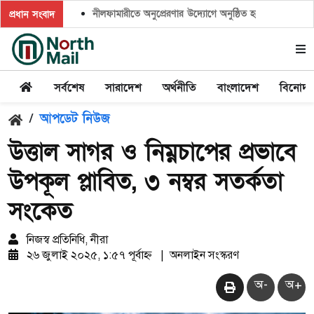
নীলফামারীতে অনুপ্রেরণার উদ্যোগে অনুষ্ঠিত হলো ‘ক্লাইমেট ক্যাম
প্রধান সংবাদ
সর্বশেষ
সারাদেশ
অর্থনীতি
বাংলাদেশ
বিনোদ
/
আপডেট নিউজ
উত্তাল সাগর ও নিম্নচাপের প্রভাবে
উপকূল প্লাবিত, ৩ নম্বর সতর্কতা
সংকেত
নিজস্ব প্রতিনিধি, নীরা
২৬ জুলাই ২০২৫, ১:৫৭ পূর্বাহ্ন
|
অনলাইন সংস্করণ
অ-
অ+