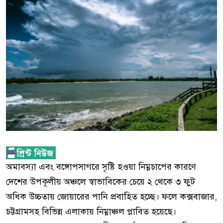
অমাবস্যা এবং বঙ্গোপসাগরে সৃষ্টি হওয়া নিম্নচাপের কারণে
দেশের উপকূলীয় অঞ্চলে স্বাভাবিকের চেয়ে ২ থেকে ৩ ফুট
অধিক উচ্চতায় জোয়ারের পানি প্রবাহিত হচ্ছে। ফলে কক্সবাজার,
চট্টগ্রামসহ বিভিন্ন এলাকায় নিম্নাঞ্চল প্লাবিত হয়েছে।