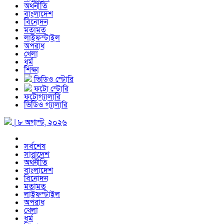
অর্থনীতি
বাংলাদেশ
বিনোদন
মতামত
লাইফস্টাইল
অপরাধ
খেলা
ধর্ম
শিক্ষা
ভিডিও স্টোরি
ফটো স্টোরি
ফটোগ্যালারি
ভিডিও গ্যালারি
| ৮ অগাস্ট, ২০২৬
সর্বশেষ
সারাদেশ
অর্থনীতি
বাংলাদেশ
বিনোদন
মতামত
লাইফস্টাইল
অপরাধ
খেলা
ধর্ম