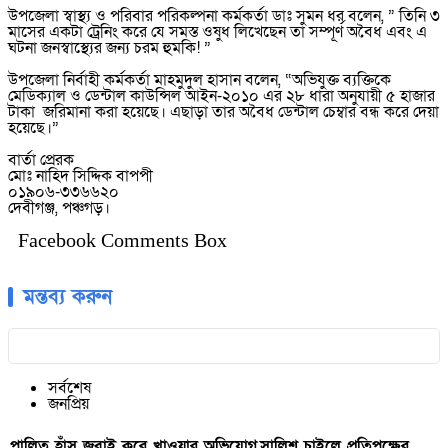
উপজেলা স্বাস্থ্য ও পরিবার পরিকল্পনা কর্মকর্তা ডাঃ সুমন ধর বলেন, ” তিনি ৩
মাসের একটা ট্রেনিং করে যে সমস্ত ওষুধ লিখেছেন তা সম্পূর্ণ অবৈধ এবং এ
ঘটনা জনস্বাস্থ্যের জন্য চরম হুমকি! ”
উপজেলা নির্বাহী কর্মকর্তা মাহমুদুল হাসান বলেন, “অভিযুক্ত ব্যক্তিকে
মেডিক্যাল ও ডেন্টাল কাউন্সিল আইন-২০১০ এর ২৮ ধারা অনুযায়ী ৫ হাজার
টাকা জরিমানা করা হয়েছে। এছাড়া তার অবৈধ ডেন্টাল চেম্বার বন্ধ করে দেয়া
হয়েছে।”
বার্তা প্রেরক
মোঃ নাহিদ সিদ্দিক বাপপী
০১৯০৬-৩৩৬৬২০
দেবীগঞ্জ, পঞ্চগড়।
Facebook Comments Box
মন্তব্য করুন
সর্বশেষ
জনপ্রিয়
পালিত হাঁস জবাই করে খাওয়ার অভিযোগ,সালিশ চাইলে প্রতিপক্ষের