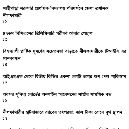
শাহীপাড়া সরকারি প্রাথমিক বিদ্যালয় পরিদর্শনে জেলা প্রশাসক
নীলফামারী
১২
৪৭তম বিসিএসের প্রিলিমিনারি পরীক্ষা আবার পেছাল
১৩
বিশ্বব্যাপী প্লাষ্টিক দূষণের সচেতনতা বাড়াতে নীলফামারীতে টিআইবি এর
মানববন্ধন
১৪
আইএমএফ থেকে দ্বিতীয় কিস্তির একশ’ কোটি ডলার ঋণ পেল পাকিস্তান
১৫
অবসর সুবিধা বোর্ডের অনলাইন আবেদনের সার্ভার সাময়িক বন্ধ
১৬
নীলফামারীর হাটবাজারে র‌্যাবের তৎপরতা, জাল টাকা রোধে বুথ স্থাপন
১৭