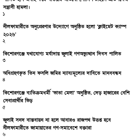
সন্ত্রাসী হামলা।
১
নীলফামারীতে অনুপ্রেরণার উদ্যোগে অনুষ্ঠিত হলো ‘ক্লাইমেট ক্যাম্প
২০২৬’
২
কিশোরগঞ্জে যথাযোগ্য মর্যাদায় জুলাই গণঅভ্যুত্থান দিবস পালিত
৩
অধিগ্রহণকৃত তিন ফসলি জমির ন্যায্যমূল্যের দাবিতে মানববন্ধন
৪
কিশোরগঞ্জে ব্যতিক্রমধর্মী ‘ভাতা মেলা’ অনুষ্ঠিত, দেড় হাজারের বেশি
সেবাপ্রার্থীর ভিড়
৫
জুলাই সনদ বাস্তবায়ন না হলে আবারও রাজপথ উত্তপ্ত হবে
নীলফামারীতে জামায়াতের গণ-সমাবেশে বক্তারা
৬