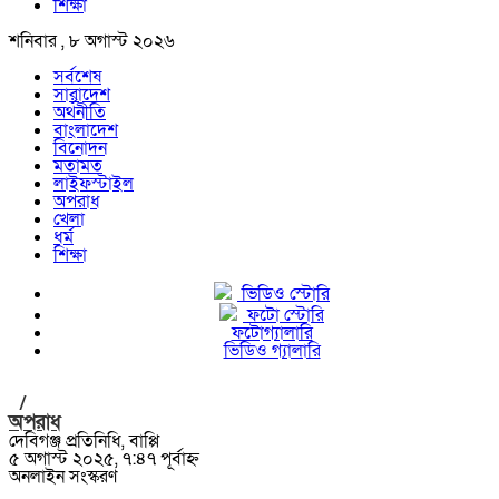
শিক্ষা
শনিবার , ৮ অগাস্ট ২০২৬
সর্বশেষ
সারাদেশ
অর্থনীতি
বাংলাদেশ
বিনোদন
মতামত
লাইফস্টাইল
অপরাধ
খেলা
ধর্ম
শিক্ষা
ভিডিও স্টোরি
ফটো স্টোরি
ফটোগ্যালারি
ভিডিও গ্যালারি
/
অপরাধ
দেবিগঞ্জ প্রতিনিধি, বাপ্পি
৫ অগাস্ট ২০২৫, ৭:৪৭ পূর্বাহ্ন
অনলাইন সংস্করণ