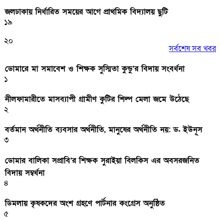
জলঢাকায় নির্ধারিত সময়ের আগে প্রাথমিক বিদ্যালয় ছুটি
১৯
২০
সর্বশেষ সব খবর
ডোমারে মা সমাবেশ ও শিক্ষক সুস্মিতা কুন্ডু’র বিদায় সংবর্ধনা
১
নীলফামারীতে মাসব্যাপী গ্রামীণ কুটির শিল্প মেলা জমে উঠেছে
২
বর্তমান অর্থনীতি ব্যবসার অর্থনীতি, মানুষের অর্থনীতি নয়: ড. ইউনূস
৩
ডোমার বালিকা সপ্রাবি’র শিক্ষক সুরাইয়া বিলকিস এর অবসরজনিত
বিদায় সম্বর্ধনা
৪
ডিমলায় কৃষকদের অংশ গ্রহণে পার্টনার কংগ্রেস অনুষ্ঠিত
৫