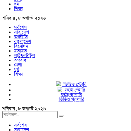
ধর্ম
শিক্ষা
শনিবার , ৮ অগাস্ট ২০২৬
সর্বশেষ
সারাদেশ
অর্থনীতি
বাংলাদেশ
বিনোদন
মতামত
লাইফস্টাইল
অপরাধ
খেলা
ধর্ম
শিক্ষা
ভিডিও স্টোরি
ফটো স্টোরি
ফটোগ্যালারি
ভিডিও গ্যালারি
শনিবার , ৮ অগাস্ট ২০২৬
সর্বশেষ
সারাদেশ