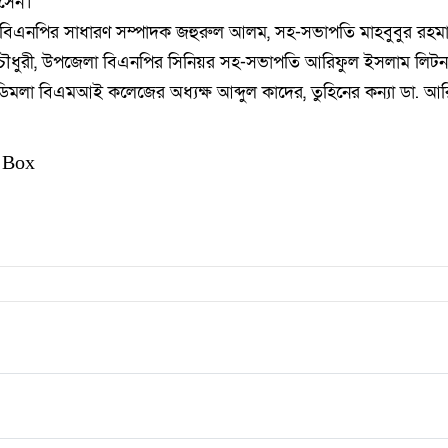
োসেন।
বিএনপির সাধারণ সম্পাদক জহুরুল আলম, সহ-সভাপতি মাহবুবুর রহমান 
 চৌধুরী, উপজেলা বিএনপির সিনিয়র সহ-সভাপতি আরিফুল ইসলাম লিটন
 ডিমলা বিএমআই কলেজের অধ্যক্ষ আব্দুল কাদের, তুহিনের কন্যা ডা. আ
 Box