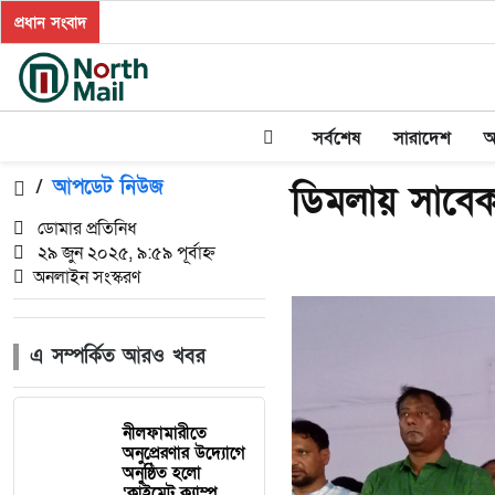
প্রধান সংবাদ
সর্বশেষ
সারাদেশ
অ
/
আপডেট নিউজ
ডিমলায় সাবেক
ডোমার প্রতিনিধ
২৯ জুন ২০২৫, ৯:৫৯ পূর্বাহ্ন
অনলাইন সংস্করণ
এ সম্পর্কিত আরও খবর
নীলফামারীতে
অনুপ্রেরণার উদ্যোগে
অনুষ্ঠিত হলো
‘ক্লাইমেট ক্যাম্প