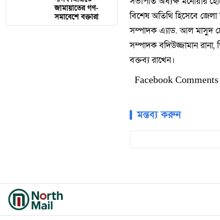
সভাপতি অধ্যক্ষ মনোয়ার হ
জামায়াতের গণ-
বিশেষ অতিথি হিসেবে জেলা 
সমাবেশে বক্তারা
সম্পাদক এ্যাড. আল মাসুদ
সম্পাদক বদিউজ্জামান রানা,
বক্তব্য রাখেন।
Facebook Comments
মন্তব্য করুন