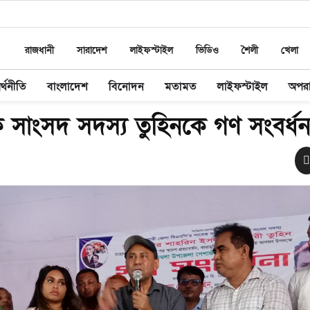
রাজধানী
সারাদেশ
লাইফস্টাইল
ভিডিও
শৈলী
খেলা
র্থনীতি
বাংলাদেশ
বিনোদন
মতামত
লাইফস্টাইল
অপর
 সাংসদ সদস্য তুহিনকে গণ সংবর্ধনা