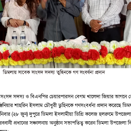
 সংসদ সদস্য ও বিএনপির চেয়ারপারসন বেগম খালেদা জিয়ার ভাগনে 
িনিয়ার শাহরিন ইসলাম চৌধুরী তুহিনকে গণসংবর্ধনা প্রদান করেছে ড
নিবার (২৮ জুন) দুপুরে ডিমলা ইসলামীয়া ডিগ্রি কলেজ হলরুমে উপজেল
্বানী প্রধানের সঞ্চালনায় অনুষ্ঠান সভাপতিত্ব করেন ডিমলা উপজেলা 