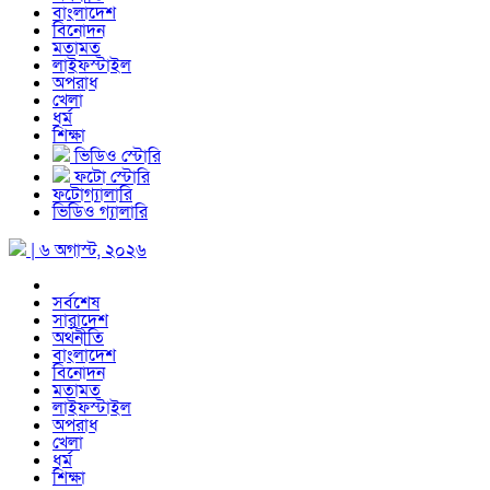
বাংলাদেশ
বিনোদন
মতামত
লাইফস্টাইল
অপরাধ
খেলা
ধর্ম
শিক্ষা
ভিডিও স্টোরি
ফটো স্টোরি
ফটোগ্যালারি
ভিডিও গ্যালারি
| ৬ অগাস্ট, ২০২৬
সর্বশেষ
সারাদেশ
অর্থনীতি
বাংলাদেশ
বিনোদন
মতামত
লাইফস্টাইল
অপরাধ
খেলা
ধর্ম
শিক্ষা