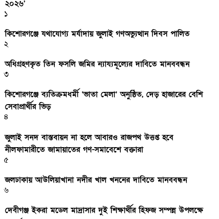
২০২৬’
১
কিশোরগঞ্জে যথাযোগ্য মর্যাদায় জুলাই গণঅভ্যুত্থান দিবস পালিত
২
অধিগ্রহণকৃত তিন ফসলি জমির ন্যায্যমূল্যের দাবিতে মানববন্ধন
৩
কিশোরগঞ্জে ব্যতিক্রমধর্মী ‘ভাতা মেলা’ অনুষ্ঠিত, দেড় হাজারের বেশি
সেবাপ্রার্থীর ভিড়
৪
জুলাই সনদ বাস্তবায়ন না হলে আবারও রাজপথ উত্তপ্ত হবে
নীলফামারীতে জামায়াতের গণ-সমাবেশে বক্তারা
৫
জলঢাকায় আউলিয়াখানা নদীর খাল খননের দাবিতে মানববন্ধন
৬
দেবীগঞ্জ ইকরা মডেল মাদ্রাসার দুই শিক্ষার্থীর হিফজ সম্পন্ন উপলক্ষে