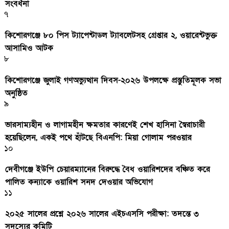
সংবর্ধনা
৭
কিশোরগঞ্জে ৮০ পিস ট্যাপেন্টাডল ট্যাবলেটসহ গ্রেপ্তার ২, ওয়ারেন্টভুক্ত
আসামিও আটক
৮
কিশোরগঞ্জে জুলাই গণঅভ্যুত্থান দিবস-২০২৬ উপলক্ষে প্রস্তুতিমূলক সভা
অনুষ্ঠিত
৯
ভারসাম্যহীন ও লাগামহীন ক্ষমতার কারণেই শেখ হাসিনা স্বৈরাচারী
হয়েছিলেন, একই পথে হাঁটছে বিএনপি: মিয়া গোলাম পরওয়ার
১০
দেবীগঞ্জে ইউপি চেয়ারম্যানের বিরুদ্ধে বৈধ ওয়ারিশদের বঞ্চিত করে
পালিত কন্যাকে ওয়ারিশ সনদ দেওয়ার অভিযোগ
১১
২০২৫ সালের প্রশ্নে ২০২৬ সালের এইচএসসি পরীক্ষা: তদন্তে ৩
সদস্যের কমিটি