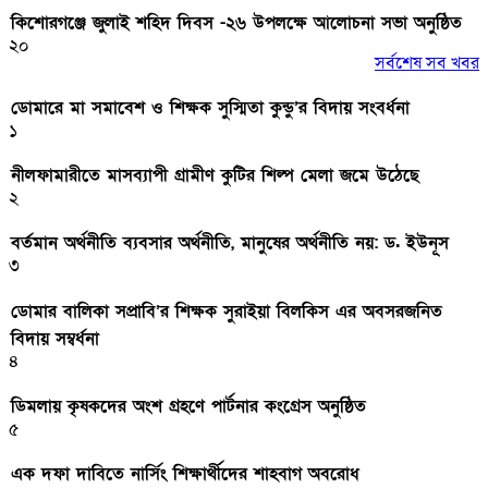
কিশোরগঞ্জে জুলাই শহিদ দিবস -২৬ উপলক্ষে আলোচনা সভা অনুষ্ঠিত
২০
সর্বশেষ সব খবর
ডোমারে মা সমাবেশ ও শিক্ষক সুস্মিতা কুন্ডু’র বিদায় সংবর্ধনা
১
নীলফামারীতে মাসব্যাপী গ্রামীণ কুটির শিল্প মেলা জমে উঠেছে
২
বর্তমান অর্থনীতি ব্যবসার অর্থনীতি, মানুষের অর্থনীতি নয়: ড. ইউনূস
৩
ডোমার বালিকা সপ্রাবি’র শিক্ষক সুরাইয়া বিলকিস এর অবসরজনিত
বিদায় সম্বর্ধনা
৪
ডিমলায় কৃষকদের অংশ গ্রহণে পার্টনার কংগ্রেস অনুষ্ঠিত
৫
এক দফা দাবিতে নার্সিং শিক্ষার্থীদের শাহবাগ অবরোধ