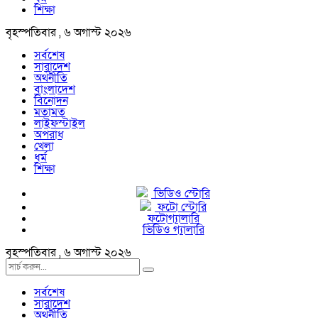
শিক্ষা
বৃহস্পতিবার , ৬ অগাস্ট ২০২৬
সর্বশেষ
সারাদেশ
অর্থনীতি
বাংলাদেশ
বিনোদন
মতামত
লাইফস্টাইল
অপরাধ
খেলা
ধর্ম
শিক্ষা
ভিডিও স্টোরি
ফটো স্টোরি
ফটোগ্যালারি
ভিডিও গ্যালারি
বৃহস্পতিবার , ৬ অগাস্ট ২০২৬
সর্বশেষ
সারাদেশ
অর্থনীতি