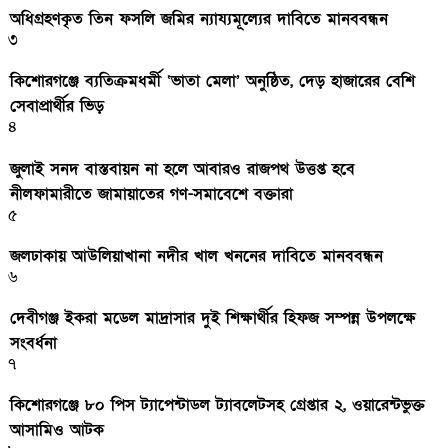
অধিগ্রহণকৃত তিন ফসলি জমির ন্যায্যমূল্যের দাবিতে মানববন্ধন
৩
কিশোরগঞ্জে ব্যতিক্রমধর্মী ‘ভাতা মেলা’ অনুষ্ঠিত, দেড় হাজারের বেশি
সেবাপ্রার্থীর ভিড়
৪
জুলাই সনদ বাস্তবায়ন না হলে আবারও রাজপথ উত্তপ্ত হবে
নীলফামারীতে জামায়াতের গণ-সমাবেশে বক্তারা
৫
জলঢাকায় আউলিয়াখানা নদীর খাল খননের দাবিতে মানববন্ধন
৬
দেবীগঞ্জ ইকরা মডেল মাদ্রাসার দুই শিক্ষার্থীর হিফজ সম্পন্ন উপলক্ষে
সংবর্ধনা
৭
কিশোরগঞ্জে ৮০ পিস ট্যাপেন্টাডল ট্যাবলেটসহ গ্রেপ্তার ২, ওয়ারেন্টভুক্ত
আসামিও আটক