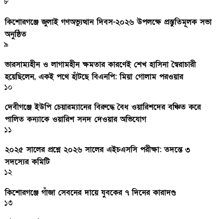
৮
কিশোরগঞ্জে জুলাই গণঅভ্যুত্থান দিবস-২০২৬ উপলক্ষে প্রস্তুতিমূলক সভা
অনুষ্ঠিত
৯
ভারসাম্যহীন ও লাগামহীন ক্ষমতার কারণেই শেখ হাসিনা স্বৈরাচারী
হয়েছিলেন, একই পথে হাঁটছে বিএনপি: মিয়া গোলাম পরওয়ার
১০
দেবীগঞ্জে ইউপি চেয়ারম্যানের বিরুদ্ধে বৈধ ওয়ারিশদের বঞ্চিত করে
পালিত কন্যাকে ওয়ারিশ সনদ দেওয়ার অভিযোগ
১১
২০২৫ সালের প্রশ্নে ২০২৬ সালের এইচএসসি পরীক্ষা: তদন্তে ৩
সদস্যের কমিটি
১২
কিশোরগঞ্জে গাঁজা সেবনের দায়ে যুবকের ৭ দিনের কারাদণ্ড
১৩