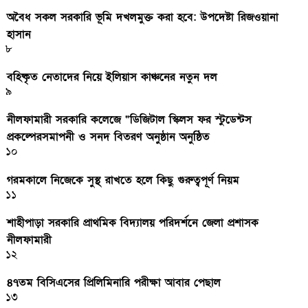
অবৈধ সকল সরকারি ভূমি দখলমুক্ত করা হবে: উপদেষ্টা রিজওয়ানা
হাসান
৮
বহিষ্কৃত নেতাদের নিয়ে ইলিয়াস কাঞ্চনের নতুন দল
৯
নীলফামারী সরকারি কলেজে “ডিজিটাল স্কিলস ফর স্টুডেন্টস
প্রকল্পেরসমাপনী ও সনদ বিতরণ অনুষ্ঠান অনুষ্ঠিত
১০
গরমকালে নিজেকে সুস্থ রাখতে হলে কিছু গুরুত্বপূর্ণ নিয়ম
১১
শাহীপাড়া সরকারি প্রাথমিক বিদ্যালয় পরিদর্শনে জেলা প্রশাসক
নীলফামারী
১২
৪৭তম বিসিএসের প্রিলিমিনারি পরীক্ষা আবার পেছাল
১৩