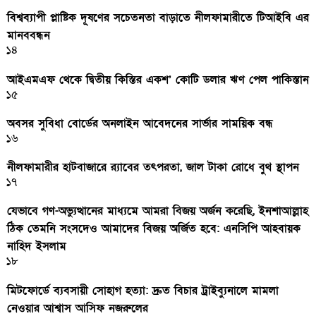
বিশ্বব্যাপী প্লাষ্টিক দূষণের সচেতনতা বাড়াতে নীলফামারীতে টিআইবি এর
মানববন্ধন
১৪
আইএমএফ থেকে দ্বিতীয় কিস্তির একশ’ কোটি ডলার ঋণ পেল পাকিস্তান
১৫
অবসর সুবিধা বোর্ডের অনলাইন আবেদনের সার্ভার সাময়িক বন্ধ
১৬
নীলফামারীর হাটবাজারে র‌্যাবের তৎপরতা, জাল টাকা রোধে বুথ স্থাপন
১৭
যেভাবে গণ-অভ্যুত্থানের মাধ্যমে আমরা বিজয় অর্জন করেছি, ইনশাআল্লাহ
ঠিক তেমনি সংসদেও আমাদের বিজয় অর্জিত হবে: এনসিপি আহবায়ক
নাহিদ ইসলাম
১৮
মিটফোর্ডে ব্যবসায়ী সোহাগ হত্যা: দ্রুত বিচার ট্রাইব্যুনালে মামলা
নেওয়ার আশ্বাস আসিফ নজরুলের