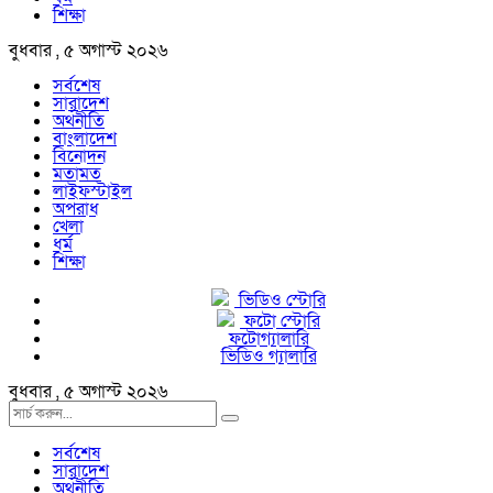
শিক্ষা
বুধবার , ৫ অগাস্ট ২০২৬
সর্বশেষ
সারাদেশ
অর্থনীতি
বাংলাদেশ
বিনোদন
মতামত
লাইফস্টাইল
অপরাধ
খেলা
ধর্ম
শিক্ষা
ভিডিও স্টোরি
ফটো স্টোরি
ফটোগ্যালারি
ভিডিও গ্যালারি
বুধবার , ৫ অগাস্ট ২০২৬
সর্বশেষ
সারাদেশ
অর্থনীতি