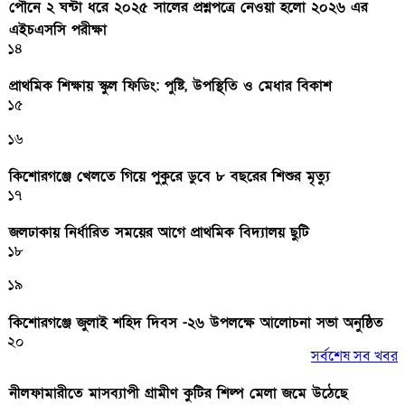
পৌনে ২ ঘন্টা ধরে ২০২৫ সালের প্রশ্নপত্রে নেওয়া হলো ২০২৬ এর
এইচএসসি পরীক্ষা
১৪
প্রাথমিক শিক্ষায় স্কুল ফিডিং: পুষ্টি, উপস্থিতি ও মেধার বিকাশ
১৫
১৬
কিশোরগঞ্জে খেলতে গিয়ে পুকুরে ডুবে ৮ বছরের শিশুর মৃত্যু
১৭
জলঢাকায় নির্ধারিত সময়ের আগে প্রাথমিক বিদ্যালয় ছুটি
১৮
১৯
কিশোরগঞ্জে জুলাই শহিদ দিবস -২৬ উপলক্ষে আলোচনা সভা অনুষ্ঠিত
২০
সর্বশেষ সব খবর
নীলফামারীতে মাসব্যাপী গ্রামীণ কুটির শিল্প মেলা জমে উঠেছে