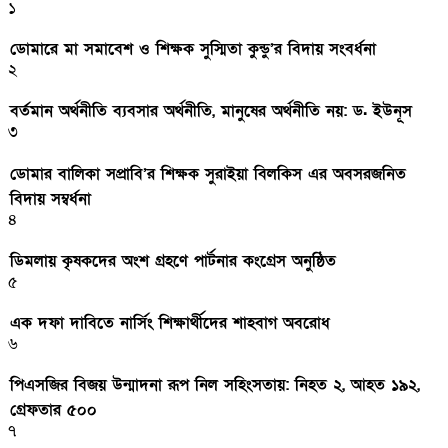
১
ডোমারে মা সমাবেশ ও শিক্ষক সুস্মিতা কুন্ডু’র বিদায় সংবর্ধনা
২
বর্তমান অর্থনীতি ব্যবসার অর্থনীতি, মানুষের অর্থনীতি নয়: ড. ইউনূস
৩
ডোমার বালিকা সপ্রাবি’র শিক্ষক সুরাইয়া বিলকিস এর অবসরজনিত
বিদায় সম্বর্ধনা
৪
ডিমলায় কৃষকদের অংশ গ্রহণে পার্টনার কংগ্রেস অনুষ্ঠিত
৫
এক দফা দাবিতে নার্সিং শিক্ষার্থীদের শাহবাগ অবরোধ
৬
পিএসজির বিজয় উন্মাদনা রূপ নিল সহিংসতায়: নিহত ২, আহত ১৯২,
গ্রেফতার ৫০০
৭