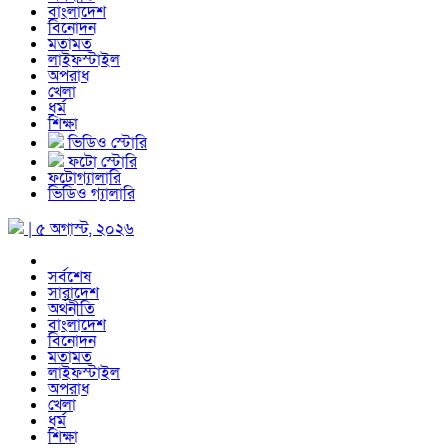
বাংলাদেশ
বিনোদন
মতামত
লাইফস্টাইল
অপরাধ
খেলা
ধর্ম
শিক্ষা
ভিডিও স্টোরি
ফটো স্টোরি
ফটোগ্যালারি
ভিডিও গ্যালারি
| ৫ অগাস্ট, ২০২৬
সর্বশেষ
সারাদেশ
অর্থনীতি
বাংলাদেশ
বিনোদন
মতামত
লাইফস্টাইল
অপরাধ
খেলা
ধর্ম
শিক্ষা