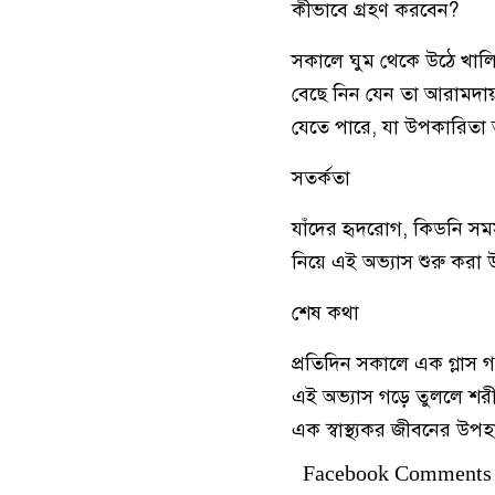
কীভাবে গ্রহণ করবেন?
সকালে ঘুম থেকে উঠে খালি
বেছে নিন যেন তা আরামদা
যেতে পারে, যা উপকারিতা
সতর্কতা
যাঁদের হৃদরোগ, কিডনি সমস
নিয়ে এই অভ্যাস শুরু করা
শেষ কথা
প্রতিদিন সকালে এক গ্লাস
এই অভ্যাস গড়ে তুললে শরী
এক স্বাস্থ্যকর জীবনের উপহ
Facebook Comments