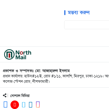
মন্তব্য করুন
প্রকাশক ও সম্পাদকঃ মো: আজাহারুল ইসলাম
প্রধান কার্যালয়: হাউস#১২/ই, রোড #১/১১, কালশি, মিরপুর, ঢাকা-১২১৬। আ
কলেজ স্টেশন রোড, নীলফামারী।
সোশ্যাল মিডিয়া