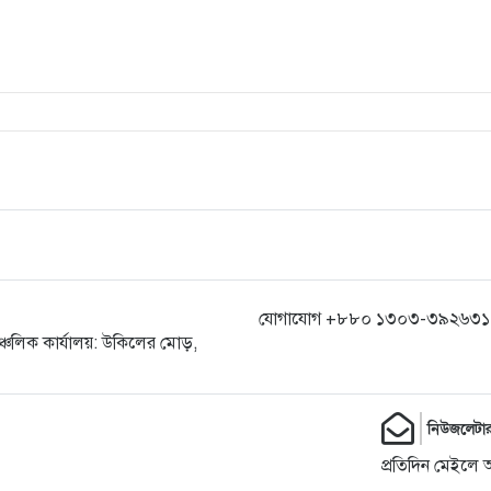
যোগাযোগ +৮৮০ ১৩০৩-৩৯২৬৩১,
ঞ্চলিক কার্যালয়: উকিলের মোড়,
নিউজলেটা
প্রতিদিন মেইলে 