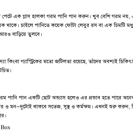
 পেটে এক গ্লাস হালকা গরম পানি পান করুন। খুব বেশি গরম নয়,
য়ক থাকে। চাইলে পানিতে কয়েক ফোঁটা লেবুর রস বা এক চিমটি মধ
 আরও বাড়িয়ে তুলবে।
্যা কিংবা গ্যাস্ট্রিকের মতো জটিলতা রয়েছে, তাঁদের অবশ্যই চিকি
 উচিত।
 গরম পানি পান একটি ছোট অভ্যাস হলেও এর প্রভাব হতে পারে অন
র ও মন—দুটোই থাকবে সতেজ, সুস্থ ও কর্মক্ষম। এখনই শুরু করুন,
ার।
 Box