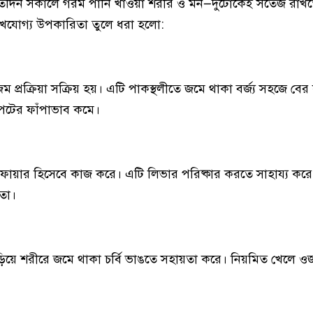
ে, প্রতিদিন সকালে গরম পানি খাওয়া শরীর ও মন—দুটোকেই সতেজ রাখত
লেখযোগ্য উপকারিতা তুলে ধরা হলো:
প্রক্রিয়া সক্রিয় হয়। এটি পাকস্থলীতে জমে থাকা বর্জ্য সহজে বের
পেটের ফাঁপাভাব কমে।
সিফায়ার হিসেবে কাজ করে। এটি লিভার পরিষ্কার করতে সাহায্য করে
লতা।
িয়ে শরীরে জমে থাকা চর্বি ভাঙতে সহায়তা করে। নিয়মিত খেলে 