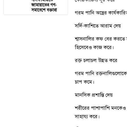
জামায়াতের গণ-
সমাবেশে বক্তারা
গরম পানি অন্ত্রের কার্যকা
সর্দি-কাশিতে আরাম দেয়
শ্বাসনালির কফ বের করতে 
হিসেবেও কাজ করে।
রক্ত চলাচল উন্নত করে
গরম পানি রক্তনালিগুলোকে 
চাপ কমে।
মানসিক প্রশান্তি দেয়
শরীরের পাশাপাশি মনকেও 
সাহায্য করে।