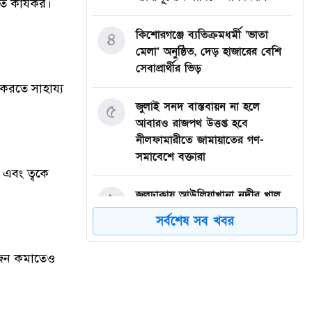
ে কার্যকর।
কিশোরগঞ্জে ব্যতিক্রমধর্মী ‘ভাতা
৪
মেলা’ অনুষ্ঠিত, দেড় হাজারের বেশি
সেবাপ্রার্থীর ভিড়
 করতে সাহায্য
জুলাই সনদ বাস্তবায়ন না হলে
৫
আবারও রাজপথ উত্তপ্ত হবে
নীলফামারীতে জামায়াতের গণ-
সমাবেশে বক্তারা
 এবং ত্বকে
জলঢাকায় আউলিয়াখানা নদীর খাল
৬
খননের দাবিতে মানববন্ধন
সর্বশেষ সব খবর
দেবীগঞ্জ ইকরা মডেল মাদ্রাসার দুই
৭
ওজন কমাতেও
শিক্ষার্থীর হিফজ সম্পন্ন উপলক্ষে
সংবর্ধনা