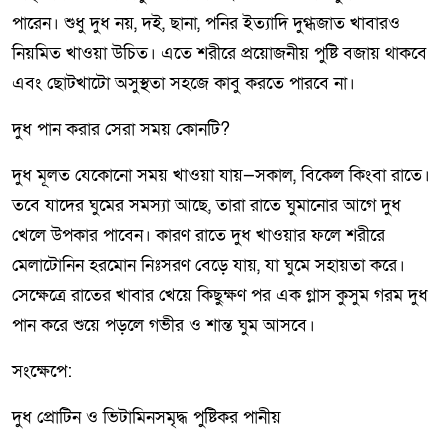
পারেন। শুধু দুধ নয়, দই, ছানা, পনির ইত্যাদি দুগ্ধজাত খাবারও
নিয়মিত খাওয়া উচিত। এতে শরীরে প্রয়োজনীয় পুষ্টি বজায় থাকবে
এবং ছোটখাটো অসুস্থতা সহজে কাবু করতে পারবে না।
দুধ পান করার সেরা সময় কোনটি?
দুধ মূলত যেকোনো সময় খাওয়া যায়—সকাল, বিকেল কিংবা রাতে।
তবে যাদের ঘুমের সমস্যা আছে, তারা রাতে ঘুমানোর আগে দুধ
খেলে উপকার পাবেন। কারণ রাতে দুধ খাওয়ার ফলে শরীরে
মেলাটোনিন হরমোন নিঃসরণ বেড়ে যায়, যা ঘুমে সহায়তা করে।
সেক্ষেত্রে রাতের খাবার খেয়ে কিছুক্ষণ পর এক গ্লাস কুসুম গরম দুধ
পান করে শুয়ে পড়লে গভীর ও শান্ত ঘুম আসবে।
সংক্ষেপে:
দুধ প্রোটিন ও ভিটামিনসমৃদ্ধ পুষ্টিকর পানীয়