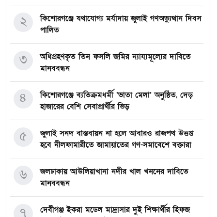
২
কিশোরগঞ্জে যথাযোগ্য মর্যাদায় জুলাই গণঅভ্যুত্থান দিবস
পালিত
৩
অধিগ্রহণকৃত তিন ফসলি জমির ন্যায্যমূল্যের দাবিতে
মানববন্ধন
৪
কিশোরগঞ্জে ব্যতিক্রমধর্মী ‘ভাতা মেলা’ অনুষ্ঠিত, দেড়
হাজারের বেশি সেবাপ্রার্থীর ভিড়
৫
জুলাই সনদ বাস্তবায়ন না হলে আবারও রাজপথ উত্তপ্ত
হবে নীলফামারীতে জামায়াতের গণ-সমাবেশে বক্তারা
৬
জলঢাকায় আউলিয়াখানা নদীর খাল খননের দাবিতে
মানববন্ধন
৭
দেবীগঞ্জ ইকরা মডেল মাদ্রাসার দুই শিক্ষার্থীর হিফজ