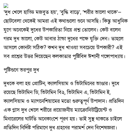
‘দুধ খেলে হাড্ডি মজবুত হয়’, ‘বুদ্ধি বাড়ে’, ‘শরীর ভালো থাকে’—
ছোটবেলা থেকেই আমরা এই কথাগুলো শুনে আসছি। কিন্তু আধুনিক
যুগে অনেকেই দুধের উপকারিতা নিয়ে প্রশ্ন তোলেন। কেউ বলেন
গরম দুধ ভালো, কেউ আবার ঠান্ডা দুধের পক্ষে যুক্তি দেন। তাহলে
আসলে কোনটা সঠিক? কখন দুধ খাওয়া সবচেয়ে উপকারী? এই
সব প্রশ্নের উত্তর দিয়েছেন কলকাতার পুষ্টিবিদ ঈশানী গঙ্গোপাধ্যায়।
পুষ্টিগুণে ভরপুর দুধ
দুধকে বলা হয় প্রোটিন, ক্যালসিয়াম ও ভিটামিনের ভাণ্ডার। দুধে
রয়েছে ভিটামিন ডি, ভিটামিন বি২, ভিটামিন এ, ভিটামিন ই,
ক্যালসিয়াম ও ম্যাগনেশিয়ামের মতো গুরুত্বপূর্ণ উপাদান। প্রতিদিন
এক গ্লাস দুধ খেলে শরীরে প্রয়োজনীয় ম্যাক্রোনিউট্রিয়েন্ট ও
মিনারেলের ঘাটতি অনেকাংশে পূরণ হয়। তাই সুস্থ থাকতে চাইলে
প্রতিদিন নির্দিষ্ট পরিমাণে দুধ গ্রহণের পরামর্শ দেন বিশেষজ্ঞরা।