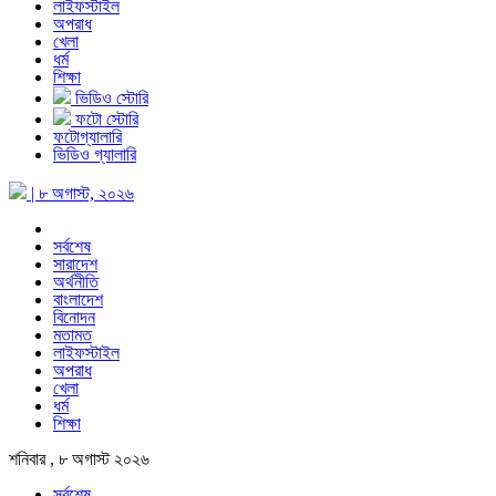
লাইফস্টাইল
অপরাধ
খেলা
ধর্ম
শিক্ষা
ভিডিও স্টোরি
ফটো স্টোরি
ফটোগ্যালারি
ভিডিও গ্যালারি
| ৮ অগাস্ট, ২০২৬
সর্বশেষ
সারাদেশ
অর্থনীতি
বাংলাদেশ
বিনোদন
মতামত
লাইফস্টাইল
অপরাধ
খেলা
ধর্ম
শিক্ষা
শনিবার , ৮ অগাস্ট ২০২৬
সর্বশেষ