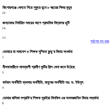
কিশোরগঞ্জে খেলতে গিয়ে পুকুরে ডুবে ৮ বছরের শিশুর মৃত্যু
১৮
জলঢাকায় নির্ধারিত সময়ের আগে প্রাথমিক বিদ্যালয় ছুটি
১৯
২০
সর্বশেষ সব খবর
ডোমারে মা সমাবেশ ও শিক্ষক সুস্মিতা কুন্ডু’র বিদায় সংবর্ধনা
১
নীলফামারীতে মাসব্যাপী গ্রামীণ কুটির শিল্প মেলা জমে উঠেছে
২
বর্তমান অর্থনীতি ব্যবসার অর্থনীতি, মানুষের অর্থনীতি নয়: ড. ইউনূস
৩
ডোমার বালিকা সপ্রাবি’র শিক্ষক সুরাইয়া বিলকিস এর অবসরজনিত বিদায় সম্বর্ধনা
৪