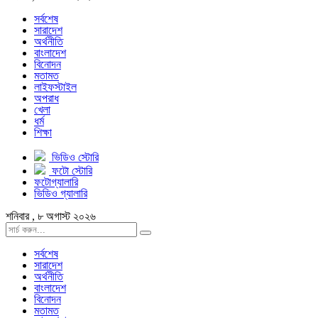
সর্বশেষ
সারাদেশ
অর্থনীতি
বাংলাদেশ
বিনোদন
মতামত
লাইফস্টাইল
অপরাধ
খেলা
ধর্ম
শিক্ষা
ভিডিও স্টোরি
ফটো স্টোরি
ফটোগ্যালারি
ভিডিও গ্যালারি
শনিবার , ৮ অগাস্ট ২০২৬
সর্বশেষ
সারাদেশ
অর্থনীতি
বাংলাদেশ
বিনোদন
মতামত