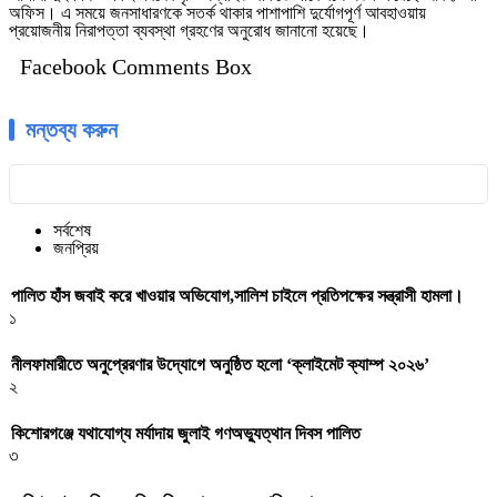
অফিস। এ সময়ে জনসাধারণকে সতর্ক থাকার পাশাপাশি দুর্যোগপূর্ণ আবহাওয়ায়
প্রয়োজনীয় নিরাপত্তা ব্যবস্থা গ্রহণের অনুরোধ জানানো হয়েছে।
Facebook Comments Box
মন্তব্য করুন
সর্বশেষ
জনপ্রিয়
পালিত হাঁস জবাই করে খাওয়ার অভিযোগ,সালিশ চাইলে প্রতিপক্ষের সন্ত্রাসী হামলা।
১
নীলফামারীতে অনুপ্রেরণার উদ্যোগে অনুষ্ঠিত হলো ‘ক্লাইমেট ক্যাম্প ২০২৬’
২
কিশোরগঞ্জে যথাযোগ্য মর্যাদায় জুলাই গণঅভ্যুত্থান দিবস পালিত
৩