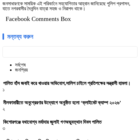
জনসাধারণকে সাময়িক এই পরিবর্তনে সহযোগিতার আহ্বান জানিয়েছে পুলিশ প্রশাসন,
যাতে নগরবাসীর দৈনন্দিন যাত্রা সহজ ও নিরাপদ থাকে।
Facebook Comments Box
মন্তব্য করুন
সর্বশেষ
জনপ্রিয়
পালিত হাঁস জবাই করে খাওয়ার অভিযোগ,সালিশ চাইলে প্রতিপক্ষের সন্ত্রাসী হামলা।
১
নীলফামারীতে অনুপ্রেরণার উদ্যোগে অনুষ্ঠিত হলো ‘ক্লাইমেট ক্যাম্প ২০২৬’
২
কিশোরগঞ্জে যথাযোগ্য মর্যাদায় জুলাই গণঅভ্যুত্থান দিবস পালিত
৩