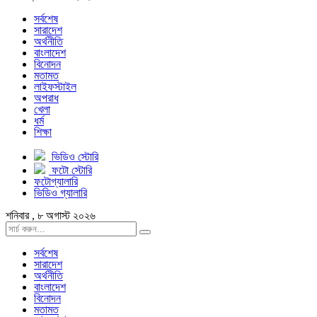
সর্বশেষ
সারাদেশ
অর্থনীতি
বাংলাদেশ
বিনোদন
মতামত
লাইফস্টাইল
অপরাধ
খেলা
ধর্ম
শিক্ষা
ভিডিও স্টোরি
ফটো স্টোরি
ফটোগ্যালারি
ভিডিও গ্যালারি
শনিবার , ৮ অগাস্ট ২০২৬
সর্বশেষ
সারাদেশ
অর্থনীতি
বাংলাদেশ
বিনোদন
মতামত