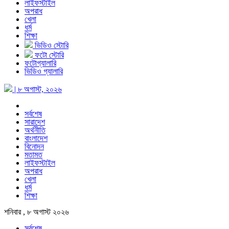
লাইফস্টাইল
অপরাধ
খেলা
ধর্ম
শিক্ষা
ভিডিও স্টোরি
ফটো স্টোরি
ফটোগ্যালারি
ভিডিও গ্যালারি
| ৮ অগাস্ট, ২০২৬
সর্বশেষ
সারাদেশ
অর্থনীতি
বাংলাদেশ
বিনোদন
মতামত
লাইফস্টাইল
অপরাধ
খেলা
ধর্ম
শিক্ষা
শনিবার , ৮ অগাস্ট ২০২৬
সর্বশেষ