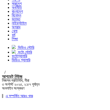
সারাদেশ
অর্থনীতি
বাংলাদেশ
বিনোদন
মতামত
লাইফস্টাইল
অপরাধ
খেলা
ধর্ম
শিক্ষা
ভিডিও স্টোরি
ফটো স্টোরি
ফটোগ্যালারি
ভিডিও গ্যালারি
/
আপডেট নিউজ
নিজস্ব প্রতিনিধি, নীরা
৩ অগাস্ট ২০২৫, ২:৫৭ পূর্বাহ্ন
অনলাইন সংস্করণ
এ সম্পর্কিত আরও খবর