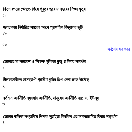
কিশোরগঞ্জে খেলতে গিয়ে পুকুরে ডুবে ৮ বছরের শিশুর মৃত্যু
১৮
জলঢাকায় নির্ধারিত সময়ের আগে প্রাথমিক বিদ্যালয় ছুটি
১৯
২০
সর্বশেষ সব খবর
ডোমারে মা সমাবেশ ও শিক্ষক সুস্মিতা কুন্ডু’র বিদায় সংবর্ধনা
১
নীলফামারীতে মাসব্যাপী গ্রামীণ কুটির শিল্প মেলা জমে উঠেছে
২
বর্তমান অর্থনীতি ব্যবসার অর্থনীতি, মানুষের অর্থনীতি নয়: ড. ইউনূস
৩
ডোমার বালিকা সপ্রাবি’র শিক্ষক সুরাইয়া বিলকিস এর অবসরজনিত বিদায় সম্বর্ধনা
৪