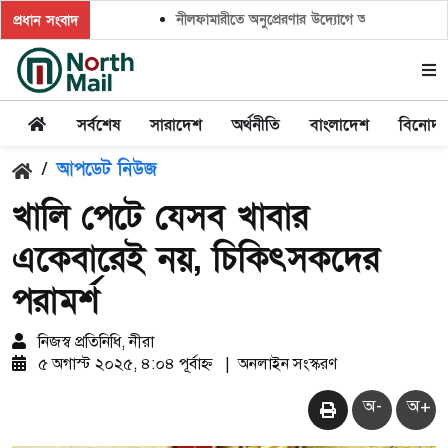
নীলফামারীতে অনুপ্রেরণার উদ্যোগে অনুষ্ঠিত হলো ‘ক্লাই
প্রধান সংবাদ
সর্বশেষ
সারাদেশ
অর্থনীতি
বাংলাদেশ
বিনোদ
/
আপডেট নিউজ
খালি পেটে যেসব খাবার
একেবারেই নয়, চিকিৎসকদের
পরামর্শ
নিজস্ব প্রতিনিধি, নীরা
৫ অগাস্ট ২০২৫, ৪:০৪ পূর্বাহ্ন
|
অনলাইন সংস্করণ
অ-
অ+