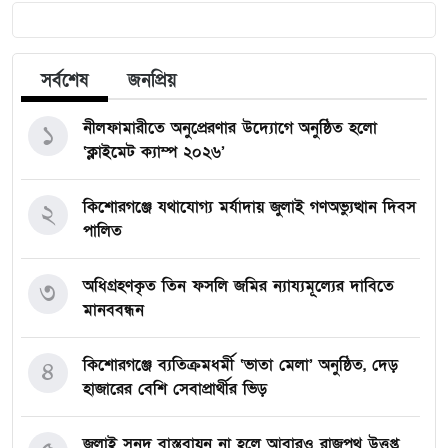
সর্বশেষ
জনপ্রিয়
নীলফামারীতে অনুপ্রেরণার উদ্যোগে অনুষ্ঠিত হলো
১
‘ক্লাইমেট ক্যাম্প ২০২৬’
কিশোরগঞ্জে যথাযোগ্য মর্যাদায় জুলাই গণঅভ্যুত্থান দিবস
২
পালিত
অধিগ্রহণকৃত তিন ফসলি জমির ন্যায্যমূল্যের দাবিতে
৩
মানববন্ধন
কিশোরগঞ্জে ব্যতিক্রমধর্মী ‘ভাতা মেলা’ অনুষ্ঠিত, দেড়
৪
হাজারের বেশি সেবাপ্রার্থীর ভিড়
জুলাই সনদ বাস্তবায়ন না হলে আবারও রাজপথ উত্তপ্ত