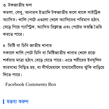
৩. টকজাতীয় ফল
কমলা, লেবু, আনারস ইত্যাদি টকজাতীয় ফলে থাকে সাইট্রিক
অ্যাসিড। খালি পেটে এগুলো খেলে অ্যাসিডের পরিমাণ হঠাৎ
বেড়ে গিয়ে গ্যাস্ট্রিক, অ্যাসিড রিফ্লাক্স এবং পেটের অস্বস্তি তৈরি
করতে পারে।
৪. মিষ্টি বা চিনি জাতীয় খাবার
সকালে খালি পেটে চিনি বা মিষ্টিজাতীয় খাবার খেলে রক্তে
শর্করার মাত্রা হঠাৎ বেড়ে যেতে পারে। এতে শরীরের ইনসুলিন
ভারসাম্য বিঘ্নিত হয়, যা দীর্ঘমেয়াদে ডায়াবেটিসের ঝুঁকি বাড়িয়ে
দিতে পারে।
Facebook Comments Box
মন্তব্য করুন