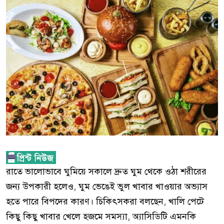
রাতে ভালোভাবে ঘুমিয়ে সকালে দ্রুত ঘুম থেকে ওঠা শরীরের
জন্য উপকারী হলেও, ঘুম ভেঙেই ভুল খাবার খাওয়ার অভ্যাস
হতে পারে বিপদের কারণ। চিকিৎসকরা বলছেন, খালি পেটে
কিছু কিছু খাবার খেলে হজমে সমস্যা, অ্যাসিডিটি এমনকি