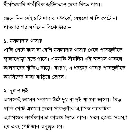
দীর্ঘমেয়াদি শারীরিক জটিলতাও দেখা দিতে পারে।
জেনে নিন সেই ৪টি খাবার সম্পর্কে, যেগুলো খালি পেটে না
খাওয়ার পরামর্শ দেন বিশেষজ্ঞরা—
১. মসলাদার খাবার
খালি পেটে ঝাল বা বেশি মসলাদার খাবার খেলে পাকস্থলীতে
জ্বালাপোড়া হতে পারে। এমনকি দীর্ঘদিন এই অভ্যাস থাকলে
আলসারের ঝুঁকিও বাড়ে। কারণ, এ ধরনের খাবার পাকস্থলীতে
অ্যাসিডের মাত্রা বাড়িয়ে তোলে।
২. দুধ ও দই
অনেকেই ভাবেন সকালে উঠে দুধ বা দই খাওয়া ভালো। কিন্তু
খালি পেটে এগুলো খেলে পাকস্থলীর অ্যাসিড ল্যাকটিক
অ্যাসিডের কার্যকারিতা কমিয়ে দিতে পারে। ফলে হজমে সমস্যা
হয় এবং পেট ভার অনুভূত হয়।