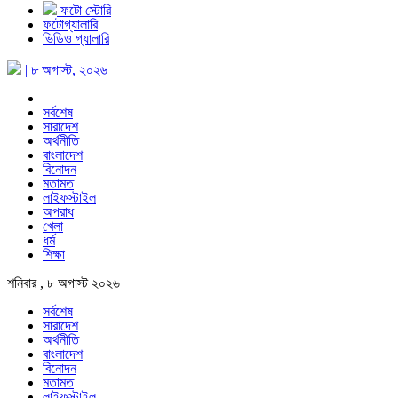
ফটো স্টোরি
ফটোগ্যালারি
ভিডিও গ্যালারি
| ৮ অগাস্ট, ২০২৬
সর্বশেষ
সারাদেশ
অর্থনীতি
বাংলাদেশ
বিনোদন
মতামত
লাইফস্টাইল
অপরাধ
খেলা
ধর্ম
শিক্ষা
শনিবার , ৮ অগাস্ট ২০২৬
সর্বশেষ
সারাদেশ
অর্থনীতি
বাংলাদেশ
বিনোদন
মতামত
লাইফস্টাইল