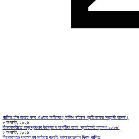
পালিত হাঁস জবাই করে খাওয়ার অভিযোগ,সালিশ চাইলে প্রতিপক্ষের সন্ত্রাসী হামলা।
৮ অগাস্ট, ২০২৬
নীলফামারীতে অনুপ্রেরণার উদ্যোগে অনুষ্ঠিত হলো ‘ক্লাইমেট ক্যাম্প ২০২৬’
৫ অগাস্ট, ২০২৬
কিশোরগঞ্জে যথাযোগ্য মর্যাদায় জুলাই গণঅভ্যুত্থান দিবস পালিত