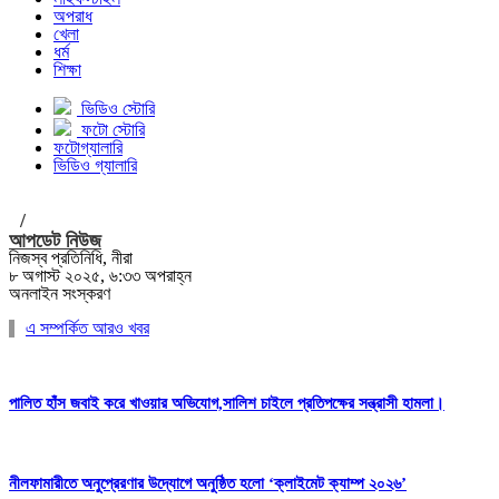
অপরাধ
খেলা
ধর্ম
শিক্ষা
ভিডিও স্টোরি
ফটো স্টোরি
ফটোগ্যালারি
ভিডিও গ্যালারি
/
আপডেট নিউজ
নিজস্ব প্রতিনিধি, নীরা
৮ অগাস্ট ২০২৫, ৬:৩৩ অপরাহ্ন
অনলাইন সংস্করণ
এ সম্পর্কিত আরও খবর
পালিত হাঁস জবাই করে খাওয়ার অভিযোগ,সালিশ চাইলে প্রতিপক্ষের সন্ত্রাসী হামলা।
নীলফামারীতে অনুপ্রেরণার উদ্যোগে অনুষ্ঠিত হলো ‘ক্লাইমেট ক্যাম্প ২০২৬’