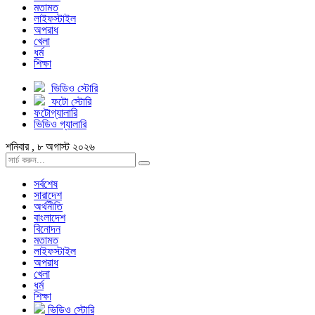
মতামত
লাইফস্টাইল
অপরাধ
খেলা
ধর্ম
শিক্ষা
ভিডিও স্টোরি
ফটো স্টোরি
ফটোগ্যালারি
ভিডিও গ্যালারি
শনিবার , ৮ অগাস্ট ২০২৬
সর্বশেষ
সারাদেশ
অর্থনীতি
বাংলাদেশ
বিনোদন
মতামত
লাইফস্টাইল
অপরাধ
খেলা
ধর্ম
শিক্ষা
ভিডিও স্টোরি