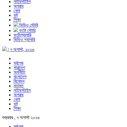
লাইফস্টাইল
অপরাধ
খেলা
ধর্ম
শিক্ষা
ভিডিও স্টোরি
ফটো স্টোরি
ফটোগ্যালারি
ভিডিও গ্যালারি
| ৭ অগাস্ট, ২০২৬
সর্বশেষ
সারাদেশ
অর্থনীতি
বাংলাদেশ
বিনোদন
মতামত
লাইফস্টাইল
অপরাধ
খেলা
ধর্ম
শিক্ষা
শুক্রবার , ৭ অগাস্ট ২০২৬
সর্বশেষ