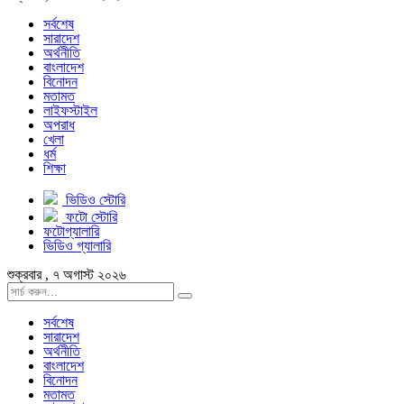
সর্বশেষ
সারাদেশ
অর্থনীতি
বাংলাদেশ
বিনোদন
মতামত
লাইফস্টাইল
অপরাধ
খেলা
ধর্ম
শিক্ষা
ভিডিও স্টোরি
ফটো স্টোরি
ফটোগ্যালারি
ভিডিও গ্যালারি
শুক্রবার , ৭ অগাস্ট ২০২৬
সর্বশেষ
সারাদেশ
অর্থনীতি
বাংলাদেশ
বিনোদন
মতামত