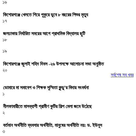
১৬
কিশোরগঞ্জে খেলতে গিয়ে পুকুরে ডুবে ৮ বছরের শিশুর মৃত্যু
১৭
জলঢাকায় নির্ধারিত সময়ের আগে প্রাথমিক বিদ্যালয় ছুটি
১৮
১৯
কিশোরগঞ্জে জুলাই শহিদ দিবস -২৬ উপলক্ষে আলোচনা সভা অনুষ্ঠিত
২০
সর্বশেষ সব খবর
ডোমারে মা সমাবেশ ও শিক্ষক সুস্মিতা কুন্ডু’র বিদায় সংবর্ধনা
১
নীলফামারীতে মাসব্যাপী গ্রামীণ কুটির শিল্প মেলা জমে উঠেছে
২
বর্তমান অর্থনীতি ব্যবসার অর্থনীতি, মানুষের অর্থনীতি নয়: ড. ইউনূস
৩