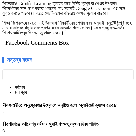
শিক্ষকরাও Guided Learning ব্যবহার করে নির্দিষ্ট প্রশ্ন বা শেখার উপকরণ
শিক্ষার্থীদের সঙ্গে ভাগ করতে পারবেন এবং সরাসরি Google Classroom-এর সঙ্গে
যুক্ত করতে পারবেন। এতে শ্রেণিকক্ষের বাইরেও শেখার সুযোগ বাড়বে।
শিক্ষা বিশেষজ্ঞদের মতে, এই উদ্যোগ শিক্ষার্থীদের শেখার ধরন অনুযায়ী কনটেন্ট তৈরি করে,
শেখায় আগ্রহ বাড়ায় এবং প্রশ্ন করার অভ্যাস গড়ে তোলে। ফলে প্রযুক্তি-নির্ভর
শিক্ষায় এটি নতুন দিগন্ত উন্মোচন করবে।
Facebook Comments Box
মন্তব্য করুন
সর্বশেষ
জনপ্রিয়
নীলফামারীতে অনুপ্রেরণার উদ্যোগে অনুষ্ঠিত হলো ‘ক্লাইমেট ক্যাম্প ২০২৬’
১
কিশোরগঞ্জে যথাযোগ্য মর্যাদায় জুলাই গণঅভ্যুত্থান দিবস পালিত
২