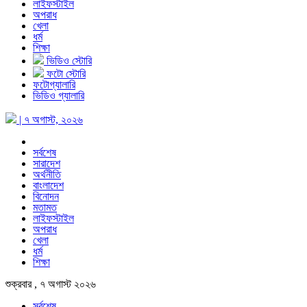
লাইফস্টাইল
অপরাধ
খেলা
ধর্ম
শিক্ষা
ভিডিও স্টোরি
ফটো স্টোরি
ফটোগ্যালারি
ভিডিও গ্যালারি
| ৭ অগাস্ট, ২০২৬
সর্বশেষ
সারাদেশ
অর্থনীতি
বাংলাদেশ
বিনোদন
মতামত
লাইফস্টাইল
অপরাধ
খেলা
ধর্ম
শিক্ষা
শুক্রবার , ৭ অগাস্ট ২০২৬
সর্বশেষ