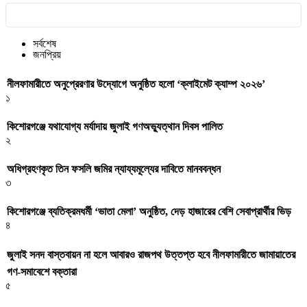
সর্বশেষ
জনপ্রিয়
নীলফামারীতে অনুপ্রেরণার উদ্যোগে অনুষ্ঠিত হলো ‘ক্লাইমেট ক্যাম্প ২০২৬’
১
কিশোরগঞ্জে যথাযোগ্য মর্যাদায় জুলাই গণঅভ্যুত্থান দিবস পালিত
২
অধিগ্রহণকৃত তিন ফসলি জমির ন্যায্যমূল্যের দাবিতে মানববন্ধন
৩
কিশোরগঞ্জে ব্যতিক্রমধর্মী ‘ভাতা মেলা’ অনুষ্ঠিত, দেড় হাজারের বেশি সেবাপ্রার্থীর ভিড়
৪
জুলাই সনদ বাস্তবায়ন না হলে আবারও রাজপথ উত্তপ্ত হবে নীলফামারীতে জামায়াতের
গণ-সমাবেশে বক্তারা
৫