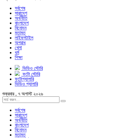
সর্বশেষ
সারাদেশ
অর্থনীতি
বাংলাদেশ
বিনোদন
মতামত
লাইফস্টাইল
অপরাধ
খেলা
ধর্ম
শিক্ষা
ভিডিও স্টোরি
ফটো স্টোরি
ফটোগ্যালারি
ভিডিও গ্যালারি
শুক্রবার , ৭ অগাস্ট ২০২৬
সর্বশেষ
সারাদেশ
অর্থনীতি
বাংলাদেশ
বিনোদন
মতামত