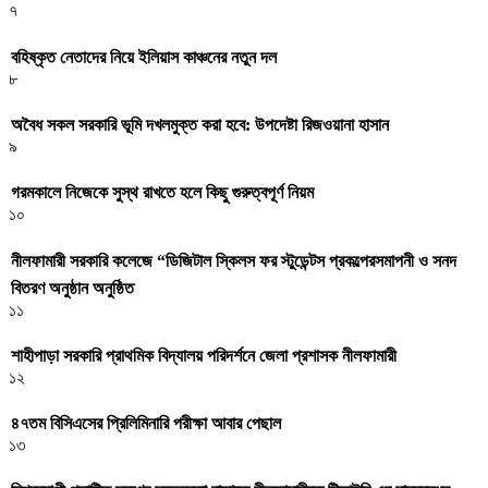
৭
বহিষ্কৃত নেতাদের নিয়ে ইলিয়াস কাঞ্চনের নতুন দল
৮
অবৈধ সকল সরকারি ভূমি দখলমুক্ত করা হবে: উপদেষ্টা রিজওয়ানা হাসান
৯
গরমকালে নিজেকে সুস্থ রাখতে হলে কিছু গুরুত্বপূর্ণ নিয়ম
১০
নীলফামারী সরকারি কলেজে “ডিজিটাল স্কিলস ফর স্টুডেন্টস প্রকল্পেরসমাপনী ও সনদ
বিতরণ অনুষ্ঠান অনুষ্ঠিত
১১
শাহীপাড়া সরকারি প্রাথমিক বিদ্যালয় পরিদর্শনে জেলা প্রশাসক নীলফামারী
১২
৪৭তম বিসিএসের প্রিলিমিনারি পরীক্ষা আবার পেছাল
১৩