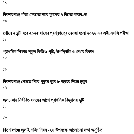
১২
কিশোরগঞ্জে গাঁজা সেবনের দায়ে যুবকের ৭ দিনের কারাদণ্ড
১৩
পৌনে ২ ঘন্টা ধরে ২০২৫ সালের প্রশ্নপত্রে নেওয়া হলো ২০২৬ এর এইচএসসি পরীক্ষা
১৪
প্রাথমিক শিক্ষায় স্কুল ফিডিং: পুষ্টি, উপস্থিতি ও মেধার বিকাশ
১৫
১৬
কিশোরগঞ্জে খেলতে গিয়ে পুকুরে ডুবে ৮ বছরের শিশুর মৃত্যু
১৭
জলঢাকায় নির্ধারিত সময়ের আগে প্রাথমিক বিদ্যালয় ছুটি
১৮
১৯
কিশোরগঞ্জে জুলাই শহিদ দিবস -২৬ উপলক্ষে আলোচনা সভা অনুষ্ঠিত