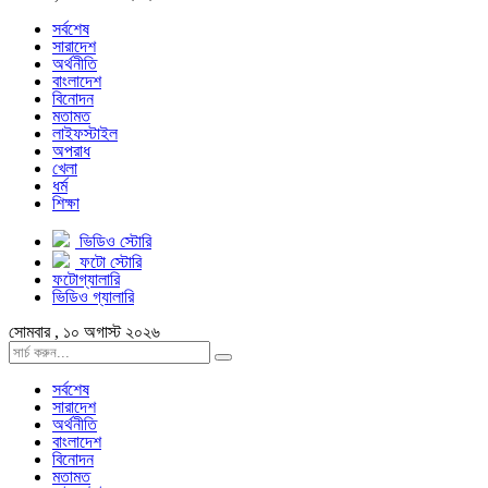
সর্বশেষ
সারাদেশ
অর্থনীতি
বাংলাদেশ
বিনোদন
মতামত
লাইফস্টাইল
অপরাধ
খেলা
ধর্ম
শিক্ষা
ভিডিও স্টোরি
ফটো স্টোরি
ফটোগ্যালারি
ভিডিও গ্যালারি
সোমবার , ১০ অগাস্ট ২০২৬
সর্বশেষ
সারাদেশ
অর্থনীতি
বাংলাদেশ
বিনোদন
মতামত