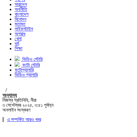
সারাদেশ
অর্থনীতি
বাংলাদেশ
বিনোদন
মতামত
লাইফস্টাইল
অপরাধ
খেলা
ধর্ম
শিক্ষা
ভিডিও স্টোরি
ফটো স্টোরি
ফটোগ্যালারি
ভিডিও গ্যালারি
/
অন্যান্য
নিজস্ব প্রতিনিধি, নীরা
৩ সেপ্টেম্বর ২০২৫, ৩:৫১ পূর্বাহ্ন
অনলাইন সংস্করণ
এ সম্পর্কিত আরও খবর