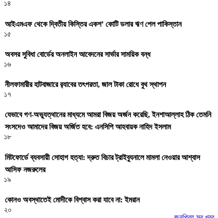
১৪
আইএমএফ থেকে দ্বিতীয় কিস্তির একশ’ কোটি ডলার ঋণ পেল পাকিস্তান
১৫
অবসর সুবিধা বোর্ডের অনলাইন আবেদনের সার্ভার সাময়িক বন্ধ
১৬
নীলফামারীর হাটবাজারে র‌্যাবের তৎপরতা, জাল টাকা রোধে বুথ স্থাপন
১৭
যেভাবে গণ-অভ্যুত্থানের মাধ্যমে আমরা বিজয় অর্জন করেছি, ইনশাআল্লাহ ঠিক তেমনি
সংসদেও আমাদের বিজয় অর্জিত হবে: এনসিপি আহবায়ক নাহিদ ইসলাম
১৮
মিটফোর্ডে ব্যবসায়ী সোহাগ হত্যা: দ্রুত বিচার ট্রাইব্যুনালে মামলা নেওয়ার আশ্বাস
আসিফ নজরুলের
১৯
কোনও অবস্থাতেই মোদীকে বিশ্বাস করা যাবে না: ইমরান
২০
জনপ্রিয় সব খবর