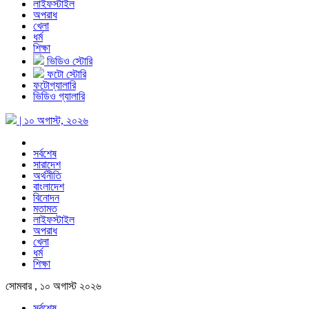
লাইফস্টাইল
অপরাধ
খেলা
ধর্ম
শিক্ষা
ভিডিও স্টোরি
ফটো স্টোরি
ফটোগ্যালারি
ভিডিও গ্যালারি
| ১০ অগাস্ট, ২০২৬
সর্বশেষ
সারাদেশ
অর্থনীতি
বাংলাদেশ
বিনোদন
মতামত
লাইফস্টাইল
অপরাধ
খেলা
ধর্ম
শিক্ষা
সোমবার , ১০ অগাস্ট ২০২৬
সর্বশেষ