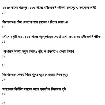
২০২৫ সালের প্রশ্নে ২০২৬ সালের এইচএসসি পরীক্ষা: তদন্তে ৩ সদস্যের কমিটি
১৩
কিশোরগঞ্জে গাঁজা সেবনের দায়ে যুবকের ৭ দিনের কারাদণ্ড
১৪
পৌনে ২ ঘন্টা ধরে ২০২৫ সালের প্রশ্নপত্রে নেওয়া হলো ২০২৬ এর এইচএসসি পরীক্ষা
১৫
প্রাথমিক শিক্ষায় স্কুল ফিডিং: পুষ্টি, উপস্থিতি ও মেধার বিকাশ
১৬
১৭
কিশোরগঞ্জে খেলতে গিয়ে পুকুরে ডুবে ৮ বছরের শিশুর মৃত্যু
১৮
জলঢাকায় নির্ধারিত সময়ের আগে প্রাথমিক বিদ্যালয় ছুটি
১৯
২০