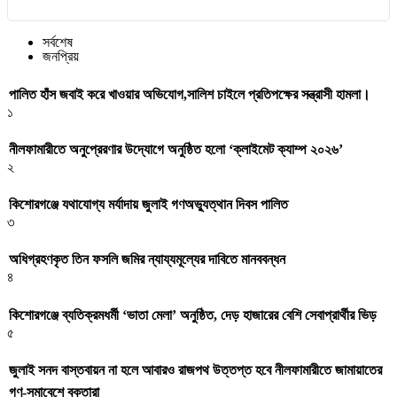
সর্বশেষ
জনপ্রিয়
পালিত হাঁস জবাই করে খাওয়ার অভিযোগ,সালিশ চাইলে প্রতিপক্ষের সন্ত্রাসী হামলা।
১
নীলফামারীতে অনুপ্রেরণার উদ্যোগে অনুষ্ঠিত হলো ‘ক্লাইমেট ক্যাম্প ২০২৬’
২
কিশোরগঞ্জে যথাযোগ্য মর্যাদায় জুলাই গণঅভ্যুত্থান দিবস পালিত
৩
অধিগ্রহণকৃত তিন ফসলি জমির ন্যায্যমূল্যের দাবিতে মানববন্ধন
৪
কিশোরগঞ্জে ব্যতিক্রমধর্মী ‘ভাতা মেলা’ অনুষ্ঠিত, দেড় হাজারের বেশি সেবাপ্রার্থীর ভিড়
৫
জুলাই সনদ বাস্তবায়ন না হলে আবারও রাজপথ উত্তপ্ত হবে নীলফামারীতে জামায়াতের
গণ-সমাবেশে বক্তারা