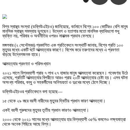
বিশ্ব স্বাস্থ্য সংস্থা (ডব্লিউএইচও) জানিয়েছে, বর্তমানে বিশ্বে ১০০ কোটিরও বেশি মানুষ
মানসিক স্বাস্থ্য সমস্যায় ভুগছেন। উদ্বেগ ও হতাশার মতো মানসিক ব্যাধিগুলো শুধু
ব্যক্তি নয়, পরিবার ও অর্থনীতির ওপরও মারাত্মক প্রভাব ফেলছে।
মঙ্গলবার (২ সেপ্টেম্বর) প্রকাশিত এক প্রতিবেদনে সংস্থাটি জানায়, বিশ্বে প্রতি ১০০
মৃত্যুর মধ্যে একটি ঘটে আত্মহত্যার কারণে। বিশেষ করে তরুণদের মধ্যে এ প্রবণতা
বাড়ছে উদ্বেগজনক হারে।
আত্মহত্যার প্রবণতা ও পরিসংখ্যান
২০২১ সালে বিশ্বব্যাপী প্রায় ৭ লাখ ২৭ হাজার মানুষ আত্মহত্যা করেছেন। গবেষণায় উঠে
এসেছে, প্রতিটি আত্মহত্যার বিপরীতে আরও প্রায় ২০টি আত্মহত্যার চেষ্টা হয়। এসব ঘটনা
অসংখ্য পরিবার, বন্ধু ও সহকর্মীদের অনিশ্চয়তা ও দুঃখের মধ্যে ঠেলে দিচ্ছে।
ডব্লিউএইচওর প্রতিবেদনে বলা হয়েছে—
১৫ থেকে ২৯ বছর বয়সী নারীদের মৃত্যুর দ্বিতীয় প্রধান কারণ আত্মহত্যা।
একই বয়সী পুরুষদের মৃত্যুর তৃতীয় প্রধান কারণও আত্মহত্যা।
২০০০ থেকে ২০২১ সালের মধ্যে আত্মহত্যার হার বিশ্বব্যাপী ৩৫% কমলেও লক্ষ্যমাত্রা
থেকে অনেক পিছিয়ে আছে বিশ্ব।