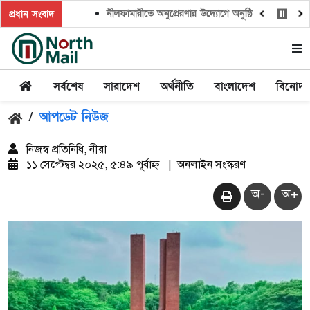
নীলফামারীতে অনুপ্রেরণার উদ্যোগে অনুষ্ঠিত হলো ‘ক্লাইমেট ক
প্রধান সংবাদ
সর্বশেষ
সারাদেশ
অর্থনীতি
বাংলাদেশ
বিনোদ
/
আপডেট নিউজ
নিজস্ব প্রতিনিধি, নীরা
১১ সেপ্টেম্বর ২০২৫, ৫:৪৯ পূর্বাহ্ন
|
অনলাইন সংস্করণ
অ-
অ+