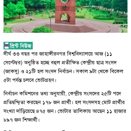
দীর্ঘ ৩৩ বছর পর জাহাঙ্গীরনগর বিশ্ববিদ্যালয়ে আজ (১১
সেপ্টেম্বর) অনুষ্ঠিত হচ্ছে বহুল প্রতীক্ষিত কেন্দ্রীয় ছাত্র সংসদ
(জাকসু) ও ২১টি হল সংসদ নির্বাচন। সকাল ৯টা থেকে বিকেল
৫টা পর্যন্ত চলবে ভোটগ্রহণ।
নির্বাচন কমিশনের তথ্য অনুযায়ী, কেন্দ্রীয় সংসদের ২৫টি পদে
প্রতিদ্বন্দ্বিতা করছেন ১৭৮ জন প্রার্থী। হল সংসদসহ মোট প্রার্থীর
সংখ্যা দাঁড়িয়েছে ৪৭৫ জন। ভোটার তালিকায় আছেন ১১ হাজার
৮৯৭ জন শিক্ষার্থী।