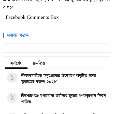
রাখবে।
Facebook Comments Box
মন্তব্য করুন
সর্বশেষ
জনপ্রিয়
নীলফামারীতে অনুপ্রেরণার উদ্যোগে অনুষ্ঠিত হলো
১
‘ক্লাইমেট ক্যাম্প ২০২৬’
কিশোরগঞ্জে যথাযোগ্য মর্যাদায় জুলাই গণঅভ্যুত্থান দিবস
২
পালিত