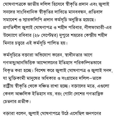
ঘোষণাপত্রকে জাতীয় দলিল হিসেবে স্বীকৃতি প্রদান এবং জুলাই
সনদের সাংবিধানিক স্বীকৃতির দাবিতে মানববন্ধন, প্রতিবাদ
সমাবেশ ও স্মারকলিপি প্রদান কর্মসূচি অনুষ্ঠিত হয়েছে।
প্রগতিশীল জুলাই ঘোষণাপত্র ও শহীদ পরিবার, নীলফামারী-এর
উদ্যোগে রবিবার (২৮ সেপ্টেম্বর) দুপুরে শহরের কেন্দ্রীয় শহীদ
মিনার চত্বরে এই কর্মসূচি পালিত হয়।
কর্মসূচিতে বক্তারা অভিযোগ করেন, স্বাধীনতার আগে
গণঅভ্যুত্থানভিত্তিক আন্দোলনের ইতিহাস পরিকল্পিতভাবে
বিকৃত করা হচ্ছে। বিশেষ করে জুলাই ঘোষণাপত্র ও জুলাই সনদ,
যা মুক্তিকামী মানুষের অধিকার ও সংগ্রামের দলিল—তাকে
রাষ্ট্রীয় স্বীকৃতি থেকে বঞ্চিত রাখা হচ্ছে। বক্তাদের মতে, এগুলো
কেবল আঞ্চলিক ইতিহাস নয়, বরং গোটা দেশের গণতান্ত্রিক
চেতনার প্রতীক।
বক্তারা বলেন, জুলাই ঘোষণাপত্রে উঠে এসেছিল জনগণের