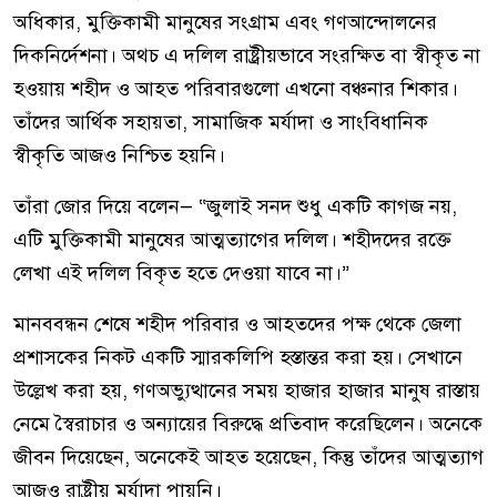
অধিকার, মুক্তিকামী মানুষের সংগ্রাম এবং গণআন্দোলনের
দিকনির্দেশনা। অথচ এ দলিল রাষ্ট্রীয়ভাবে সংরক্ষিত বা স্বীকৃত না
হওয়ায় শহীদ ও আহত পরিবারগুলো এখনো বঞ্চনার শিকার।
তাঁদের আর্থিক সহায়তা, সামাজিক মর্যাদা ও সাংবিধানিক
স্বীকৃতি আজও নিশ্চিত হয়নি।
তাঁরা জোর দিয়ে বলেন— “জুলাই সনদ শুধু একটি কাগজ নয়,
এটি মুক্তিকামী মানুষের আত্মত্যাগের দলিল। শহীদদের রক্তে
লেখা এই দলিল বিকৃত হতে দেওয়া যাবে না।”
মানববন্ধন শেষে শহীদ পরিবার ও আহতদের পক্ষ থেকে জেলা
প্রশাসকের নিকট একটি স্মারকলিপি হস্তান্তর করা হয়। সেখানে
উল্লেখ করা হয়, গণঅভ্যুত্থানের সময় হাজার হাজার মানুষ রাস্তায়
নেমে স্বৈরাচার ও অন্যায়ের বিরুদ্ধে প্রতিবাদ করেছিলেন। অনেকে
জীবন দিয়েছেন, অনেকেই আহত হয়েছেন, কিন্তু তাঁদের আত্মত্যাগ
আজও রাষ্ট্রীয় মর্যাদা পায়নি।