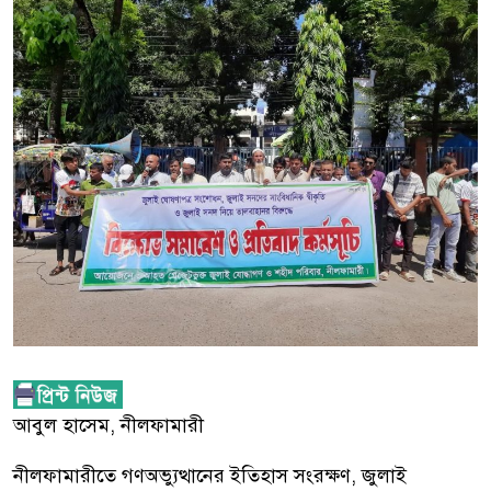
আবুল হাসেম, নীলফামারী
নীলফামারীতে গণঅভ্যুত্থানের ইতিহাস সংরক্ষণ, জুলাই