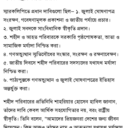
স্মারকলিপিতে প্রধান দাবিগুলো ছিল— ১. জুলাই ঘোষণাপত্র
সংরক্ষণ, গবেষণামূলক প্রকাশনা ও জাতীয় পর্যায়ে প্রচার।
২. জুলাই সনদকে সাংবিধানিক স্বীকৃতি প্রদান।
৩. শহীদ ও আহত পরিবারকে সরকারি পৃষ্ঠপোষকতা, ভাতা ও
সামাজিক মর্যাদা নিশ্চিত করা।
৪. গণঅভ্যুত্থান স্মৃতিসৌধের সংস্কার, সংরক্ষণ ও রক্ষণাবেক্ষণ।
৫. জাতীয় দিবসে শহীদ পরিবারের সদস্যদের যথাযথ মর্যাদা
নিশ্চিত করা।
৬. পাঠ্যপুস্তকে গণঅভ্যুত্থান ও জুলাই ঘোষণাপত্রের ইতিহাস
অন্তর্ভুক্ত করা।
শহীদ পরিবারের প্রতিনিধি শাহরিয়ার হোসেন হাবিল জানান,
তাঁদের দাবি কেবল আর্থিক সহযোগিতার নয়, বরং রাষ্ট্রীয়
স্বীকৃতি। তিনি বলেন, “আমাদের প্রিয়জনরা দেশের জন্য জীবন
দিয়েছেন। কিন্তু আজও তাঁদের নাম ও আত্মত্যাগ যথাযথ মর্যাদায়