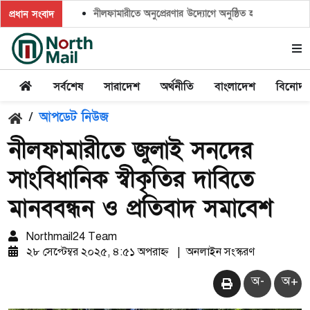
নীলফামারীতে অনুপ্রেরণার উদ্যোগে অনুষ্ঠিত হলো ‘ক্লাইমেট ক্যাম
প্রধান সংবাদ
সর্বশেষ
সারাদেশ
অর্থনীতি
বাংলাদেশ
বিনোদ
/
আপডেট নিউজ
নীলফামারীতে জুলাই সনদের
সাংবিধানিক স্বীকৃতির দাবিতে
মানববন্ধন ও প্রতিবাদ সমাবেশ
Northmail24 Team
২৮ সেপ্টেম্বর ২০২৫, ৪:৫১ অপরাহ্ন
|
অনলাইন সংস্করণ
অ-
অ+