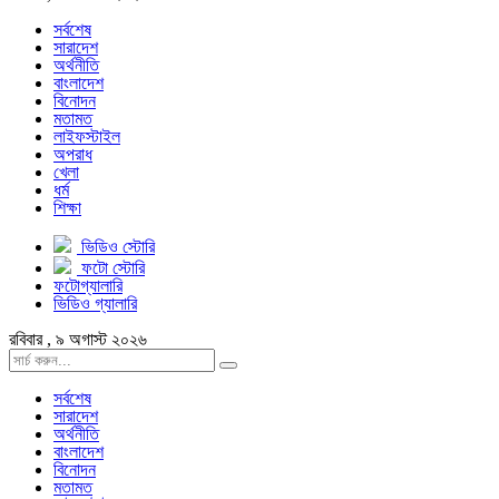
সর্বশেষ
সারাদেশ
অর্থনীতি
বাংলাদেশ
বিনোদন
মতামত
লাইফস্টাইল
অপরাধ
খেলা
ধর্ম
শিক্ষা
ভিডিও স্টোরি
ফটো স্টোরি
ফটোগ্যালারি
ভিডিও গ্যালারি
রবিবার , ৯ অগাস্ট ২০২৬
সর্বশেষ
সারাদেশ
অর্থনীতি
বাংলাদেশ
বিনোদন
মতামত