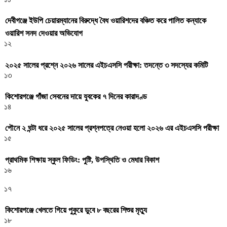
দেবীগঞ্জে ইউপি চেয়ারম্যানের বিরুদ্ধে বৈধ ওয়ারিশদের বঞ্চিত করে পালিত কন্যাকে
ওয়ারিশ সনদ দেওয়ার অভিযোগ
১২
২০২৫ সালের প্রশ্নে ২০২৬ সালের এইচএসসি পরীক্ষা: তদন্তে ৩ সদস্যের কমিটি
১৩
কিশোরগঞ্জে গাঁজা সেবনের দায়ে যুবকের ৭ দিনের কারাদণ্ড
১৪
পৌনে ২ ঘন্টা ধরে ২০২৫ সালের প্রশ্নপত্রে নেওয়া হলো ২০২৬ এর এইচএসসি পরীক্ষা
১৫
প্রাথমিক শিক্ষায় স্কুল ফিডিং: পুষ্টি, উপস্থিতি ও মেধার বিকাশ
১৬
১৭
কিশোরগঞ্জে খেলতে গিয়ে পুকুরে ডুবে ৮ বছরের শিশুর মৃত্যু
১৮