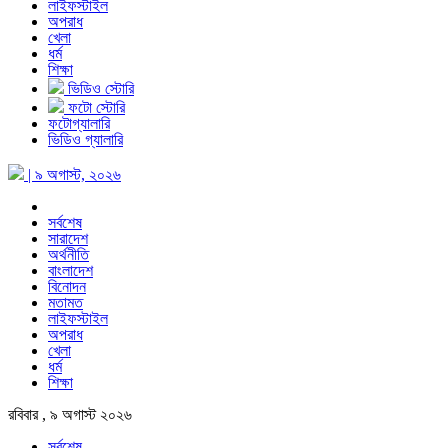
লাইফস্টাইল
অপরাধ
খেলা
ধর্ম
শিক্ষা
ভিডিও স্টোরি
ফটো স্টোরি
ফটোগ্যালারি
ভিডিও গ্যালারি
| ৯ অগাস্ট, ২০২৬
সর্বশেষ
সারাদেশ
অর্থনীতি
বাংলাদেশ
বিনোদন
মতামত
লাইফস্টাইল
অপরাধ
খেলা
ধর্ম
শিক্ষা
রবিবার , ৯ অগাস্ট ২০২৬
সর্বশেষ