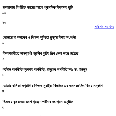
জলঢাকায় নির্ধারিত সময়ের আগে প্রাথমিক বিদ্যালয় ছুটি
১৯
২০
সর্বশেষ সব খবর
ডোমারে মা সমাবেশ ও শিক্ষক সুস্মিতা কুন্ডু’র বিদায় সংবর্ধনা
১
নীলফামারীতে মাসব্যাপী গ্রামীণ কুটির শিল্প মেলা জমে উঠেছে
২
বর্তমান অর্থনীতি ব্যবসার অর্থনীতি, মানুষের অর্থনীতি নয়: ড. ইউনূস
৩
ডোমার বালিকা সপ্রাবি’র শিক্ষক সুরাইয়া বিলকিস এর অবসরজনিত বিদায় সম্বর্ধনা
৪
ডিমলায় কৃষকদের অংশ গ্রহণে পার্টনার কংগ্রেস অনুষ্ঠিত
৫