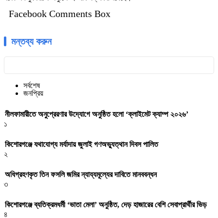
Facebook Comments Box
মন্তব্য করুন
সর্বশেষ
জনপ্রিয়
নীলফামারীতে অনুপ্রেরণার উদ্যোগে অনুষ্ঠিত হলো ‘ক্লাইমেট ক্যাম্প ২০২৬’
১
কিশোরগঞ্জে যথাযোগ্য মর্যাদায় জুলাই গণঅভ্যুত্থান দিবস পালিত
২
অধিগ্রহণকৃত তিন ফসলি জমির ন্যায্যমূল্যের দাবিতে মানববন্ধন
৩
কিশোরগঞ্জে ব্যতিক্রমধর্মী ‘ভাতা মেলা’ অনুষ্ঠিত, দেড় হাজারের বেশি সেবাপ্রার্থীর ভিড়
৪