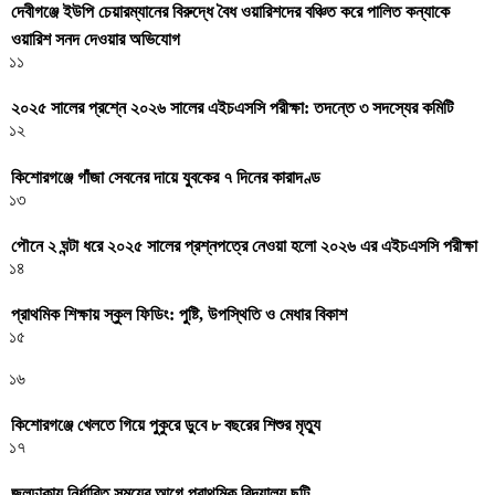
দেবীগঞ্জে ইউপি চেয়ারম্যানের বিরুদ্ধে বৈধ ওয়ারিশদের বঞ্চিত করে পালিত কন্যাকে
ওয়ারিশ সনদ দেওয়ার অভিযোগ
১১
২০২৫ সালের প্রশ্নে ২০২৬ সালের এইচএসসি পরীক্ষা: তদন্তে ৩ সদস্যের কমিটি
১২
কিশোরগঞ্জে গাঁজা সেবনের দায়ে যুবকের ৭ দিনের কারাদণ্ড
১৩
পৌনে ২ ঘন্টা ধরে ২০২৫ সালের প্রশ্নপত্রে নেওয়া হলো ২০২৬ এর এইচএসসি পরীক্ষা
১৪
প্রাথমিক শিক্ষায় স্কুল ফিডিং: পুষ্টি, উপস্থিতি ও মেধার বিকাশ
১৫
১৬
কিশোরগঞ্জে খেলতে গিয়ে পুকুরে ডুবে ৮ বছরের শিশুর মৃত্যু
১৭
জলঢাকায় নির্ধারিত সময়ের আগে প্রাথমিক বিদ্যালয় ছুটি