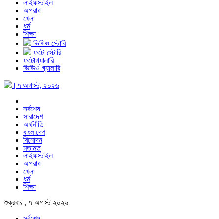
লাইফস্টাইল
অপরাধ
খেলা
ধর্ম
শিক্ষা
ভিডিও স্টোরি
ফটো স্টোরি
ফটোগ্যালারি
ভিডিও গ্যালারি
| ৭ অগাস্ট, ২০২৬
সর্বশেষ
সারাদেশ
অর্থনীতি
বাংলাদেশ
বিনোদন
মতামত
লাইফস্টাইল
অপরাধ
খেলা
ধর্ম
শিক্ষা
শুক্রবার , ৭ অগাস্ট ২০২৬
সর্বশেষ