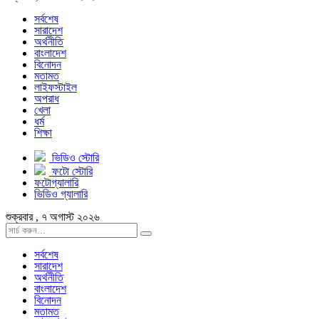
সর্বশেষ
সারাদেশ
অর্থনীতি
বাংলাদেশ
বিনোদন
মতামত
লাইফস্টাইল
অপরাধ
খেলা
ধর্ম
শিক্ষা
ভিডিও স্টোরি
ফটো স্টোরি
ফটোগ্যালারি
ভিডিও গ্যালারি
শুক্রবার , ৭ অগাস্ট ২০২৬
সর্বশেষ
সারাদেশ
অর্থনীতি
বাংলাদেশ
বিনোদন
মতামত