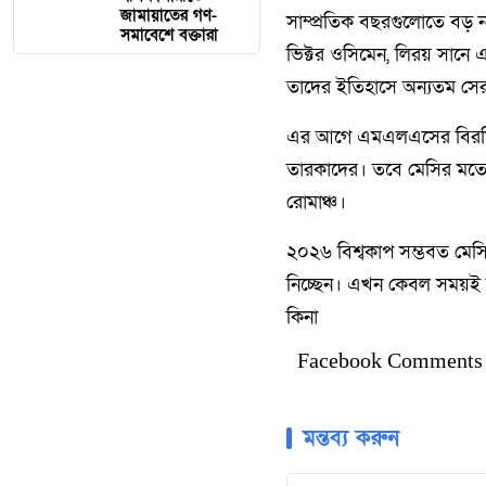
জামায়াতের গণ-
সাম্প্রতিক বছরগুলোতে বড় 
সমাবেশে বক্তারা
ভিক্টর ওসিমেন, লিরয় সানে
তাদের ইতিহাসে অন্যতম সের
এর আগে এমএলএসের বিরতিত
তারকাদের। তবে মেসির মতো ব
রোমাঞ্চ।
২০২৬ বিশ্বকাপ সম্ভবত মেসি
নিচ্ছেন। এখন কেবল সময়ই বলে
কিনা
Facebook Comments
মন্তব্য করুন