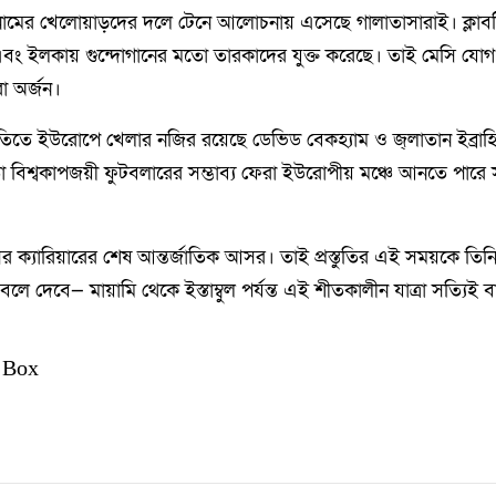
নামের খেলোয়াড়দের দলে টেনে আলোচনায় এসেছে গালাতাসারাই। ক্লাব
 এবং ইলকায় গুন্দোগানের মতো তারকাদের যুক্ত করেছে। তাই মেসি যোগ
া অর্জন।
ে ইউরোপে খেলার নজির রয়েছে ডেভিড বেকহ্যাম ও জ্লাতান ইব্রা
িশ্বকাপজয়ী ফুটবলারের সম্ভাব্য ফেরা ইউরোপীয় মঞ্চে আনতে পারে সম
র ক্যারিয়ারের শেষ আন্তর্জাতিক আসর। তাই প্রস্তুতির এই সময়কে তিনি 
 দেবে— মায়ামি থেকে ইস্তাম্বুল পর্যন্ত এই শীতকালীন যাত্রা সত্যিই বা
 Box