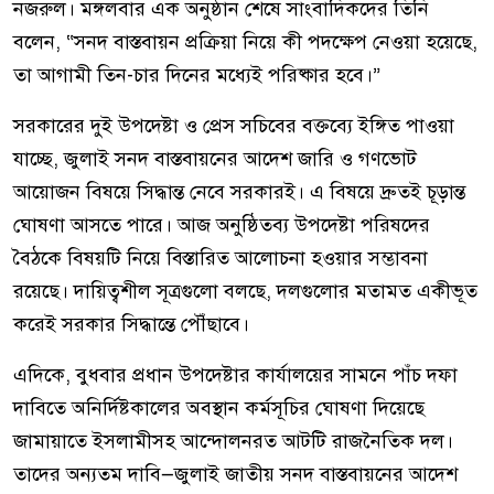
নজরুল। মঙ্গলবার এক অনুষ্ঠান শেষে সাংবাদিকদের তিনি
বলেন, “সনদ বাস্তবায়ন প্রক্রিয়া নিয়ে কী পদক্ষেপ নেওয়া হয়েছে,
তা আগামী তিন-চার দিনের মধ্যেই পরিষ্কার হবে।”
সরকারের দুই উপদেষ্টা ও প্রেস সচিবের বক্তব্যে ইঙ্গিত পাওয়া
যাচ্ছে, জুলাই সনদ বাস্তবায়নের আদেশ জারি ও গণভোট
আয়োজন বিষয়ে সিদ্ধান্ত নেবে সরকারই। এ বিষয়ে দ্রুতই চূড়ান্ত
ঘোষণা আসতে পারে। আজ অনুষ্ঠিতব্য উপদেষ্টা পরিষদের
বৈঠকে বিষয়টি নিয়ে বিস্তারিত আলোচনা হওয়ার সম্ভাবনা
রয়েছে। দায়িত্বশীল সূত্রগুলো বলছে, দলগুলোর মতামত একীভূত
করেই সরকার সিদ্ধান্তে পৌঁছাবে।
এদিকে, বুধবার প্রধান উপদেষ্টার কার্যালয়ের সামনে পাঁচ দফা
দাবিতে অনির্দিষ্টকালের অবস্থান কর্মসূচির ঘোষণা দিয়েছে
জামায়াতে ইসলামীসহ আন্দোলনরত আটটি রাজনৈতিক দল।
তাদের অন্যতম দাবি—জুলাই জাতীয় সনদ বাস্তবায়নের আদেশ