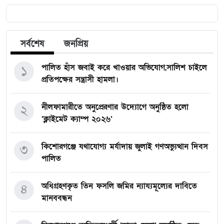
সর্বশেষ
জনপ্রিয়
পালিত হাঁস জবাই করে খাওয়ার অভিযোগ,সালিশ চাইলে
১
প্রতিপক্ষের সন্ত্রাসী হামলা।
নীলফামারীতে অনুপ্রেরণার উদ্যোগে অনুষ্ঠিত হলো
২
‘ক্লাইমেট ক্যাম্প ২০২৬’
কিশোরগঞ্জে যথাযোগ্য মর্যাদায় জুলাই গণঅভ্যুত্থান দিবস
৩
পালিত
অধিগ্রহণকৃত তিন ফসলি জমির ন্যায্যমূল্যের দাবিতে
৪
মানববন্ধন