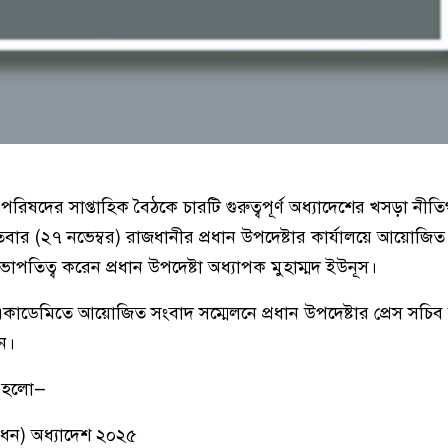
টা পরিষদের সাপ্তাহিক বৈঠকে চারটি গুরুত্বপূর্ণ অধ্যাদেশের খসড়া নীতি
িবার (২৭ নভেম্বর) রাজধানীর প্রধান উপদেষ্টার কার্যালয়ে আয়োজ
সভাপতিত্ব করেন প্রধান উপদেষ্টা অধ্যাপক মুহাম্মদ ইউনূস।
একাডেমিতে আয়োজিত সংবাদ সম্মেলনে প্রধান উপদেষ্টার প্রেস সচ
ন।
শ হলো—
োধন) অধ্যাদেশ ২০২৫