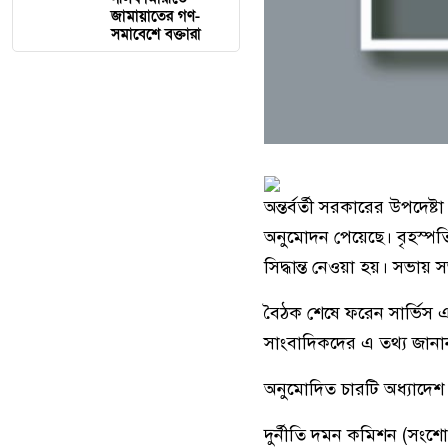
জামায়াতের গণ-
সমাবেশে বক্তারা
অন্তর্বর্তী সরকারের উপদেষ্
অনুমোদন পেয়েছে। বৃহস্পত
সিদ্ধান্ত নেওয়া হয়। সভায় 
বৈঠক শেষে ফরেন সার্ভিস 
সাংবাদিকদের এ তথ্য জানা
অনুমোদিত চারটি অধ্যাদে
দুর্নীতি দমন কমিশন (সংশ