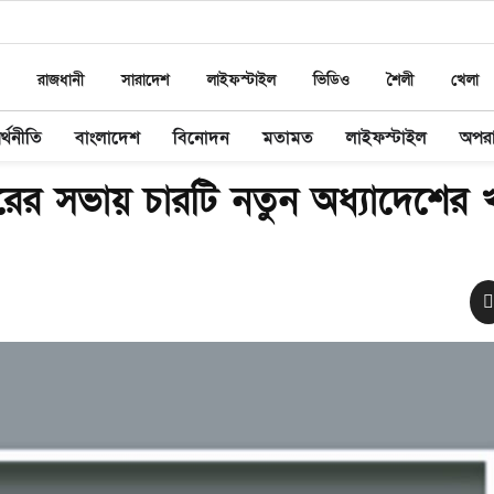
রাজধানী
সারাদেশ
লাইফস্টাইল
ভিডিও
শৈলী
খেলা
র্থনীতি
বাংলাদেশ
বিনোদন
মতামত
লাইফস্টাইল
অপর
রকারের সভায় চারটি নতুন অধ্যাদেশের