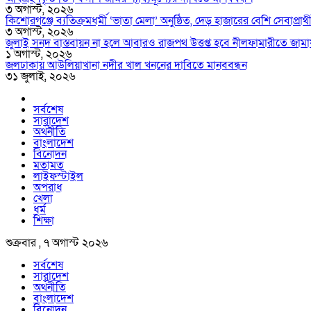
৩ অগাস্ট, ২০২৬
কিশোরগঞ্জে ব্যতিক্রমধর্মী ‘ভাতা মেলা’ অনুষ্ঠিত, দেড় হাজারের বেশি সেবাপ্রার্
৩ অগাস্ট, ২০২৬
জুলাই সনদ বাস্তবায়ন না হলে আবারও রাজপথ উত্তপ্ত হবে নীলফামারীতে জামা
১ অগাস্ট, ২০২৬
জলঢাকায় আউলিয়াখানা নদীর খাল খননের দাবিতে মানববন্ধন
৩১ জুলাই, ২০২৬
সর্বশেষ
সারাদেশ
অর্থনীতি
বাংলাদেশ
বিনোদন
মতামত
লাইফস্টাইল
অপরাধ
খেলা
ধর্ম
শিক্ষা
শুক্রবার , ৭ অগাস্ট ২০২৬
সর্বশেষ
সারাদেশ
অর্থনীতি
বাংলাদেশ
বিনোদন