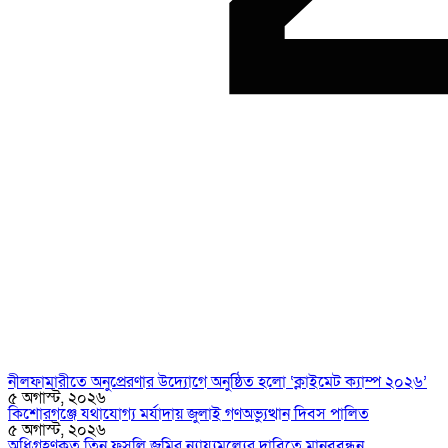
নীলফামারীতে অনুপ্রেরণার উদ্যোগে অনুষ্ঠিত হলো ‘ক্লাইমেট ক্যাম্প ২০২৬’
৫ অগাস্ট, ২০২৬
কিশোরগঞ্জে যথাযোগ্য মর্যাদায় জুলাই গণঅভ্যুত্থান দিবস পালিত
৫ অগাস্ট, ২০২৬
অধিগ্রহণকৃত তিন ফসলি জমির ন্যায্যমূল্যের দাবিতে মানববন্ধন