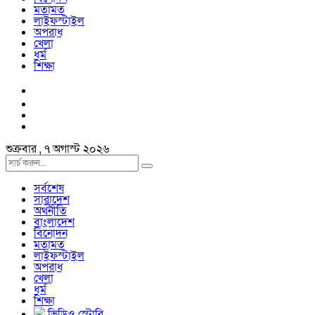
মতামত
লাইফস্টাইল
অপরাধ
খেলা
ধর্ম
শিক্ষা
শুক্রবার , ৭ অগাস্ট ২০২৬
সর্বশেষ
সারাদেশ
অর্থনীতি
বাংলাদেশ
বিনোদন
মতামত
লাইফস্টাইল
অপরাধ
খেলা
ধর্ম
শিক্ষা
ভিডিও স্টোরি