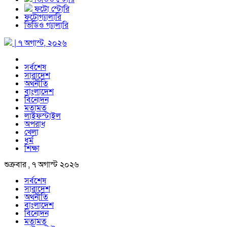
ফটো স্টোরি
ফটোগ্যালারি
ভিডিও গ্যালারি
| ৭ অগাস্ট, ২০২৬
সর্বশেষ
সারাদেশ
অর্থনীতি
বাংলাদেশ
বিনোদন
মতামত
লাইফস্টাইল
অপরাধ
খেলা
ধর্ম
শিক্ষা
শুক্রবার , ৭ অগাস্ট ২০২৬
সর্বশেষ
সারাদেশ
অর্থনীতি
বাংলাদেশ
বিনোদন
মতামত