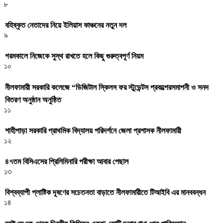
৮
বহিষ্কৃত নেতাদের নিয়ে ইলিয়াস কাঞ্চনের নতুন দল
৯
গরমকালে নিজেকে সুস্থ রাখতে হলে কিছু গুরুত্বপূর্ণ নিয়ম
১০
নীলফামারী সরকারি কলেজে “ডিজিটাল স্কিলস ফর স্টুডেন্টস প্রকল্পেরসমাপনী ও সনদ
বিতরণ অনুষ্ঠান অনুষ্ঠিত
১১
শাহীপাড়া সরকারি প্রাথমিক বিদ্যালয় পরিদর্শনে জেলা প্রশাসক নীলফামারী
১২
৪৭তম বিসিএসের প্রিলিমিনারি পরীক্ষা আবার পেছাল
১৩
বিশ্বব্যাপী প্লাষ্টিক দূষণের সচেতনতা বাড়াতে নীলফামারীতে টিআইবি এর মানববন্ধন
১৪