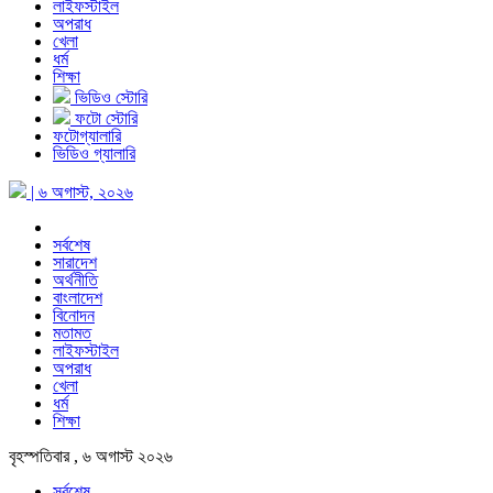
লাইফস্টাইল
অপরাধ
খেলা
ধর্ম
শিক্ষা
ভিডিও স্টোরি
ফটো স্টোরি
ফটোগ্যালারি
ভিডিও গ্যালারি
| ৬ অগাস্ট, ২০২৬
সর্বশেষ
সারাদেশ
অর্থনীতি
বাংলাদেশ
বিনোদন
মতামত
লাইফস্টাইল
অপরাধ
খেলা
ধর্ম
শিক্ষা
বৃহস্পতিবার , ৬ অগাস্ট ২০২৬
সর্বশেষ