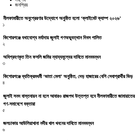
জনপ্রিয়
নীলফামারীতে অনুপ্রেরণার উদ্যোগে অনুষ্ঠিত হলো ‘ক্লাইমেট ক্যাম্প ২০২৬’
১
কিশোরগঞ্জে যথাযোগ্য মর্যাদায় জুলাই গণঅভ্যুত্থান দিবস পালিত
২
অধিগ্রহণকৃত তিন ফসলি জমির ন্যায্যমূল্যের দাবিতে মানববন্ধন
৩
কিশোরগঞ্জে ব্যতিক্রমধর্মী ‘ভাতা মেলা’ অনুষ্ঠিত, দেড় হাজারের বেশি সেবাপ্রার্থীর ভিড়
৪
জুলাই সনদ বাস্তবায়ন না হলে আবারও রাজপথ উত্তপ্ত হবে নীলফামারীতে জামায়াতের
গণ-সমাবেশে বক্তারা
৫
জলঢাকায় আউলিয়াখানা নদীর খাল খননের দাবিতে মানববন্ধন
৬