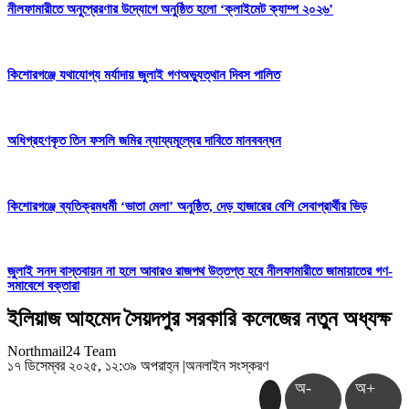
নীলফামারীতে অনুপ্রেরণার উদ্যোগে অনুষ্ঠিত হলো ‘ক্লাইমেট ক্যাম্প ২০২৬’
কিশোরগঞ্জে যথাযোগ্য মর্যাদায় জুলাই গণঅভ্যুত্থান দিবস পালিত
অধিগ্রহণকৃত তিন ফসলি জমির ন্যায্যমূল্যের দাবিতে মানববন্ধন
কিশোরগঞ্জে ব্যতিক্রমধর্মী ‘ভাতা মেলা’ অনুষ্ঠিত, দেড় হাজারের বেশি সেবাপ্রার্থীর ভিড়
জুলাই সনদ বাস্তবায়ন না হলে আবারও রাজপথ উত্তপ্ত হবে নীলফামারীতে জামায়াতের গণ-
সমাবেশে বক্তারা
ইলিয়াজ আহমেদ সৈয়দপুর সরকারি কলেজের নতুন অধ্যক্ষ
Northmail24 Team
১৭ ডিসেম্বর ২০২৫, ১২:৩৯ অপরাহ্ন
|
অনলাইন সংস্করণ
অ-
অ+