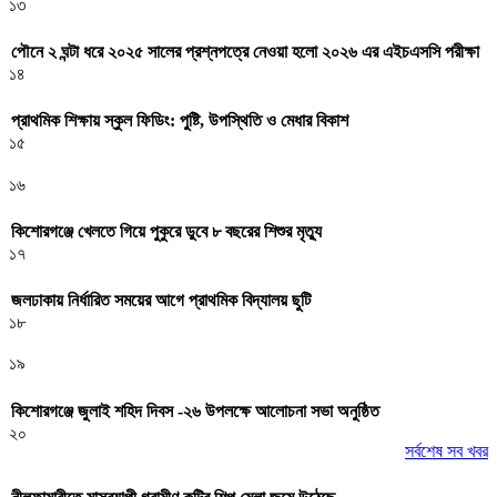
১৩
পৌনে ২ ঘন্টা ধরে ২০২৫ সালের প্রশ্নপত্রে নেওয়া হলো ২০২৬ এর এইচএসসি পরীক্ষা
১৪
প্রাথমিক শিক্ষায় স্কুল ফিডিং: পুষ্টি, উপস্থিতি ও মেধার বিকাশ
১৫
১৬
কিশোরগঞ্জে খেলতে গিয়ে পুকুরে ডুবে ৮ বছরের শিশুর মৃত্যু
১৭
জলঢাকায় নির্ধারিত সময়ের আগে প্রাথমিক বিদ্যালয় ছুটি
১৮
১৯
কিশোরগঞ্জে জুলাই শহিদ দিবস -২৬ উপলক্ষে আলোচনা সভা অনুষ্ঠিত
২০
সর্বশেষ সব খবর