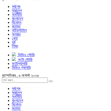
সর্বশেষ
সারাদেশ
অর্থনীতি
বাংলাদেশ
বিনোদন
মতামত
লাইফস্টাইল
অপরাধ
খেলা
ধর্ম
শিক্ষা
ভিডিও স্টোরি
ফটো স্টোরি
ফটোগ্যালারি
ভিডিও গ্যালারি
বৃহস্পতিবার , ৬ অগাস্ট ২০২৬
সর্বশেষ
সারাদেশ
অর্থনীতি
বাংলাদেশ
বিনোদন
মতামত