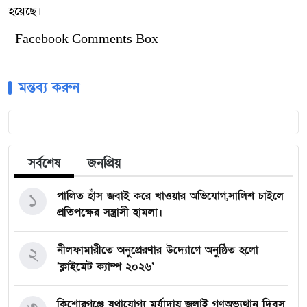
হয়েছে।
Facebook Comments Box
মন্তব্য করুন
সর্বশেষ
জনপ্রিয়
১
পালিত হাঁস জবাই করে খাওয়ার অভিযোগ,সালিশ চাইলে
প্রতিপক্ষের সন্ত্রাসী হামলা।
২
নীলফামারীতে অনুপ্রেরণার উদ্যোগে অনুষ্ঠিত হলো
‘ক্লাইমেট ক্যাম্প ২০২৬’
কিশোরগঞ্জে যথাযোগ্য মর্যাদায় জুলাই গণঅভ্যুত্থান দিবস