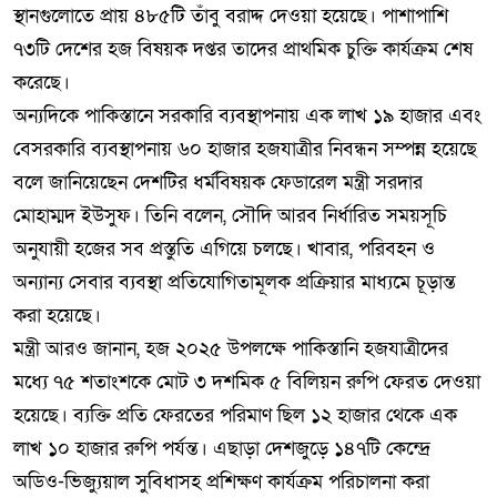
স্থানগুলোতে প্রায় ৪৮৫টি তাঁবু বরাদ্দ দেওয়া হয়েছে। পাশাপাশি
৭৩টি দেশের হজ বিষয়ক দপ্তর তাদের প্রাথমিক চুক্তি কার্যক্রম শেষ
করেছে।
অন্যদিকে পাকিস্তানে সরকারি ব্যবস্থাপনায় এক লাখ ১৯ হাজার এবং
বেসরকারি ব্যবস্থাপনায় ৬০ হাজার হজযাত্রীর নিবন্ধন সম্পন্ন হয়েছে
বলে জানিয়েছেন দেশটির ধর্মবিষয়ক ফেডারেল মন্ত্রী সরদার
মোহাম্মদ ইউসুফ। তিনি বলেন, সৌদি আরব নির্ধারিত সময়সূচি
অনুযায়ী হজের সব প্রস্তুতি এগিয়ে চলছে। খাবার, পরিবহন ও
অন্যান্য সেবার ব্যবস্থা প্রতিযোগিতামূলক প্রক্রিয়ার মাধ্যমে চূড়ান্ত
করা হয়েছে।
মন্ত্রী আরও জানান, হজ ২০২৫ উপলক্ষে পাকিস্তানি হজযাত্রীদের
মধ্যে ৭৫ শতাংশকে মোট ৩ দশমিক ৫ বিলিয়ন রুপি ফেরত দেওয়া
হয়েছে। ব্যক্তি প্রতি ফেরতের পরিমাণ ছিল ১২ হাজার থেকে এক
লাখ ১০ হাজার রুপি পর্যন্ত। এছাড়া দেশজুড়ে ১৪৭টি কেন্দ্রে
অডিও-ভিজ্যুয়াল সুবিধাসহ প্রশিক্ষণ কার্যক্রম পরিচালনা করা