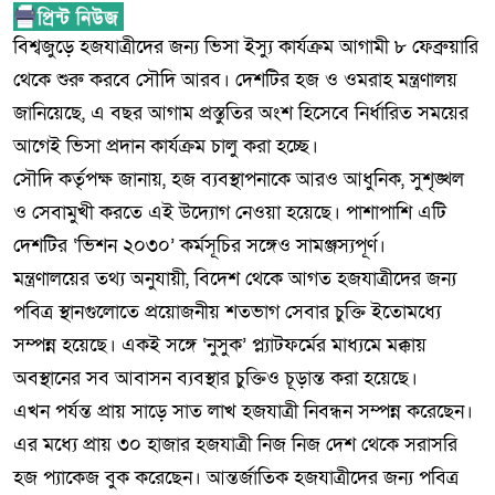
বিশ্বজুড়ে হজযাত্রীদের জন্য ভিসা ইস্যু কার্যক্রম আগামী ৮ ফেব্রুয়ারি
থেকে শুরু করবে সৌদি আরব। দেশটির হজ ও ওমরাহ মন্ত্রণালয়
জানিয়েছে, এ বছর আগাম প্রস্তুতির অংশ হিসেবে নির্ধারিত সময়ের
আগেই ভিসা প্রদান কার্যক্রম চালু করা হচ্ছে।
সৌদি কর্তৃপক্ষ জানায়, হজ ব্যবস্থাপনাকে আরও আধুনিক, সুশৃঙ্খল
ও সেবামুখী করতে এই উদ্যোগ নেওয়া হয়েছে। পাশাপাশি এটি
দেশটির ‘ভিশন ২০৩০’ কর্মসূচির সঙ্গেও সামঞ্জস্যপূর্ণ।
মন্ত্রণালয়ের তথ্য অনুযায়ী, বিদেশ থেকে আগত হজযাত্রীদের জন্য
পবিত্র স্থানগুলোতে প্রয়োজনীয় শতভাগ সেবার চুক্তি ইতোমধ্যে
সম্পন্ন হয়েছে। একই সঙ্গে ‘নুসুক’ প্ল্যাটফর্মের মাধ্যমে মক্কায়
অবস্থানের সব আবাসন ব্যবস্থার চুক্তিও চূড়ান্ত করা হয়েছে।
এখন পর্যন্ত প্রায় সাড়ে সাত লাখ হজযাত্রী নিবন্ধন সম্পন্ন করেছেন।
এর মধ্যে প্রায় ৩০ হাজার হজযাত্রী নিজ নিজ দেশ থেকে সরাসরি
হজ প্যাকেজ বুক করেছেন। আন্তর্জাতিক হজযাত্রীদের জন্য পবিত্র