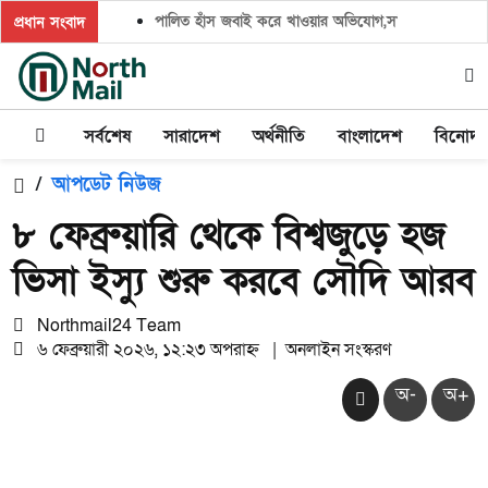
পালিত হাঁস জবাই করে খাওয়ার অভিযোগ,সালিশ চাইলে প্রতিপক্ষ
প্রধান সংবাদ
সর্বশেষ
সারাদেশ
অর্থনীতি
বাংলাদেশ
বিনোদ
/
আপডেট নিউজ
৮ ফেব্রুয়ারি থেকে বিশ্বজুড়ে হজ
ভিসা ইস্যু শুরু করবে সৌদি আরব
Northmail24 Team
৬ ফেব্রুয়ারী ২০২৬, ১২:২৩ অপরাহ্ন
|
অনলাইন সংস্করণ
অ-
অ+