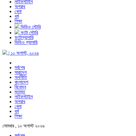
লাইফস্টাইল
অপরাধ
খেলা
ধর্ম
শিক্ষা
ভিডিও স্টোরি
ফটো স্টোরি
ফটোগ্যালারি
ভিডিও গ্যালারি
| ১০ অগাস্ট, ২০২৬
সর্বশেষ
সারাদেশ
অর্থনীতি
বাংলাদেশ
বিনোদন
মতামত
লাইফস্টাইল
অপরাধ
খেলা
ধর্ম
শিক্ষা
সোমবার , ১০ অগাস্ট ২০২৬
সর্বশেষ