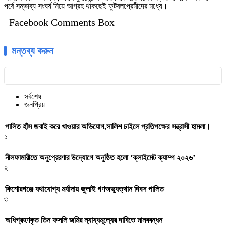
পর্বে সম্ভাব্য সংঘর্ষ নিয়ে আগ্রহ থাকছেই ফুটবলপ্রেমীদের মধ্যে।
Facebook Comments Box
মন্তব্য করুন
সর্বশেষ
জনপ্রিয়
পালিত হাঁস জবাই করে খাওয়ার অভিযোগ,সালিশ চাইলে প্রতিপক্ষের সন্ত্রাসী হামলা।
১
নীলফামারীতে অনুপ্রেরণার উদ্যোগে অনুষ্ঠিত হলো ‘ক্লাইমেট ক্যাম্প ২০২৬’
২
কিশোরগঞ্জে যথাযোগ্য মর্যাদায় জুলাই গণঅভ্যুত্থান দিবস পালিত
৩
অধিগ্রহণকৃত তিন ফসলি জমির ন্যায্যমূল্যের দাবিতে মানববন্ধন