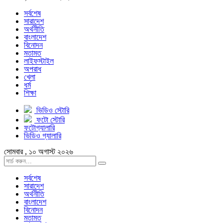
সর্বশেষ
সারাদেশ
অর্থনীতি
বাংলাদেশ
বিনোদন
মতামত
লাইফস্টাইল
অপরাধ
খেলা
ধর্ম
শিক্ষা
ভিডিও স্টোরি
ফটো স্টোরি
ফটোগ্যালারি
ভিডিও গ্যালারি
সোমবার , ১০ অগাস্ট ২০২৬
সর্বশেষ
সারাদেশ
অর্থনীতি
বাংলাদেশ
বিনোদন
মতামত