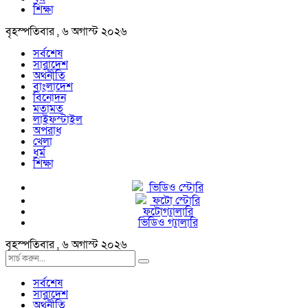
শিক্ষা
বৃহস্পতিবার , ৬ অগাস্ট ২০২৬
সর্বশেষ
সারাদেশ
অর্থনীতি
বাংলাদেশ
বিনোদন
মতামত
লাইফস্টাইল
অপরাধ
খেলা
ধর্ম
শিক্ষা
ভিডিও স্টোরি
ফটো স্টোরি
ফটোগ্যালারি
ভিডিও গ্যালারি
বৃহস্পতিবার , ৬ অগাস্ট ২০২৬
সর্বশেষ
সারাদেশ
অর্থনীতি