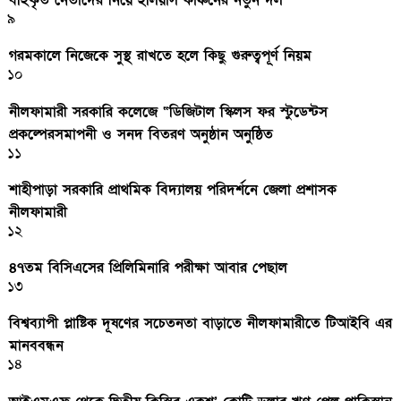
৯
গরমকালে নিজেকে সুস্থ রাখতে হলে কিছু গুরুত্বপূর্ণ নিয়ম
১০
নীলফামারী সরকারি কলেজে “ডিজিটাল স্কিলস ফর স্টুডেন্টস
প্রকল্পেরসমাপনী ও সনদ বিতরণ অনুষ্ঠান অনুষ্ঠিত
১১
শাহীপাড়া সরকারি প্রাথমিক বিদ্যালয় পরিদর্শনে জেলা প্রশাসক
নীলফামারী
১২
৪৭তম বিসিএসের প্রিলিমিনারি পরীক্ষা আবার পেছাল
১৩
বিশ্বব্যাপী প্লাষ্টিক দূষণের সচেতনতা বাড়াতে নীলফামারীতে টিআইবি এর
মানববন্ধন
১৪