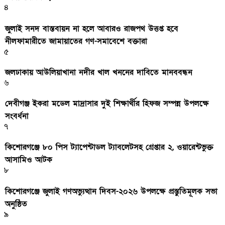
৪
জুলাই সনদ বাস্তবায়ন না হলে আবারও রাজপথ উত্তপ্ত হবে
নীলফামারীতে জামায়াতের গণ-সমাবেশে বক্তারা
৫
জলঢাকায় আউলিয়াখানা নদীর খাল খননের দাবিতে মানববন্ধন
৬
দেবীগঞ্জ ইকরা মডেল মাদ্রাসার দুই শিক্ষার্থীর হিফজ সম্পন্ন উপলক্ষে
সংবর্ধনা
৭
কিশোরগঞ্জে ৮০ পিস ট্যাপেন্টাডল ট্যাবলেটসহ গ্রেপ্তার ২, ওয়ারেন্টভুক্ত
আসামিও আটক
৮
কিশোরগঞ্জে জুলাই গণঅভ্যুত্থান দিবস-২০২৬ উপলক্ষে প্রস্তুতিমূলক সভা
অনুষ্ঠিত
৯