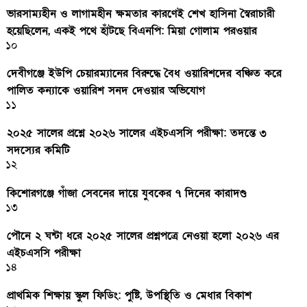
ভারসাম্যহীন ও লাগামহীন ক্ষমতার কারণেই শেখ হাসিনা স্বৈরাচারী
হয়েছিলেন, একই পথে হাঁটছে বিএনপি: মিয়া গোলাম পরওয়ার
১০
দেবীগঞ্জে ইউপি চেয়ারম্যানের বিরুদ্ধে বৈধ ওয়ারিশদের বঞ্চিত করে
পালিত কন্যাকে ওয়ারিশ সনদ দেওয়ার অভিযোগ
১১
২০২৫ সালের প্রশ্নে ২০২৬ সালের এইচএসসি পরীক্ষা: তদন্তে ৩
সদস্যের কমিটি
১২
কিশোরগঞ্জে গাঁজা সেবনের দায়ে যুবকের ৭ দিনের কারাদণ্ড
১৩
পৌনে ২ ঘন্টা ধরে ২০২৫ সালের প্রশ্নপত্রে নেওয়া হলো ২০২৬ এর
এইচএসসি পরীক্ষা
১৪
প্রাথমিক শিক্ষায় স্কুল ফিডিং: পুষ্টি, উপস্থিতি ও মেধার বিকাশ