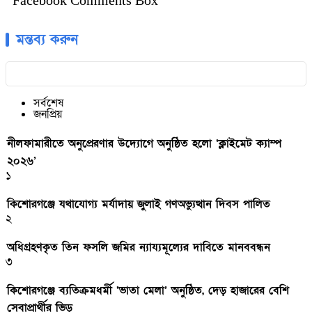
Facebook Comments Box
মন্তব্য করুন
সর্বশেষ
জনপ্রিয়
নীলফামারীতে অনুপ্রেরণার উদ্যোগে অনুষ্ঠিত হলো ‘ক্লাইমেট ক্যাম্প
২০২৬’
১
কিশোরগঞ্জে যথাযোগ্য মর্যাদায় জুলাই গণঅভ্যুত্থান দিবস পালিত
২
অধিগ্রহণকৃত তিন ফসলি জমির ন্যায্যমূল্যের দাবিতে মানববন্ধন
৩
কিশোরগঞ্জে ব্যতিক্রমধর্মী ‘ভাতা মেলা’ অনুষ্ঠিত, দেড় হাজারের বেশি
সেবাপ্রার্থীর ভিড়