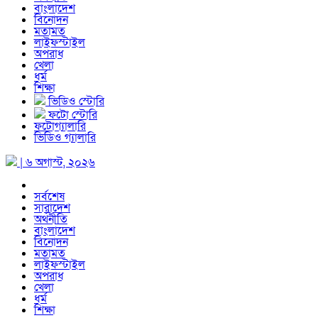
বাংলাদেশ
বিনোদন
মতামত
লাইফস্টাইল
অপরাধ
খেলা
ধর্ম
শিক্ষা
ভিডিও স্টোরি
ফটো স্টোরি
ফটোগ্যালারি
ভিডিও গ্যালারি
| ৬ অগাস্ট, ২০২৬
সর্বশেষ
সারাদেশ
অর্থনীতি
বাংলাদেশ
বিনোদন
মতামত
লাইফস্টাইল
অপরাধ
খেলা
ধর্ম
শিক্ষা