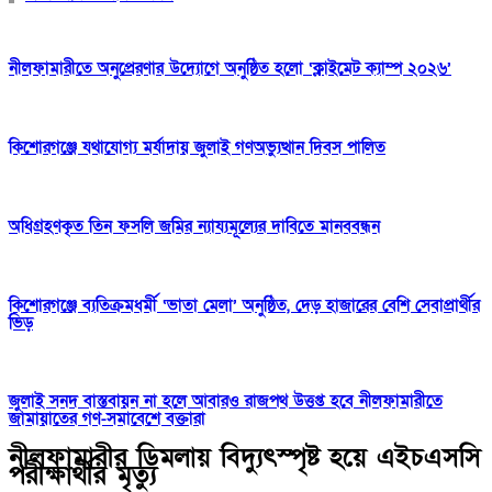
নীলফামারীতে অনুপ্রেরণার উদ্যোগে অনুষ্ঠিত হলো ‘ক্লাইমেট ক্যাম্প ২০২৬’
কিশোরগঞ্জে যথাযোগ্য মর্যাদায় জুলাই গণঅভ্যুত্থান দিবস পালিত
অধিগ্রহণকৃত তিন ফসলি জমির ন্যায্যমূল্যের দাবিতে মানববন্ধন
কিশোরগঞ্জে ব্যতিক্রমধর্মী ‘ভাতা মেলা’ অনুষ্ঠিত, দেড় হাজারের বেশি সেবাপ্রার্থীর
ভিড়
জুলাই সনদ বাস্তবায়ন না হলে আবারও রাজপথ উত্তপ্ত হবে নীলফামারীতে
জামায়াতের গণ-সমাবেশে বক্তারা
নীলফামারীর ডিমলায় বিদ্যুৎস্পৃষ্ট হয়ে এইচএসসি
পরীক্ষার্থীর মৃত্যু