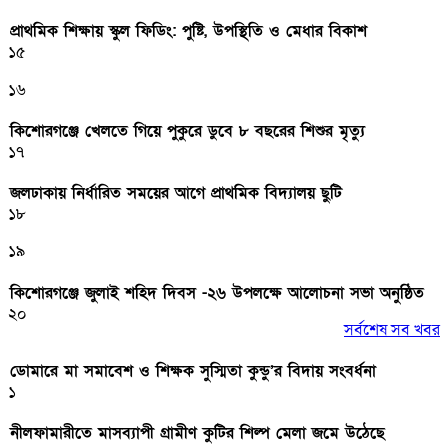
প্রাথমিক শিক্ষায় স্কুল ফিডিং: পুষ্টি, উপস্থিতি ও মেধার বিকাশ
১৫
১৬
কিশোরগঞ্জে খেলতে গিয়ে পুকুরে ডুবে ৮ বছরের শিশুর মৃত্যু
১৭
জলঢাকায় নির্ধারিত সময়ের আগে প্রাথমিক বিদ্যালয় ছুটি
১৮
১৯
কিশোরগঞ্জে জুলাই শহিদ দিবস -২৬ উপলক্ষে আলোচনা সভা অনুষ্ঠিত
২০
সর্বশেষ সব খবর
ডোমারে মা সমাবেশ ও শিক্ষক সুস্মিতা কুন্ডু’র বিদায় সংবর্ধনা
১
নীলফামারীতে মাসব্যাপী গ্রামীণ কুটির শিল্প মেলা জমে উঠেছে