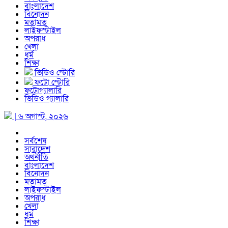
বাংলাদেশ
বিনোদন
মতামত
লাইফস্টাইল
অপরাধ
খেলা
ধর্ম
শিক্ষা
ভিডিও স্টোরি
ফটো স্টোরি
ফটোগ্যালারি
ভিডিও গ্যালারি
| ৬ অগাস্ট, ২০২৬
সর্বশেষ
সারাদেশ
অর্থনীতি
বাংলাদেশ
বিনোদন
মতামত
লাইফস্টাইল
অপরাধ
খেলা
ধর্ম
শিক্ষা