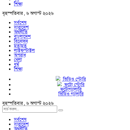
শিক্ষা
বৃহস্পতিবার , ৬ অগাস্ট ২০২৬
সর্বশেষ
সারাদেশ
অর্থনীতি
বাংলাদেশ
বিনোদন
মতামত
লাইফস্টাইল
অপরাধ
খেলা
ধর্ম
শিক্ষা
ভিডিও স্টোরি
ফটো স্টোরি
ফটোগ্যালারি
ভিডিও গ্যালারি
বৃহস্পতিবার , ৬ অগাস্ট ২০২৬
সর্বশেষ
সারাদেশ
অর্থনীতি