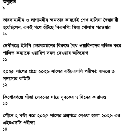
অনুষ্ঠিত
৯
ভারসাম্যহীন ও লাগামহীন ক্ষমতার কারণেই শেখ হাসিনা স্বৈরাচারী
হয়েছিলেন, একই পথে হাঁটছে বিএনপি: মিয়া গোলাম পরওয়ার
১০
দেবীগঞ্জে ইউপি চেয়ারম্যানের বিরুদ্ধে বৈধ ওয়ারিশদের বঞ্চিত করে
পালিত কন্যাকে ওয়ারিশ সনদ দেওয়ার অভিযোগ
১১
২০২৫ সালের প্রশ্নে ২০২৬ সালের এইচএসসি পরীক্ষা: তদন্তে ৩
সদস্যের কমিটি
১২
কিশোরগঞ্জে গাঁজা সেবনের দায়ে যুবকের ৭ দিনের কারাদণ্ড
১৩
পৌনে ২ ঘন্টা ধরে ২০২৫ সালের প্রশ্নপত্রে নেওয়া হলো ২০২৬ এর
এইচএসসি পরীক্ষা
১৪