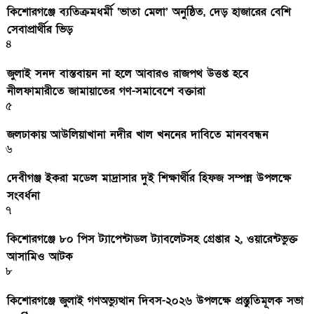
কিশোরগঞ্জে ব্যতিক্রমধর্মী ‘ভাতা মেলা’ অনুষ্ঠিত, দেড় হাজারের বেশি
সেবাপ্রার্থীর ভিড়
৪
জুলাই সনদ বাস্তবায়ন না হলে আবারও রাজপথ উত্তপ্ত হবে
নীলফামারীতে জামায়াতের গণ-সমাবেশে বক্তারা
৫
জলঢাকায় আউলিয়াখানা নদীর খাল খননের দাবিতে মানববন্ধন
৬
দেবীগঞ্জ ইকরা মডেল মাদ্রাসার দুই শিক্ষার্থীর হিফজ সম্পন্ন উপলক্ষে
সংবর্ধনা
৭
কিশোরগঞ্জে ৮০ পিস ট্যাপেন্টাডল ট্যাবলেটসহ গ্রেপ্তার ২, ওয়ারেন্টভুক্ত
আসামিও আটক
৮
কিশোরগঞ্জে জুলাই গণঅভ্যুত্থান দিবস-২০২৬ উপলক্ষে প্রস্তুতিমূলক সভা