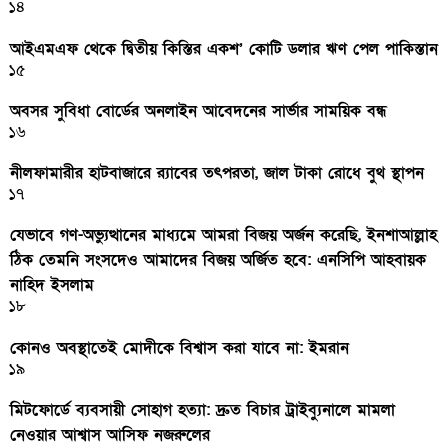
১৪
আইএমএফ থেকে দ্বিতীয় কিস্তির একশ’ কোটি ডলার ঋণ পেল পাকিস্তান
১৫
অবসর সুবিধা বোর্ডের অনলাইন আবেদনের সার্ভার সাময়িক বন্ধ
১৬
নীলফামারীর হাটবাজারে র‌্যাবের তৎপরতা, জাল টাকা রোধে বুথ স্থাপন
১৭
যেভাবে গণ-অভ্যুত্থানের মাধ্যমে আমরা বিজয় অর্জন করেছি, ইনশাআল্লাহ
ঠিক তেমনি সংসদেও আমাদের বিজয় অর্জিত হবে: এনসিপি আহবায়ক
নাহিদ ইসলাম
১৮
কোনও অবস্থাতেই মোদীকে বিশ্বাস করা যাবে না: ইমরান
১৯
মিটফোর্ডে ব্যবসায়ী সোহাগ হত্যা: দ্রুত বিচার ট্রাইব্যুনালে মামলা
নেওয়ার আশ্বাস আসিফ নজরুলের