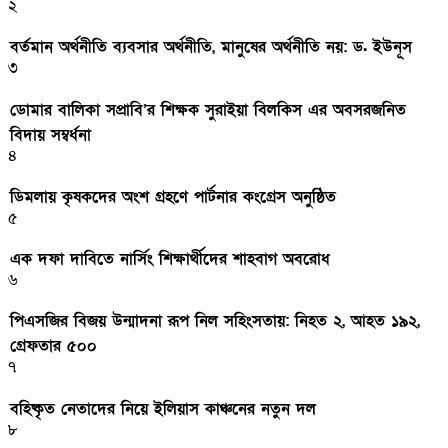
২
বর্তমান অর্থনীতি ব্যবসার অর্থনীতি, মানুষের অর্থনীতি নয়: ড. ইউনূস
৩
ডোমার বালিকা সপ্রাবি’র শিক্ষক সুরাইয়া বিলকিস এর অবসরজনিত
বিদায় সম্বর্ধনা
৪
ডিমলায় কৃষকদের অংশ গ্রহণে পার্টনার কংগ্রেস অনুষ্ঠিত
৫
এক দফা দাবিতে নার্সিং শিক্ষার্থীদের শাহবাগ অবরোধ
৬
পিএসজির বিজয় উন্মাদনা রূপ নিল সহিংসতায়: নিহত ২, আহত ১৯২,
গ্রেফতার ৫০০
৭
বহিষ্কৃত নেতাদের নিয়ে ইলিয়াস কাঞ্চনের নতুন দল
৮